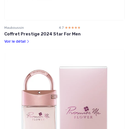
Mauboussin
4.7
☆☆☆☆☆
★★★★★
Coffret Prestige 2024 Star For Men
Voir le détail