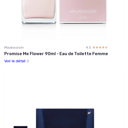
Mauboussin
4.5
☆☆☆☆☆
★★★★★
Promise Me Flower 90ml - Eau de Toilette Femme
Voir le détail