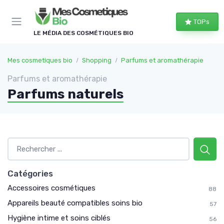
Panneau de gestion des cookies
TOPs
LE MÉDIA DES COSMÉTIQUES BIO
Mes cosmetiques bio
Shopping
Parfums et aromathérapie
Parfums et aromathérapie
Parfums naturels
Catégories
Accessoires cosmétiques
88
Appareils beauté compatibles soins bio
57
Hygiène intime et soins ciblés
56