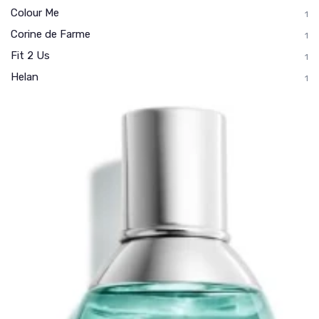
Colour Me
1
Corine de Farme
1
Fit 2 Us
1
Helan
1