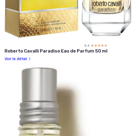
4.6
☆☆☆☆☆
★★★★★
Roberto Cavalli Paradiso Eau de Parfum 50 ml
Voir le détail