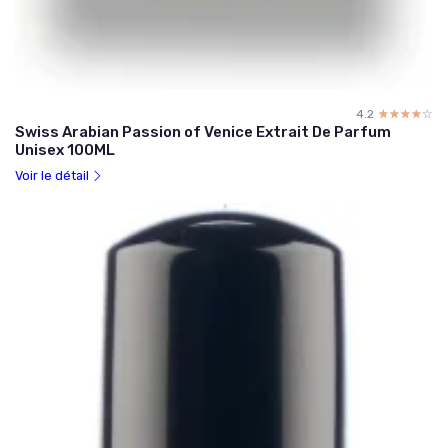
4.2
☆☆☆☆☆
★★★★★
Swiss Arabian Passion of Venice Extrait De Parfum
Unisex 100ML
Voir le détail