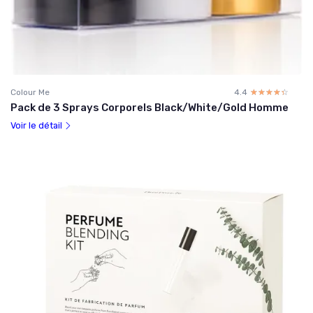
Colour Me
4.4
☆☆☆☆☆
★★★★★
Pack de 3 Sprays Corporels Black/White/Gold Homme
Voir le détail