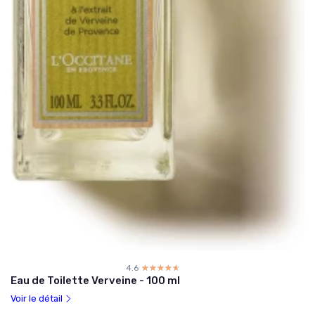
4.6
☆☆☆☆☆
★★★★★
Eau de Toilette Verveine - 100 ml
Voir le détail