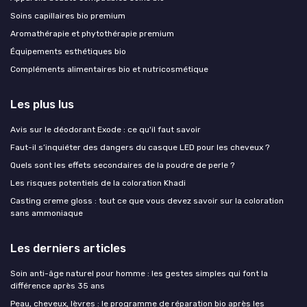
Soins capillaires bio premium
Aromathérapie et phytothérapie premium
Équipements esthétiques bio
Compléments alimentaires bio et nutricosmétique
Les plus lus
Avis sur le déodorant Exode : ce qu'il faut savoir
Faut-il s’inquiéter des dangers du casque LED pour les cheveux ?
Quels sont les effets secondaires de la poudre de perle ?
Les risques potentiels de la coloration Khadi
Casting creme gloss : tout ce que vous devez savoir sur la coloration
sans ammoniaque
Les derniers articles
Soin anti-âge naturel pour homme : les gestes simples qui font la
différence après 35 ans
Peau, cheveux, lèvres : le programme de réparation bio après les