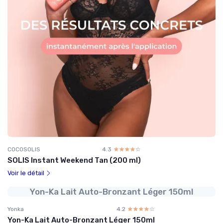
COCOSOLIS
4.3
☆☆☆☆☆
★★★★★
SOLIS Instant Weekend Tan (200 ml)
Voir le détail
Yon-Ka Lait Auto-Bronzant Léger 150ml
Yonka
4.2
☆☆☆☆☆
★★★★★
Yon-Ka Lait Auto-Bronzant Léger 150ml