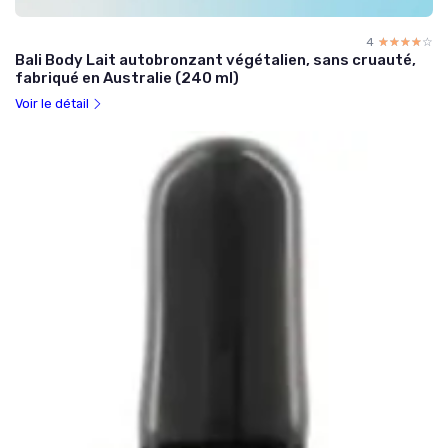
4
☆☆☆☆☆
★★★★★
Bali Body Lait autobronzant végétalien, sans cruauté,
fabriqué en Australie (240 ml)
Voir le détail