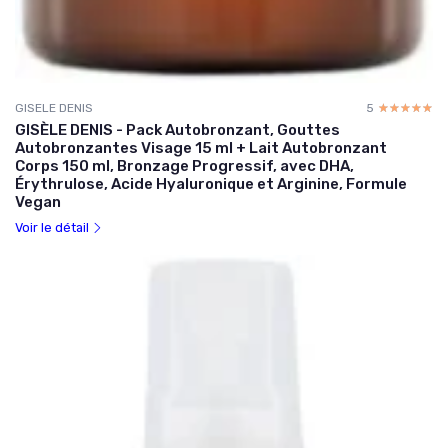
GISELE DENIS
5
☆☆☆☆☆
★★★★★
GISÈLE DENIS - Pack Autobronzant, Gouttes
Autobronzantes Visage 15 ml + Lait Autobronzant
Corps 150 ml, Bronzage Progressif, avec DHA,
Érythrulose, Acide Hyaluronique et Arginine, Formule
Vegan
Voir le détail