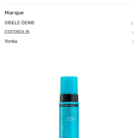
Marque
GISELE DENIS
2
COCOSOLIS
1
Yonka
1