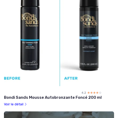
4.2
☆☆☆☆☆
★★★★★
Bondi Sands Mousse Autobronzante Foncé 200 ml
Voir le détail