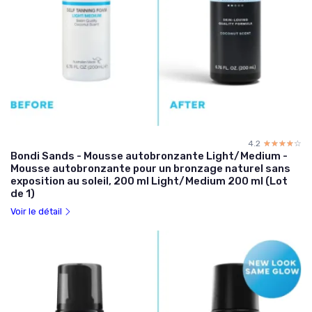
4.2
☆☆☆☆☆
★★★★★
Bondi Sands - Mousse autobronzante Light/Medium -
Mousse autobronzante pour un bronzage naturel sans
exposition au soleil, 200 ml Light/Medium 200 ml (Lot
de 1)
Voir le détail