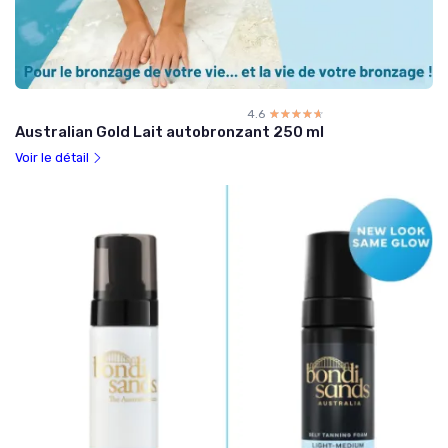
4.6
☆☆☆☆☆
★★★★★
Australian Gold Lait autobronzant 250 ml
Voir le détail