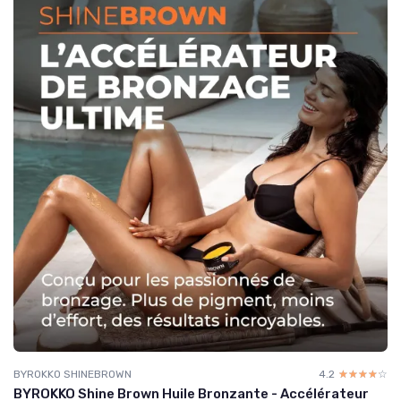
BYROKKO SHINEBROWN
4.2
☆☆☆☆☆
★★★★★
BYROKKO Shine Brown Huile Bronzante - Accélérateur