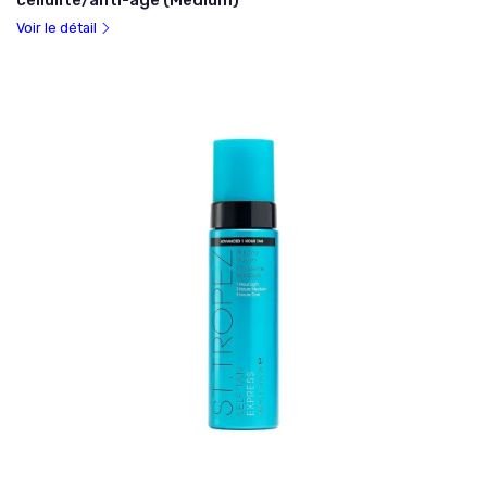
cellulite/anti-âge (Medium)
Voir le détail