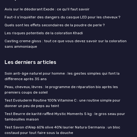
Avis sur le déodorant Exode : ce qu'il faut savoir
Faut-il s’inquiéter des dangers du casque LED pour les cheveux ?
Quels sont les effets secondaires de la poudre de perle ?
Les risques potentiels de la coloration Khadi
Casting creme gloss : tout ce que vous devez savoir sur la coloration
sans ammoniaque
Les derniers articles
Soin anti-âge naturel pour homme : les gestes simples qui font la
différence après 35 ans
Peau, cheveux, lèvres : le programme de réparation bio après les
premiers coups de soleil
Test Evoluderm Routine 100% Vitamine C : une routine simple pour
donner un peu de peps au teint
Test Beurre de karité raffiné Mystic Moments 5 kg : le gros seau pour
tambouilles maison
Test Savon d'Alep 60% olive 40% laurier Natura Germania : un bloc
costaud pour tout faire sous la douche