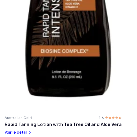
Australian Gold
4.6
☆☆☆☆☆
★★★★★
Rapid Tanning Lotion with Tea Tree Oil and Aloe Vera
Voir le détail