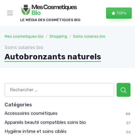
Panneau de gestion des cookies
TOPs
LE MÉDIA DES COSMÉTIQUES BIO
Mes cosmetiques bio
Shopping
Soins solaires bio
Soins solaires bio
Autobronzants naturels
Catégories
Accessoires cosmétiques
88
Appareils beauté compatibles soins bio
57
Hygiène intime et soins ciblés
56