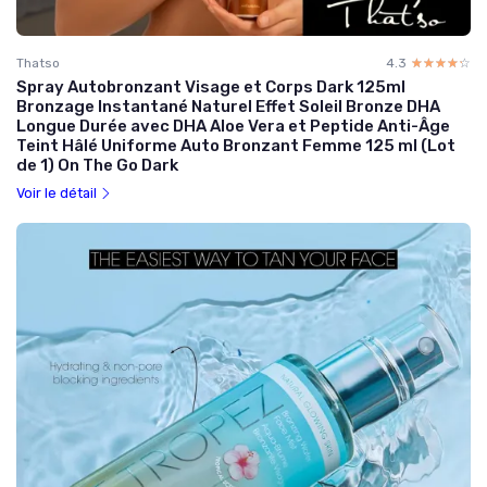
Thatso
4.3
☆☆☆☆☆
★★★★★
Spray Autobronzant Visage et Corps Dark 125ml
Bronzage Instantané Naturel Effet Soleil Bronze DHA
Longue Durée avec DHA Aloe Vera et Peptide Anti-Âge
Teint Hâlé Uniforme Auto Bronzant Femme 125 ml (Lot
de 1) On The Go Dark
Voir le détail