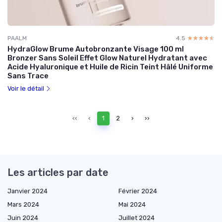
PAALM
4.5
☆☆☆☆☆
★★★★★
HydraGlow Brume Autobronzante Visage 100 ml
Bronzer Sans Soleil Effet Glow Naturel Hydratant avec
Acide Hyaluronique et Huile de Ricin Teint Hâlé Uniforme
Sans Trace
Voir le détail
‹‹
‹
1
2
›
››
Les articles par date
Janvier 2024
Février 2024
Mars 2024
Mai 2024
Juin 2024
Juillet 2024