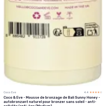
Coco Eve
4.4
☆☆☆☆☆
★★★★★
Coco & Eve - Mousse de bronzage de Bali Sunny Honey -
autobronzant naturel pour bronzer sans soleil - anti-