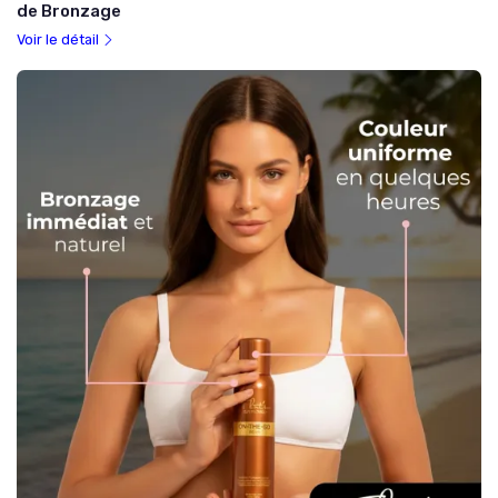
de Bronzage
Voir le détail