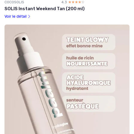
COCOSOLIS
4.3
☆☆☆☆☆
★★★★★
SOLIS Instant Weekend Tan (200 ml)
Voir le détail