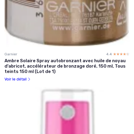
Garnier
4.4
☆☆☆☆☆
★★★★★
Ambre Solaire Spray autobronzant avec huile de noyau
d'abricot, accélérateur de bronzage doré, 150 ml, Tous
teints 150 ml (Lot de 1)
Voir le détail