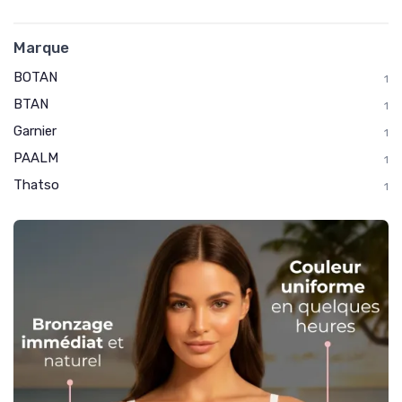
Marque
BOTAN
1
BTAN
1
Garnier
1
PAALM
1
Thatso
1