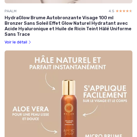
PAALM
4.5
☆☆☆☆☆
★★★★★
HydraGlow Brume Autobronzante Visage 100 ml
Bronzer Sans Soleil Effet Glow Naturel Hydratant avec
Acide Hyaluronique et Huile de Ricin Teint Hâlé Uniforme
Sans Trace
Voir le détail