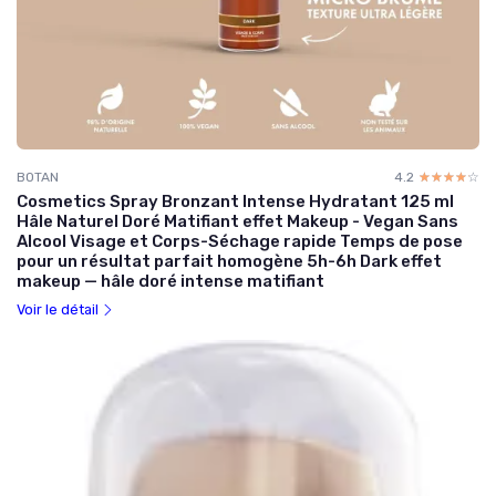
BOTAN
4.2
☆☆☆☆☆
★★★★★
Cosmetics Spray Bronzant Intense Hydratant 125 ml
Hâle Naturel Doré Matifiant effet Makeup - Vegan Sans
Alcool Visage et Corps-Séchage rapide Temps de pose
pour un résultat parfait homogène 5h-6h Dark effet
makeup — hâle doré intense matifiant
Voir le détail