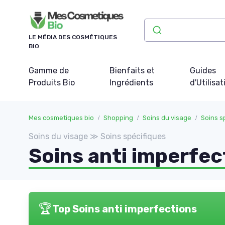
Panneau de gestion des cookies
LE MÉDIA DES COSMÉTIQUES
BIO
Gamme de
Bienfaits et
Guides
Produits Bio
Ingrédients
d'Utilisat
Mes cosmetiques bio
Shopping
Soins du visage
Soins s
Soins du visage ≫ Soins spécifiques
Soins anti imperfec
🏆
Top Soins anti imperfections