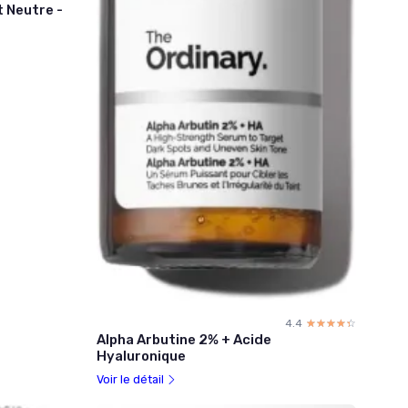
 Neutre -
4.4
☆☆☆☆☆
★★★★★
Alpha Arbutine 2% + Acide
Hyaluronique
Voir le détail