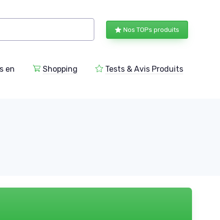
Nos TOPs produits
s en
Shopping
Tests & Avis Produits