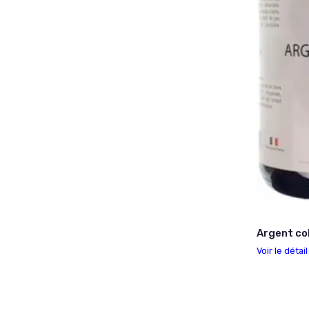
Argent co
Voir le détai