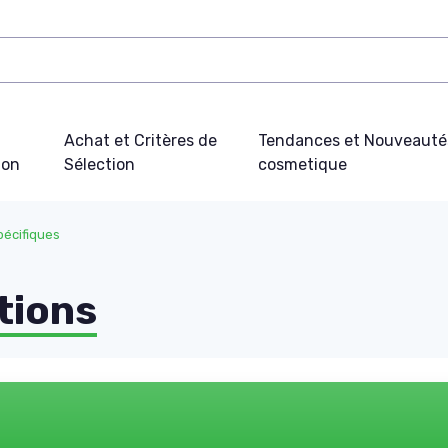
Achat et Critères de
Tendances et Nouveauté
ion
Sélection
cosmetique
pécifiques
tions