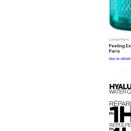
LOreal Paris
Peeling Ex
Paris
Voir le détai