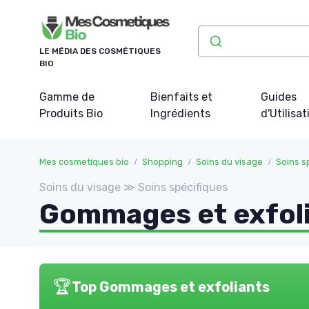
Panneau de gestion des cookies
LE MÉDIA DES COSMÉTIQUES
BIO
Gamme de
Bienfaits et
Guides
Produits Bio
Ingrédients
d'Utilisat
Mes cosmetiques bio
Shopping
Soins du visage
Soins s
Soins du visage ≫ Soins spécifiques
Gommages et exfol
🏆
Top Gommages et exfoliants