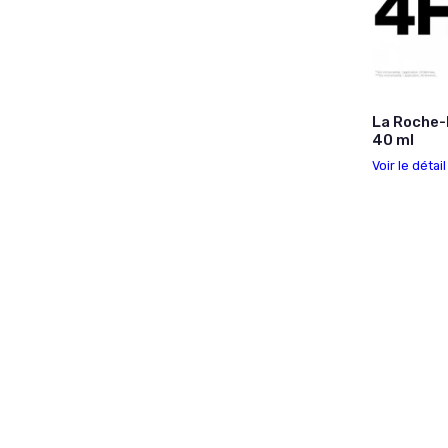
La Roche-
40 ml
Voir le détai