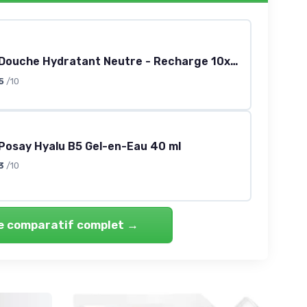
Sanex Gel Douche Hydratant Neutre - Recharge 10x900 ml
5
/10
Posay Hyalu B5 Gel-en-Eau 40 ml
3
/10
le comparatif complet →