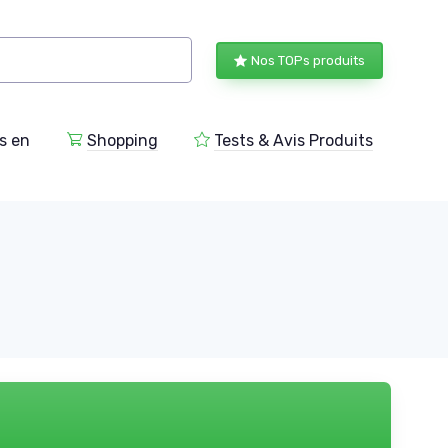
Nos TOPs produits
s en
Shopping
Tests & Avis Produits