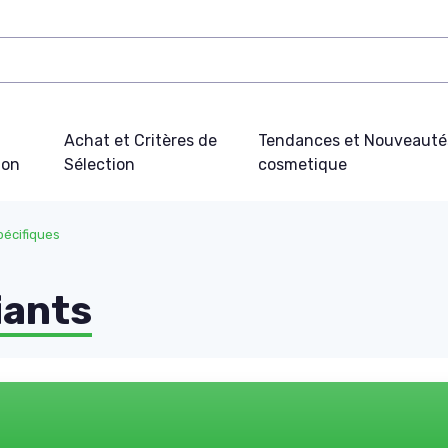
Achat et Critères de
Tendances et Nouveauté
ion
Sélection
cosmetique
pécifiques
iants