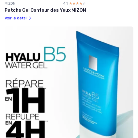
MIZON
4.1
☆☆☆☆☆
★★★★★
Patchs Gel Contour des Yeux MIZON
Voir le détail