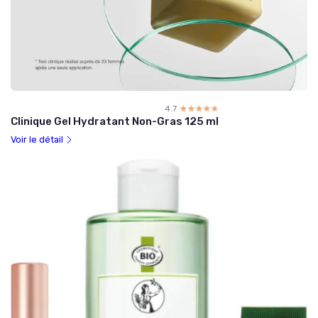
4.7
☆☆☆☆☆
★★★★★
Clinique Gel Hydratant Non-Gras 125 ml
Voir le détail