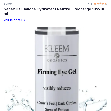
Sanex
4.5
☆☆☆☆☆
★★★★★
Sanex Gel Douche Hydratant Neutre - Recharge 10x900
ml
Voir le détail