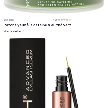
Yepoda
4.2
☆☆☆☆☆
★★★★★
Patchs yeux à la caféine & au thé vert
Voir le détail