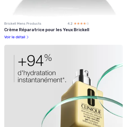
Brickell Mens Products
4.2
☆☆☆☆☆
★★★★★
Crème Réparatrice pour les Yeux Brickell
Voir le détail