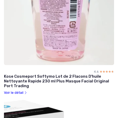
4.6
☆☆☆☆☆
★★★★★
Kose Cosmeport Softymo Lot de 2 Flacons D'huile
Nettoyante Rapide 230 ml Plus Masque Facial Original
Port Trading
Voir le détail