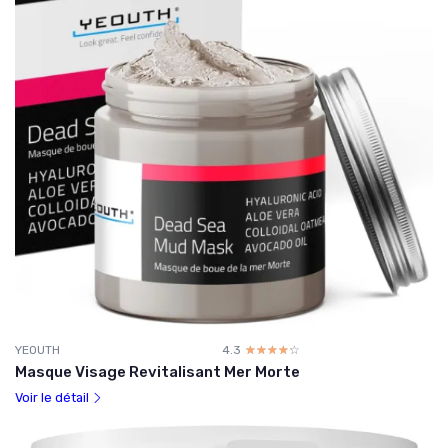
YEOUTH
4.3
☆☆☆☆☆
★★★★★
Masque Visage Revitalisant Mer Morte
Voir le détail