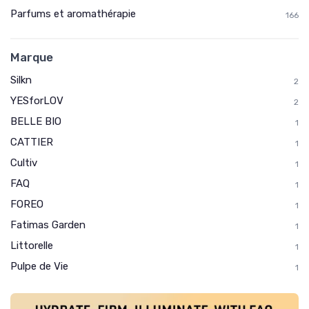
Parfums et aromathérapie
166
Marque
Silkn
2
YESforLOV
2
BELLE BIO
1
CATTIER
1
Cultiv
1
FAQ
1
FOREO
1
Fatimas Garden
1
Littorelle
1
Pulpe de Vie
1