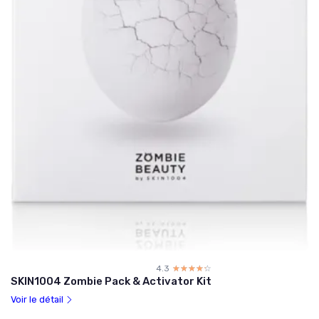
4.3
☆☆☆☆☆
★★★★★
SKIN1004 Zombie Pack & Activator Kit
Voir le détail