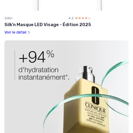
Silkn
4.2
☆☆☆☆☆
★★★★★
Silk'n Masque LED Visage - Édition 2025
Voir le détail