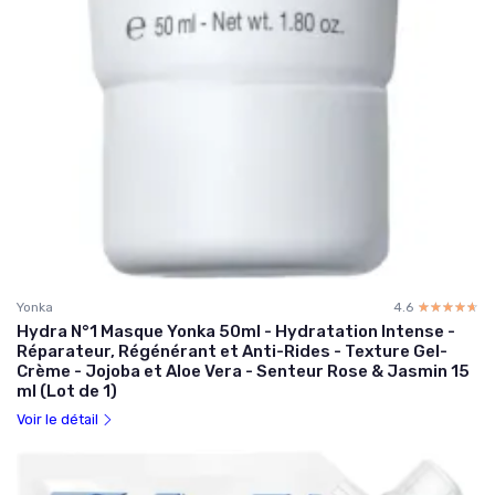
Yonka
4.6
☆☆☆☆☆
★★★★★
Hydra N°1 Masque Yonka 50ml - Hydratation Intense -
Réparateur, Régénérant et Anti-Rides - Texture Gel-
Crème - Jojoba et Aloe Vera - Senteur Rose & Jasmin 15
ml (Lot de 1)
Voir le détail