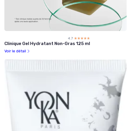
4.7
☆☆☆☆☆
★★★★★
Clinique Gel Hydratant Non-Gras 125 ml
Voir le détail