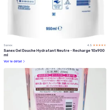
Sanex
4.5
☆☆☆☆☆
★★★★★
Sanex Gel Douche Hydratant Neutre - Recharge 10x900
ml
Voir le détail