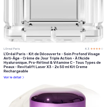
LOreal Paris
4.3
☆☆☆☆☆
★★★★★
L'Oréal Paris - Kit de Découverte - Soin Profond Visage
Anti-Âge - Crème de Jour Triple Action - À l'Acide
Hyaluronique, Pro-Rétinol & Vitamine C - Tous Types de
Peaux - Revitalift Laser X3 - 2x 50 ml Kit Creme
Rechargeable
Voir le détail