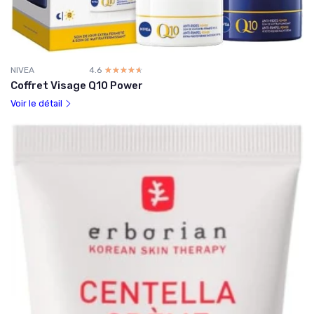
NIVEA
4.6
☆☆☆☆☆
★★★★★
Coffret Visage Q10 Power
Voir le détail