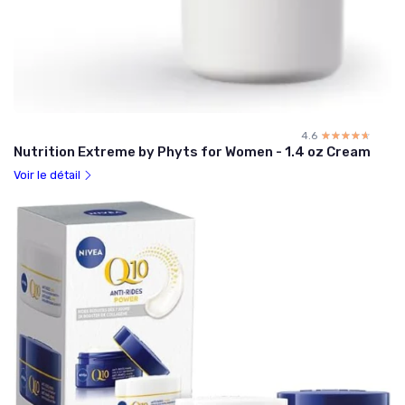
4.6
☆☆☆☆☆
★★★★★
Nutrition Extreme by Phyts for Women - 1.4 oz Cream
Voir le détail