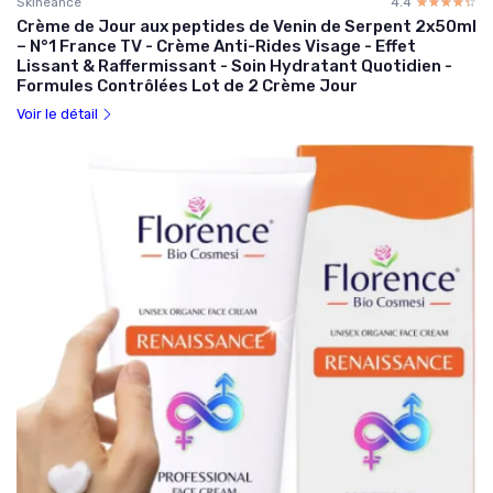
Skineance
4.4
☆☆☆☆☆
★★★★★
Crème de Jour aux peptides de Venin de Serpent 2x50ml
– N°1 France TV - Crème Anti-Rides Visage - Effet
Lissant & Raffermissant - Soin Hydratant Quotidien -
Formules Contrôlées Lot de 2 Crème Jour
Voir le détail