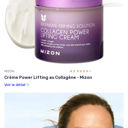
MIZON
4.3
☆☆☆☆☆
★★★★★
Crème Power Lifting au Collagène - Mizon
Voir le détail