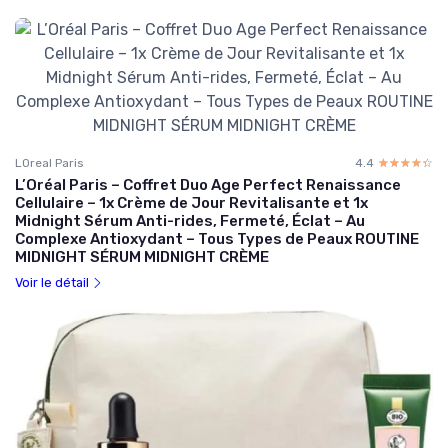
LOreal Paris
4.4
☆☆☆☆☆
★★★★★
L’Oréal Paris – Coffret Duo Age Perfect Renaissance
Cellulaire – 1x Crème de Jour Revitalisante et 1x
Midnight Sérum Anti-rides, Fermeté, Éclat – Au
Complexe Antioxydant – Tous Types de Peaux ROUTINE
MIDNIGHT SÉRUM MIDNIGHT CRÈME
Voir le détail