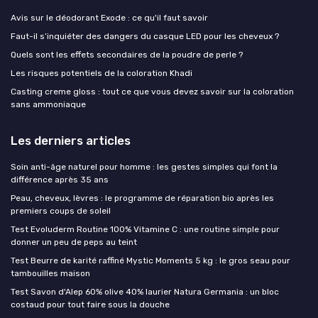
Avis sur le déodorant Exode : ce qu'il faut savoir
Faut-il s’inquiéter des dangers du casque LED pour les cheveux ?
Quels sont les effets secondaires de la poudre de perle ?
Les risques potentiels de la coloration Khadi
Casting creme gloss : tout ce que vous devez savoir sur la coloration
sans ammoniaque
Les derniers articles
Soin anti-âge naturel pour homme : les gestes simples qui font la
différence après 35 ans
Peau, cheveux, lèvres : le programme de réparation bio après les
premiers coups de soleil
Test Evoluderm Routine 100% Vitamine C : une routine simple pour
donner un peu de peps au teint
Test Beurre de karité raffiné Mystic Moments 5 kg : le gros seau pour
tambouilles maison
Test Savon d'Alep 60% olive 40% laurier Natura Germania : un bloc
costaud pour tout faire sous la douche