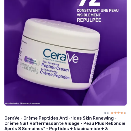
4.5
☆☆☆☆☆
★★★★★
CeraVe - Crème Peptides Anti-rides Skin Renewing -
Crème Nuit Raffermissante Visage - Peau Plus Rebondie
Après 8 Semaines* - Peptides + Niacinamide + 3