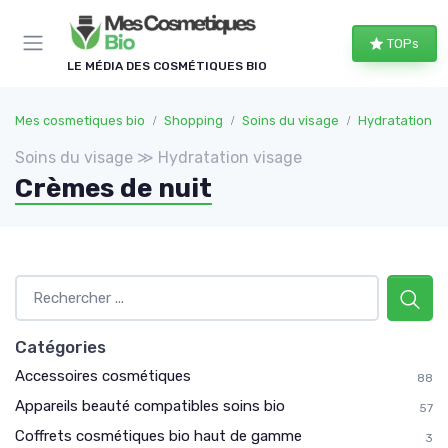
Panneau de gestion des cookies
TOPs
LE MÉDIA DES COSMÉTIQUES BIO
Mes cosmetiques bio
Shopping
Soins du visage
Hydratation v
Soins du visage ≫ Hydratation visage
Crèmes de nuit
Catégories
Accessoires cosmétiques
88
Appareils beauté compatibles soins bio
57
Coffrets cosmétiques bio haut de gamme
3