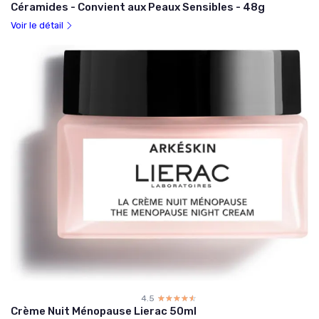
Céramides - Convient aux Peaux Sensibles - 48g
Voir le détail
4.5
☆☆☆☆☆
★★★★★
Crème Nuit Ménopause Lierac 50ml