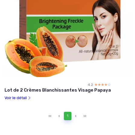
4.2
☆☆☆☆☆
★★★★★
Lot de 2 Crèmes Blanchissantes Visage Papaya
Voir le détail
‹‹
‹
1
›
››