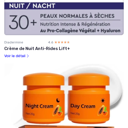
Diadermine
4.6
☆☆☆☆☆
★★★★★
Crème de Nuit Anti-Rides Lift+
Voir le détail