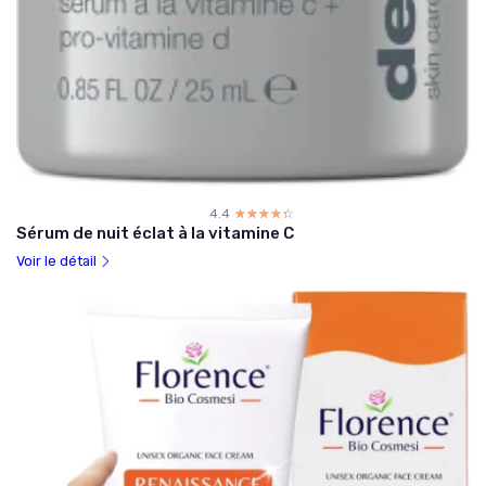
4.4
☆☆☆☆☆
★★★★★
Sérum de nuit éclat à la vitamine C
Voir le détail