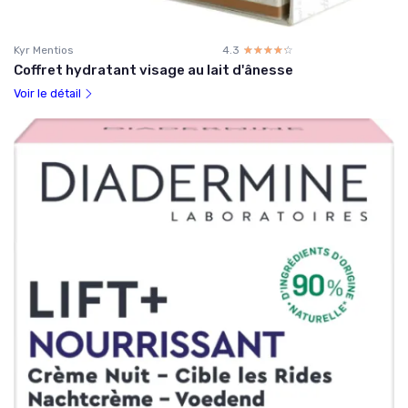
Kyr Mentios
4.3
☆☆☆☆☆
★★★★★
Coffret hydratant visage au lait d'ânesse
Voir le détail