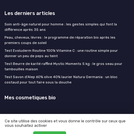
Les derniers articles
Soin anti-âge naturel pour homme : les gestes simples qui font la
différence après 35 ans
Peau, cheveux, lèvres : le programme de réparation bio après les
premiers coups de soleil
Test Evoluderm Routine 100% Vitamine C : une routine simple pour
donner un peu de peps au teint
Test Beurre de karité raffiné Mystic Moments 5 kg : le gros seau pour
tambouilles maison
Test Savon d'Alep 60% olive 40% laurier Natura Germania : un bloc
costaud pour tout faire sous la douche
Mes cosmetiques bio
Ce site utilise des cookies et vous donne le contrôle sur ceux que
vous souhaitez activer
Mentions légales
Politique de confidentialité