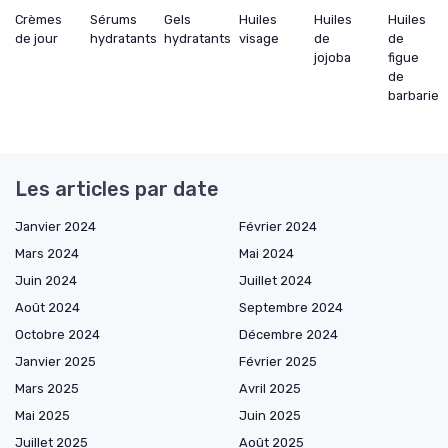
Crèmes
Sérums
Gels
Huiles
Huiles
Huiles
de jour
hydratants
hydratants
visage
de
de
jojoba
figue
de
barbarie
Les articles par date
Janvier 2024
Février 2024
Mars 2024
Mai 2024
Juin 2024
Juillet 2024
Août 2024
Septembre 2024
Octobre 2024
Décembre 2024
Janvier 2025
Février 2025
Mars 2025
Avril 2025
Mai 2025
Juin 2025
Juillet 2025
Août 2025