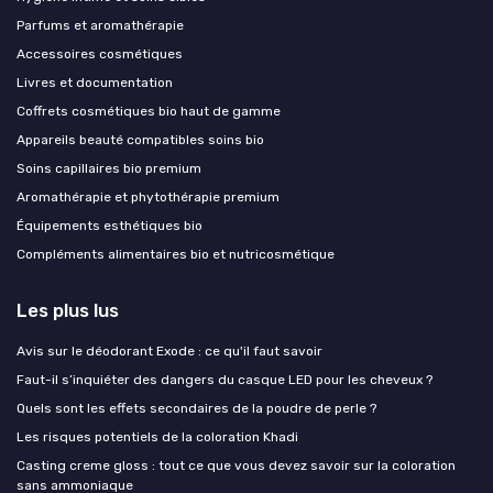
Parfums et aromathérapie
Accessoires cosmétiques
Livres et documentation
Coffrets cosmétiques bio haut de gamme
Appareils beauté compatibles soins bio
Soins capillaires bio premium
Aromathérapie et phytothérapie premium
Équipements esthétiques bio
Compléments alimentaires bio et nutricosmétique
Les plus lus
Avis sur le déodorant Exode : ce qu'il faut savoir
Faut-il s’inquiéter des dangers du casque LED pour les cheveux ?
Quels sont les effets secondaires de la poudre de perle ?
Les risques potentiels de la coloration Khadi
Casting creme gloss : tout ce que vous devez savoir sur la coloration
sans ammoniaque