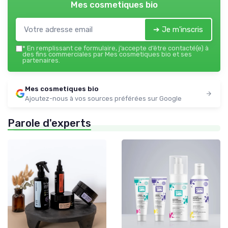
Mes cosmetiques bio
➔ Je m'inscris
*
En remplissant ce formulaire, j’accepte d’être contacté(e) à
des fins commerciales par Mes cosmetiques bio et ses
partenaires.
Mes cosmetiques bio
Ajoutez-nous à vos sources préférées sur Google
Parole d'experts