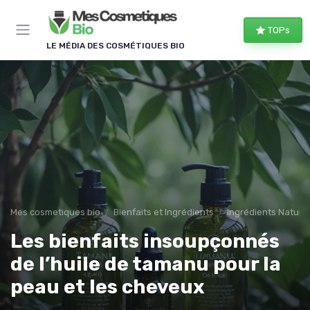
Panneau de gestion des cookies
TOPs
LE MÉDIA DES COSMÉTIQUES BIO
Mes cosmetiques bio
Bienfaits et Ingrédients
Ingrédients Naturel
Les bienfaits insoupçonnés
de l’huile de tamanu pour la
peau et les cheveux