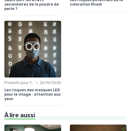
secondaires de la poudre de
coloration Khadi
perle ?
•
Produits pour Types de Peau
26/10/2025
Les risques des masques LED
pour le visage : attention aux
yeux
À lire aussi