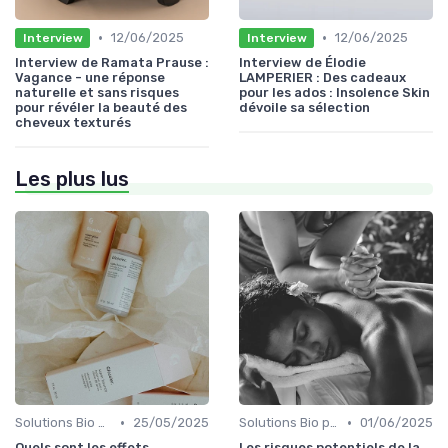
•
•
12/06/2025
12/06/2025
Interview
Interview
Interview de Ramata Prause :
Interview de Élodie
Vagance - une réponse
LAMPERIER : Des cadeaux
naturelle et sans risques
pour les ados : Insolence Skin
pour révéler la beauté des
dévoile sa sélection
cheveux texturés
Les plus lus
•
•
Solutions Bio pour Problèmes de Peau
25/05/2025
Solutions Bio pour Problèmes de Peau
01/06/2025
Quels sont les effets
Les risques potentiels de la