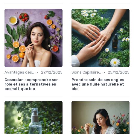
•
•
Avantages des Cosmétiques Bio
29/12/2025
Soins Capillaires Bio
25/12/2025
Cosmelan : comprendre son
Prendre soin de ses ongles
rôle et ses alternatives en
avec une huile naturelle et
cosmétique bio
bio