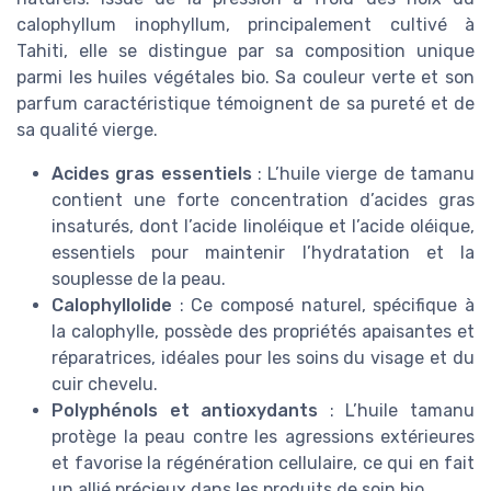
calophyllum inophyllum, principalement cultivé à
Tahiti, elle se distingue par sa composition unique
parmi les huiles végétales bio. Sa couleur verte et son
parfum caractéristique témoignent de sa pureté et de
sa qualité vierge.
Acides gras essentiels
: L’huile vierge de tamanu
contient une forte concentration d’acides gras
insaturés, dont l’acide linoléique et l’acide oléique,
essentiels pour maintenir l’hydratation et la
souplesse de la peau.
Calophyllolide
: Ce composé naturel, spécifique à
la calophylle, possède des propriétés apaisantes et
réparatrices, idéales pour les soins du visage et du
cuir chevelu.
Polyphénols et antioxydants
: L’huile tamanu
protège la peau contre les agressions extérieures
et favorise la régénération cellulaire, ce qui en fait
un allié précieux dans les produits de soin bio.