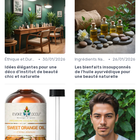
•
•
Éthique et Durabilité
30/01/2026
Ingrédients Naturels et Leurs Propriétés
26/01/2026
Idées élégantes pour une
Les bienfaits insoupçonnés
déco d’institut de beauté
de l’huile ayurvédique pour
chic et naturelle
une beauté naturelle