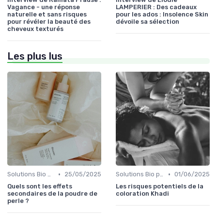
Vagance - une réponse
LAMPERIER : Des cadeaux
naturelle et sans risques
pour les ados : Insolence Skin
pour révéler la beauté des
dévoile sa sélection
cheveux texturés
Les plus lus
•
•
Solutions Bio pour Problèmes de Peau
25/05/2025
Solutions Bio pour Problèmes de Peau
01/06/2025
Quels sont les effets
Les risques potentiels de la
secondaires de la poudre de
coloration Khadi
perle ?