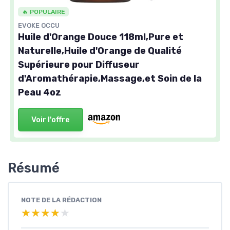
🔥 POPULAIRE
EVOKE OCCU
Huile d'Orange Douce 118ml,Pure et
Naturelle,Huile d'Orange de Qualité
Supérieure pour Diffuseur
d'Aromathérapie,Massage,et Soin de la
Peau 4oz
Voir l'offre
Résumé
NOTE DE LA RÉDACTION
★★★★★
★★★★★