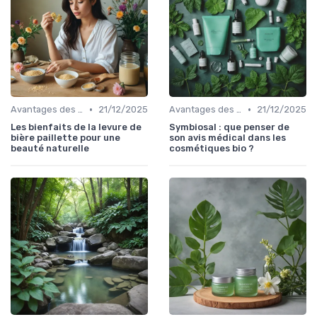
•
•
Avantages des Cosmétiques Bio
21/12/2025
Avantages des Cosmétiques Bio
21/12/2025
Les bienfaits de la levure de
Symbiosal : que penser de
bière paillette pour une
son avis médical dans les
beauté naturelle
cosmétiques bio ?