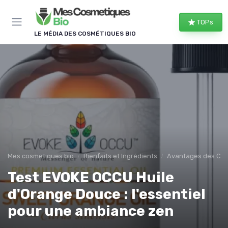
Panneau de gestion des cookies
TOPs
LE MÉDIA DES COSMÉTIQUES BIO
Mes cosmetiques bio
Bienfaits et Ingrédients
Avantages des Cos
Test EVOKE OCCU Huile
d'Orange Douce : l'essentiel
pour une ambiance zen