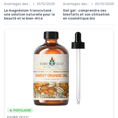
•
•
Avantages des Cosmétiques Bio
21/12/2025
Avantages des Cosmétiques Bio
20/12/2025
Le magnésium transcutané :
Gsil gel : comprendre ses
une solution naturelle pour la
bienfaits et son utilisation
beauté et le bien-être
en cosmétique bio
🔥 POPULAIRE
EVOKE OCCU