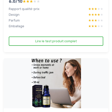
6.0/10
★★★★★
★★★★★
Rapport qualité-prix
★★★★★
★★★★★
Design
★★★★★
★★★★★
Parfum
★★★★★
★★★★★
Emballage
★★★★★
★★★★★
Lire le test produit complet