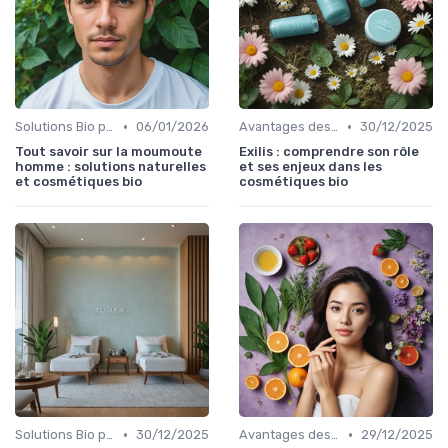
•
•
Solutions Bio pour Problèmes de Peau
06/01/2026
Avantages des Cosmétiques Bio
30/12/2025
Tout savoir sur la moumoute
Exilis : comprendre son rôle
homme : solutions naturelles
et ses enjeux dans les
et cosmétiques bio
cosmétiques bio
•
•
Solutions Bio pour Problèmes de Peau
30/12/2025
Avantages des Cosmétiques Bio
29/12/2025