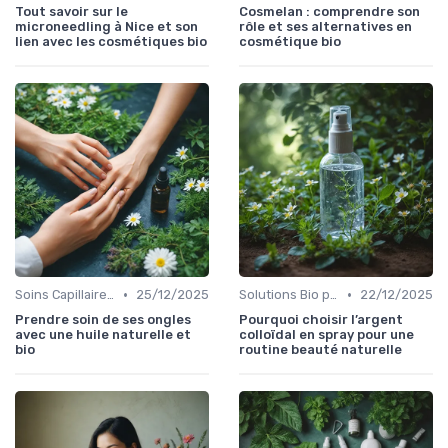
Tout savoir sur le
Cosmelan : comprendre son
microneedling à Nice et son
rôle et ses alternatives en
lien avec les cosmétiques bio
cosmétique bio
•
•
Soins Capillaires Bio
25/12/2025
Solutions Bio pour Problèmes de Peau
22/12/2025
Prendre soin de ses ongles
Pourquoi choisir l’argent
avec une huile naturelle et
colloïdal en spray pour une
bio
routine beauté naturelle