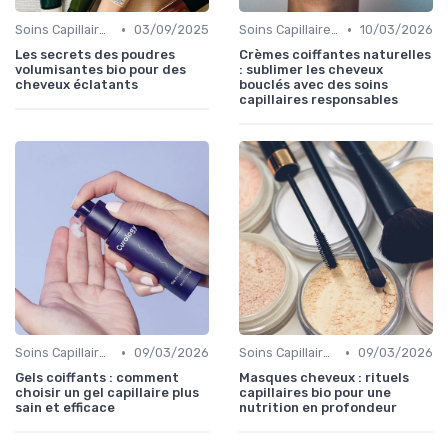
•
•
Soins Capillaires Bio
03/09/2025
Soins Capillaires Bio
10/03/2026
Les secrets des poudres
Crèmes coiffantes naturelles
volumisantes bio pour des
: sublimer les cheveux
cheveux éclatants
bouclés avec des soins
capillaires responsables
•
•
Soins Capillaires Bio
09/03/2026
Soins Capillaires Bio
09/03/2026
Gels coiffants : comment
Masques cheveux : rituels
choisir un gel capillaire plus
capillaires bio pour une
sain et efficace
nutrition en profondeur