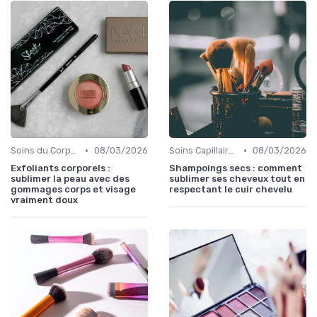
•
•
Soins du Corps Bio
08/03/2026
Soins Capillaires Bio
08/03/2026
Exfoliants corporels :
Shampoings secs : comment
sublimer la peau avec des
sublimer ses cheveux tout en
gommages corps et visage
respectant le cuir chevelu
vraiment doux