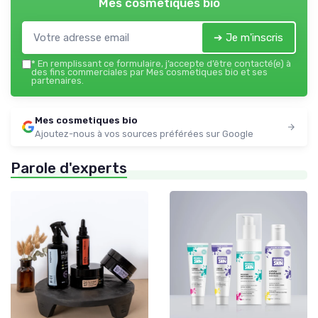
Mes cosmetiques bio
➔ Je m'inscris
*
En remplissant ce formulaire, j’accepte d’être contacté(e) à
des fins commerciales par Mes cosmetiques bio et ses
partenaires.
Mes cosmetiques bio
Ajoutez-nous à vos sources préférées sur Google
Parole d'experts