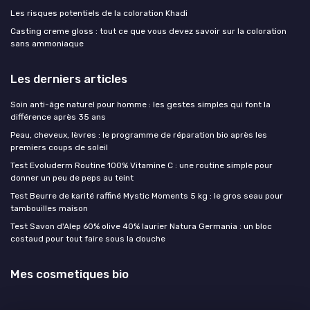
Les risques potentiels de la coloration Khadi
Casting creme gloss : tout ce que vous devez savoir sur la coloration
sans ammoniaque
Les derniers articles
Soin anti-âge naturel pour homme : les gestes simples qui font la
différence après 35 ans
Peau, cheveux, lèvres : le programme de réparation bio après les
premiers coups de soleil
Test Evoluderm Routine 100% Vitamine C : une routine simple pour
donner un peu de peps au teint
Test Beurre de karité raffiné Mystic Moments 5 kg : le gros seau pour
tambouilles maison
Test Savon d'Alep 60% olive 40% laurier Natura Germania : un bloc
costaud pour tout faire sous la douche
Mes cosmetiques bio