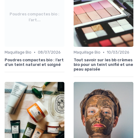
Poudres compactes bio :
l’art...
•
•
Maquillage Bio
08/07/2026
Maquillage Bio
10/03/2026
Poudres compactes bio : l’art
Tout savoir sur les bb crèmes
d’un teint naturel et soigné
bio pour un teint unifié et une
peau apaisée