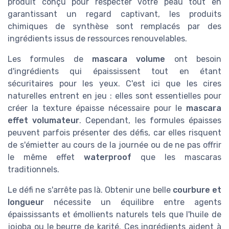
produit conçu pour respecter votre peau tout en
garantissant un regard captivant, les produits
chimiques de synthèse sont remplacés par des
ingrédients issus de ressources renouvelables.
Les formules de
mascara volume
ont besoin
d'ingrédients qui épaississent tout en étant
sécuritaires pour les yeux. C'est ici que les cires
naturelles entrent en jeu : elles sont essentielles pour
créer la texture épaisse nécessaire pour le
mascara
effet volumateur
. Cependant, les formules épaisses
peuvent parfois présenter des défis, car elles risquent
de s'émietter au cours de la journée ou de ne pas offrir
le même effet
waterproof
que les mascaras
traditionnels.
Le défi ne s'arrête pas là. Obtenir une belle
courbure et
longueur
nécessite un équilibre entre agents
épaississants et émollients naturels tels que l'huile de
jojoba ou le beurre de karité. Ces ingrédients aident à