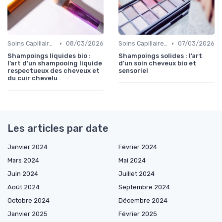
•
•
Soins Capillaires Bio
08/03/2026
Soins Capillaires Bio
07/03/2026
Shampoings liquides bio :
Shampoings solides : l’art
l’art d’un shampooing liquide
d’un soin cheveux bio et
respectueux des cheveux et
sensoriel
du cuir chevelu
Les articles par date
Janvier 2024
Février 2024
Mars 2024
Mai 2024
Juin 2024
Juillet 2024
Août 2024
Septembre 2024
Octobre 2024
Décembre 2024
Janvier 2025
Février 2025