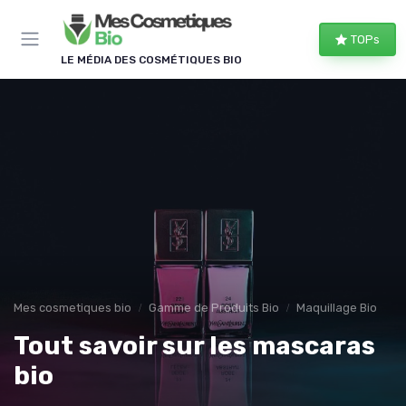
Panneau de gestion des cookies
TOPs
LE MÉDIA DES COSMÉTIQUES BIO
Mes cosmetiques bio
Gamme de Produits Bio
Maquillage Bio
Tout savoir sur les mascaras
bio