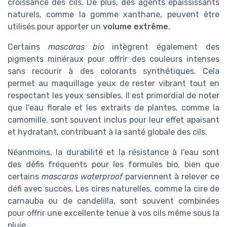
croissance des cils. De plus, des agents épaississants
naturels, comme la gomme xanthane, peuvent être
utilisés pour apporter un
volume extrême
.
Certains
mascaras bio
intègrent également des
pigments minéraux pour offrir des couleurs intenses
sans recourir à des colorants synthétiques. Cela
permet au maquillage yeux de rester vibrant tout en
respectant les yeux sensibles. Il est primordial de noter
que l'eau florale et les extraits de plantes, comme la
camomille, sont souvent inclus pour leur effet apaisant
et hydratant, contribuant à la santé globale des cils.
Néanmoins, la durabilité et la résistance à l'eau sont
des défis fréquents pour les formules bio, bien que
certains
mascaras waterproof
parviennent à relever ce
défi avec succès. Les cires naturelles, comme la cire de
carnauba ou de candelilla, sont souvent combinées
pour offrir une excellente tenue à vos cils même sous la
pluie.