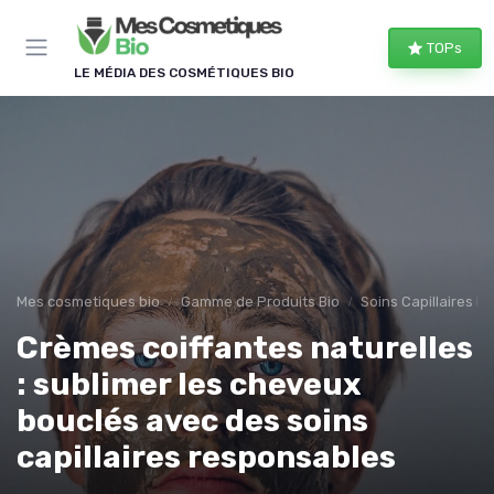
Panneau de gestion des cookies
TOPs
LE MÉDIA DES COSMÉTIQUES BIO
Mes cosmetiques bio
Gamme de Produits Bio
Soins Capillaires Bi
Crèmes coiffantes naturelles
: sublimer les cheveux
bouclés avec des soins
capillaires responsables