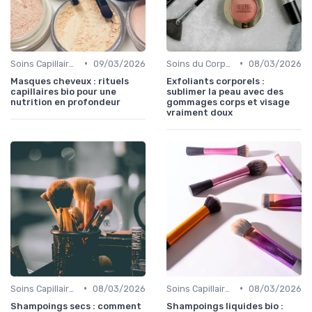
•
•
Soins Capillaires Bio
09/03/2026
Soins du Corps Bio
08/03/2026
Masques cheveux : rituels
Exfoliants corporels :
capillaires bio pour une
sublimer la peau avec des
nutrition en profondeur
gommages corps et visage
vraiment doux
•
•
Soins Capillaires Bio
08/03/2026
Soins Capillaires Bio
08/03/2026
Shampoings secs : comment
Shampoings liquides bio :