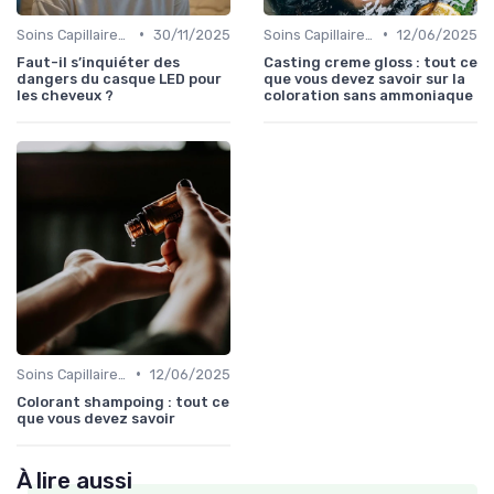
•
•
Soins Capillaires Bio
30/11/2025
Soins Capillaires Bio
12/06/2025
Faut-il s’inquiéter des
Casting creme gloss : tout ce
dangers du casque LED pour
que vous devez savoir sur la
les cheveux ?
coloration sans ammoniaque
•
Soins Capillaires Bio
12/06/2025
Colorant shampoing : tout ce
que vous devez savoir
À lire aussi