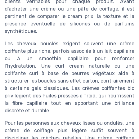
clients vérifiables pour chaque produit. Avant
d’acheter une crème ou une pâte de coiffage, il est
pertinent de comparer le cream prix, la texture et la
présence éventuelle de silicones ou de parfums
synthétiques.
Les cheveux bouclés exigent souvent une crème
coiffante plus riche, parfois associée à un lait capillaire
ou à un smoothie capillaire pour renforcer
l’hydratation. Une curl cream naturelle ou une
coiffante curl à base de beurres végétaux aide à
structurer les boucles sans effet carton, contrairement
à certains gels classiques. Les crèmes coiffantes bio
privilégient des huiles pressées à froid, qui nourrissent
la fibre capillaire tout en apportant une brillance
discrète et durable.
Pour les personnes aux cheveux lisses ou ondulés, une
crème de coiffage plus légère suffit souvent à
discipliner les mèches rebelles. Une crème coiffage