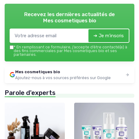
Recevez les dernières actualités de
Mes cosmetiques bio
➔ Je m'inscris
*
En remplissant ce formulaire, j’accepte d’être contacté(e) à
des fins commerciales par Mes cosmetiques bio et ses
partenaires.
Mes cosmetiques bio
Ajoutez-nous à vos sources préférées sur Google
Parole d'experts