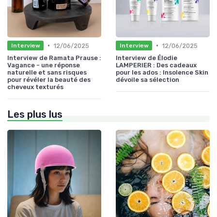
•
•
12/06/2025
12/06/2025
Interview
Interview
Interview de Ramata Prause :
Interview de Élodie
Vagance - une réponse
LAMPERIER : Des cadeaux
naturelle et sans risques
pour les ados : Insolence Skin
pour révéler la beauté des
dévoile sa sélection
cheveux texturés
Les plus lus