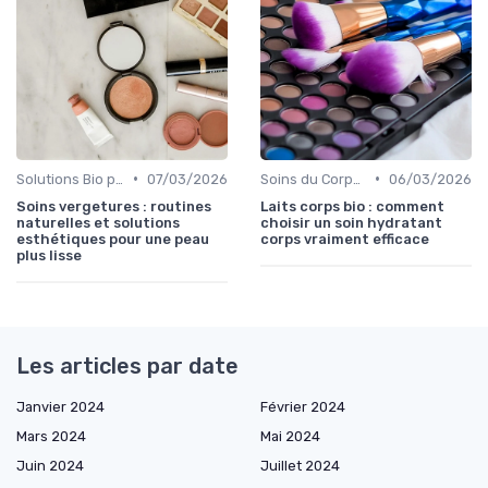
•
•
Solutions Bio pour Problèmes de Peau
07/03/2026
Soins du Corps Bio
06/03/2026
Soins vergetures : routines
Laits corps bio : comment
naturelles et solutions
choisir un soin hydratant
esthétiques pour une peau
corps vraiment efficace
plus lisse
Les articles par date
Janvier 2024
Février 2024
Mars 2024
Mai 2024
Juin 2024
Juillet 2024