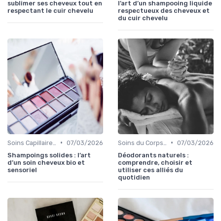
sublimer ses cheveux tout en
l’art d’un shampooing liquide
respectant le cuir chevelu
respectueux des cheveux et
du cuir chevelu
•
•
Soins Capillaires Bio
07/03/2026
Soins du Corps Bio
07/03/2026
Shampoings solides : l’art
Déodorants naturels :
d’un soin cheveux bio et
comprendre, choisir et
sensoriel
utiliser ces alliés du
quotidien