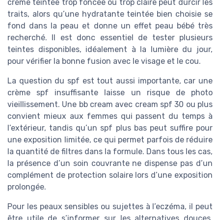
crème teintée trop foncée ou trop claire peut durcir les
traits, alors qu’une hydratante teintée bien choisie se
fond dans la peau et donne un effet peau bébé très
recherché. Il est donc essentiel de tester plusieurs
teintes disponibles, idéalement à la lumière du jour,
pour vérifier la bonne fusion avec le visage et le cou.
La question du spf est tout aussi importante, car une
crème spf insuffisante laisse un risque de photo
vieillissement. Une bb cream avec cream spf 30 ou plus
convient mieux aux femmes qui passent du temps à
l’extérieur, tandis qu’un spf plus bas peut suffire pour
une exposition limitée, ce qui permet parfois de réduire
la quantité de filtres dans la formule. Dans tous les cas,
la présence d’un soin couvrante ne dispense pas d’un
complément de protection solaire lors d’une exposition
prolongée.
Pour les peaux sensibles ou sujettes à l’eczéma, il peut
être utile de s’informer sur les alternatives douces,