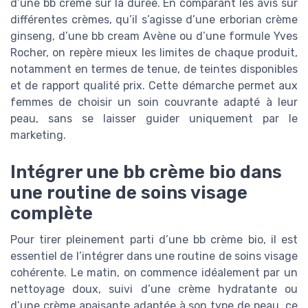
d’une bb crème sur la durée. En comparant les avis sur
différentes crèmes, qu’il s’agisse d’une erborian crème
ginseng, d’une bb cream Avène ou d’une formule Yves
Rocher, on repère mieux les limites de chaque produit,
notamment en termes de tenue, de teintes disponibles
et de rapport qualité prix. Cette démarche permet aux
femmes de choisir un soin couvrante adapté à leur
peau, sans se laisser guider uniquement par le
marketing.
Intégrer une bb crème bio dans
une routine de soins visage
complète
Pour tirer pleinement parti d’une bb crème bio, il est
essentiel de l’intégrer dans une routine de soins visage
cohérente. Le matin, on commence idéalement par un
nettoyage doux, suivi d’une crème hydratante ou
d’une crème apaisante adaptée à son type de peau, ce