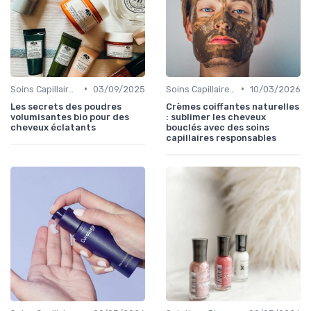
•
•
Soins Capillaires Bio
03/09/2025
Soins Capillaires Bio
10/03/2026
Les secrets des poudres
Crèmes coiffantes naturelles
volumisantes bio pour des
: sublimer les cheveux
cheveux éclatants
bouclés avec des soins
capillaires responsables