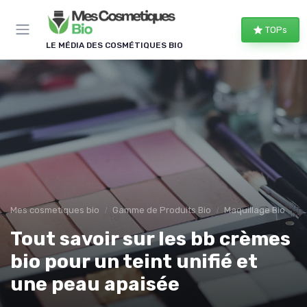
Panneau de gestion des cookies
TOPs
LE MÉDIA DES COSMÉTIQUES BIO
Mes cosmetiques bio
Gamme de Produits Bio
Maquillage Bio
Tout savoir sur les bb crèmes
bio pour un teint unifié et
une peau apaisée