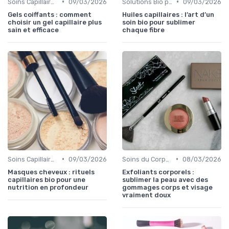
•
•
Soins Capillaires Bio
09/03/2026
Solutions Bio pour Problèmes de Peau
09/03/2026
Gels coiffants : comment
Huiles capillaires : l’art d’un
choisir un gel capillaire plus
soin bio pour sublimer
sain et efficace
chaque fibre
•
•
Soins Capillaires Bio
09/03/2026
Soins du Corps Bio
08/03/2026
Masques cheveux : rituels
Exfoliants corporels :
capillaires bio pour une
sublimer la peau avec des
nutrition en profondeur
gommages corps et visage
vraiment doux