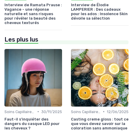
Interview de Ramata Prause :
Interview de Élodie
Vagance - une réponse
LAMPERIER : Des cadeaux
naturelle et sans risques
pour les ados : Insolence Skin
pour révéler la beauté des
dévoile sa sélection
cheveux texturés
Les plus lus
•
•
Soins Capillaires Bio
30/11/2025
Soins Capillaires Bio
12/06/2025
Faut-il s’inquiéter des
Casting creme gloss : tout ce
dangers du casque LED pour
que vous devez savoir sur la
les cheveux ?
coloration sans ammoniaque