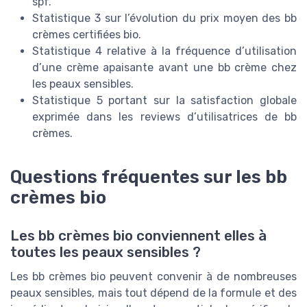
spf.
Statistique 3 sur l’évolution du prix moyen des bb
crèmes certifiées bio.
Statistique 4 relative à la fréquence d’utilisation
d’une crème apaisante avant une bb crème chez
les peaux sensibles.
Statistique 5 portant sur la satisfaction globale
exprimée dans les reviews d’utilisatrices de bb
crèmes.
Questions fréquentes sur les bb
crèmes bio
Les bb crèmes bio conviennent elles à
toutes les peaux sensibles ?
Les bb crèmes bio peuvent convenir à de nombreuses
peaux sensibles, mais tout dépend de la formule et des