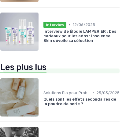
•
12/06/2025
Interview
Interview de Élodie LAMPERIER : Des
cadeaux pour les ados : Insolence
Skin dévoile sa sélection
Les plus lus
•
Solutions Bio pour Problèmes de Peau
25/05/2025
Quels sont les effets secondaires de
la poudre de perle ?