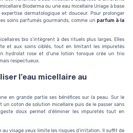
 micellaire Bioderma ou une eau micellaire Uriage à base
e expertise dermatologique et douceur. Pour prolonger
nt des soins parfumés gourmands, comme un
parfum à la
laires bio s’intègrent à des rituels plus larges. Elles
e et aux soins ciblés, tout en limitant les impuretés
’un hydrolat rose et d’une lotion tonique crée un trio
mais respectueux.
liser l’eau micellaire au
nne en grande partie ses bénéfices sur la peau. Sur le
un coton de solution micellaire puis de le passer sans
e geste doux permet d’éliminer les impuretés tout en
 visage yeux limite les risques d’irritation. Il suffit de