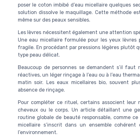
poser le coton imbibé d’eau micellaire quelques sec
solution dissolve le maquillage. Cette méthode est
même sur des peaux sensibles.
Les lèvres nécessitent également une attention spé
Une eau micellaire formulée pour les yeux lèvres
fragile. En procédant par pressions légères plutôt 
type peau délicat.
Beaucoup de personnes se demandent s’il faut rin
réactives, un léger rinçage à l’eau ou à l’eau therma
matin soir. Les eaux micellaires bio, souvent pl
absence de rinçage.
Pour compléter ce rituel, certains associent leur 
cheveux ou le corps. Un article détaillant une ge
routine globale de beauté responsable, comme c
micellaire s’inscrit dans un ensemble cohérent
l’environnement.