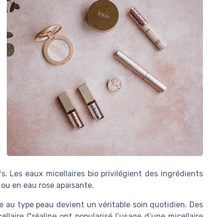
s. Les eaux micellaires bio privilégient des ingrédients
e ou en eau rose apaisante.
e au type peau devient un véritable soin quotidien. Des
llaire Créaline ont popularisé l’usage d’une micellaire