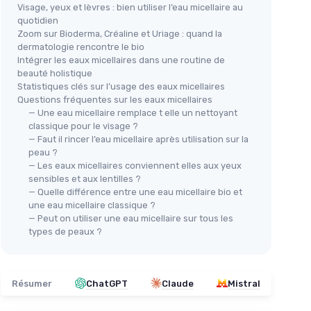
Visage, yeux et lèvres : bien utiliser l’eau micellaire au
quotidien
Zoom sur Bioderma, Créaline et Uriage : quand la
dermatologie rencontre le bio
Intégrer les eaux micellaires dans une routine de
beauté holistique
Statistiques clés sur l’usage des eaux micellaires
Questions fréquentes sur les eaux micellaires
— Une eau micellaire remplace t elle un nettoyant
classique pour le visage ?
— Faut il rincer l’eau micellaire après utilisation sur la
peau ?
— Les eaux micellaires conviennent elles aux yeux
sensibles et aux lentilles ?
— Quelle différence entre une eau micellaire bio et
une eau micellaire classique ?
— Peut on utiliser une eau micellaire sur tous les
types de peaux ?
Résumer
ChatGPT
Claude
Mistral