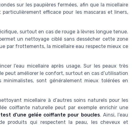
ondes sur les paupières fermées, afin que la micellaire
 particulièrement efficace pour les mascaras et liners,
cifique, surtout en cas de rouge à lèvres longue tenue.
 permet un nettoyage ciblé sans dessécher cette zone
que par frottements, la micellaire eau respecte mieux ce
cer l’eau micellaire après usage. Sur les peaux très
le peut améliorer le confort, surtout en cas d’utilisation
us minimalistes, sont généralement mieux tolérées en
nettoyant micellaire à d’autres soins naturels pour les
lée coiffante naturelle peut par exemple enrichir une
e
test d’une gelée coiffante pour boucles
. Ainsi, l’eau
 de produits qui respectent la peau, les cheveux et