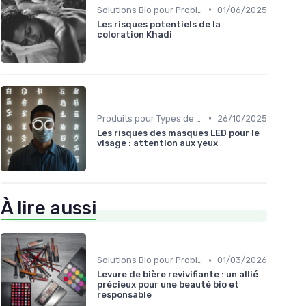
•
Solutions Bio pour Problèmes de Peau
01/06/2025
Les risques potentiels de la
coloration Khadi
•
Produits pour Types de Peau
26/10/2025
Les risques des masques LED pour le
visage : attention aux yeux
À lire aussi
•
Solutions Bio pour Problèmes de Peau
01/03/2026
Levure de bière revivifiante : un allié
précieux pour une beauté bio et
responsable