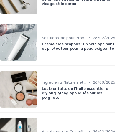
visage et le corps
•
Solutions Bio pour Problèmes de Peau
28/02/2026
Crème aloe propolis : un soin apaisant
et protecteur pour la peau exigeante
•
Ingrédients Naturels et Leurs Propriétés
26/08/2025
Les bienfaits de l'huile essentielle
d'ylang-ylang appliquée sur les
poignets
•
Avantages des Cosmétiques Bio
26/02/2026