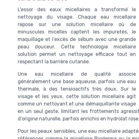
L’essor des eaux micellaires a transformé le
nettoyage du visage. Chaque eau micellaire
repose sur une solution micellaire où de
minuscules micelles captent les impuretés, le
maquillage et l’excès de sébum avec une grande
peau douceur. Cette technologie micellaire
solution permet un nettoyage efficace tout en
respectant la barrière cutanée.
Une eau micellaire de qualité associe
généralement une base aqueuse, parfois une eau
thermale, à des tensioactifs très doux. Sur le
visage et les yeux, cette solution micellaire agit
comme un nettoyant et une démaquillante visage
en un seul geste, limitant les frottements agressif
d’origine naturelle, parfois enrichis en hydrolat ros
Pour les peaux sensibles, une eau micellaire adapté
références comme la micellaire Bioderma ou la mice