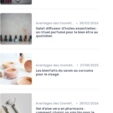
•
Avantages des Cosmétiques Bio
28/02/2026
Galet diffuseur d’huiles essentielles :
un rituel parfumé pour le bien être au
quotidien
•
Avantages des Cosmétiques Bio
27/08/2025
Les bienfaits du savon au curcuma
pour le visage
•
Avantages des Cosmétiques Bio
28/02/2026
Gel d’aloe vera en pharmacie :
comment choisir un soin bio pour le