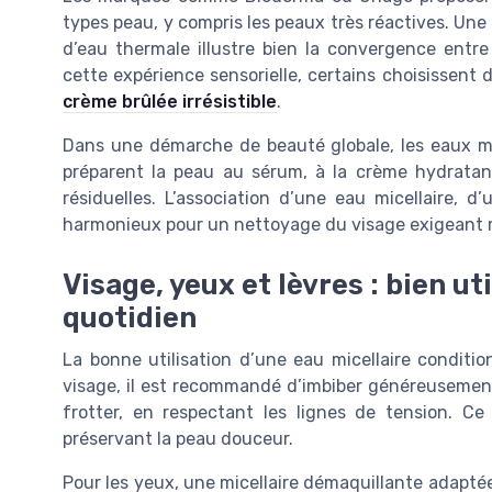
types peau, y compris les peaux très réactives. Une
d’eau thermale illustre bien la convergence entr
cette expérience sensorielle, certains choisisse
crème brûlée irrésistible
.
Dans une démarche de beauté globale, les eaux micel
préparent la peau au sérum, à la crème hydratant
résiduelles. L’association d’une eau micellaire, d
harmonieux pour un nettoyage du visage exigeant 
Visage, yeux et lèvres : bien uti
quotidien
La bonne utilisation d’une eau micellaire conditio
visage, il est recommandé d’imbiber généreusement 
frotter, en respectant les lignes de tension. C
préservant la peau douceur.
Pour les yeux, une micellaire démaquillante adaptée au