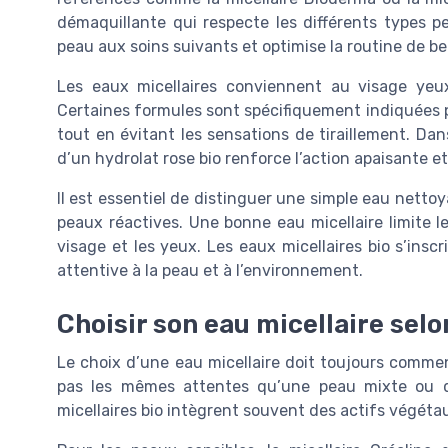
démaquillante qui respecte les différents types pea
peau aux soins suivants et optimise la routine de be
Les eaux micellaires conviennent au visage yeux 
Certaines formules sont spécifiquement indiquées po
tout en évitant les sensations de tiraillement. Dans 
d’un hydrolat rose bio renforce l’action apaisante et
Il est essentiel de distinguer une simple eau nettoy
peaux réactives. Une bonne eau micellaire limite le
visage et les yeux. Les eaux micellaires bio s’ins
attentive à la peau et à l’environnement.
Choisir son eau micellaire selo
Le choix d’une eau micellaire doit toujours comme
pas les mêmes attentes qu’une peau mixte ou q
micellaires bio intègrent souvent des actifs végétau