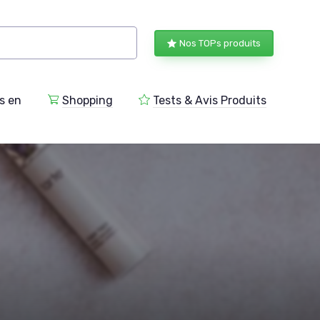
Nos TOPs produits
s en
Shopping
Tests & Avis Produits