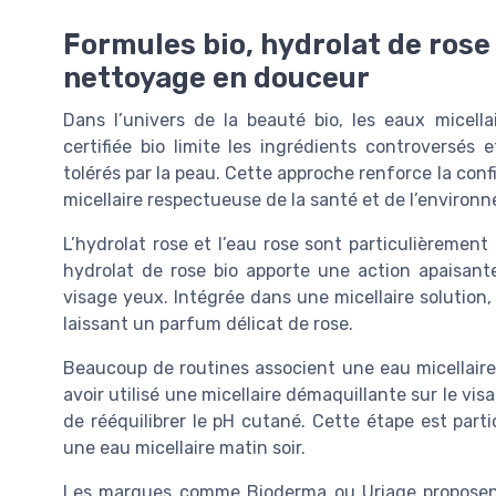
Formules bio, hydrolat de rose e
nettoyage en douceur
Dans l’univers de la beauté bio, les eaux micell
certifiée bio limite les ingrédients controversés e
tolérés par la peau. Cette approche renforce la co
micellaire respectueuse de la santé et de l’environ
L’hydrolat rose et l’eau rose sont particulièrement
hydrolat de rose bio apporte une action apaisante
visage yeux. Intégrée dans une micellaire solution
laissant un parfum délicat de rose.
Beaucoup de routines associent une eau micellaire 
avoir utilisé une micellaire démaquillante sur le vis
de rééquilibrer le pH cutané. Cette étape est parti
une eau micellaire matin soir.
Les marques comme Bioderma ou Uriage proposent 