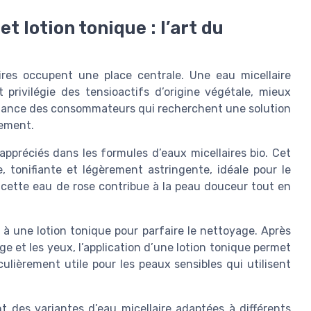
t lotion tonique : l’art du
aires occupent une place centrale. Une eau micellaire
t privilégie des tensioactifs d’origine végétale, mieux
nfiance des consommateurs qui recherchent une solution
nement.
 appréciés dans les formules d’eaux micellaires bio. Cet
, tonifiante et légèrement astringente, idéale pour le
, cette eau de rose contribue à la peau douceur tout en
à une lotion tonique pour parfaire le nettoyage. Après
age et les yeux, l’application d’une lotion tonique permet
culièrement utile pour les peaux sensibles qui utilisent
des variantes d’eau micellaire adaptées à différents