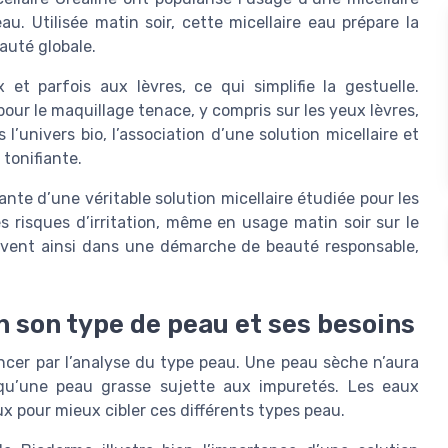
u. Utilisée matin soir, cette micellaire eau prépare la
auté globale.
et parfois aux lèvres, ce qui simplifie la gestuelle.
ur le maquillage tenace, y compris sur les yeux lèvres,
l’univers bio, l’association d’une solution micellaire et
 tonifiante.
ante d’une véritable solution micellaire étudiée pour les
s risques d’irritation, même en usage matin soir sur le
crivent ainsi dans une démarche de beauté responsable,
n son type de peau et ses besoins
ncer par l’analyse du type peau. Une peau sèche n’aura
u’une peau grasse sujette aux impuretés. Les eaux
x pour mieux cibler ces différents types peau.