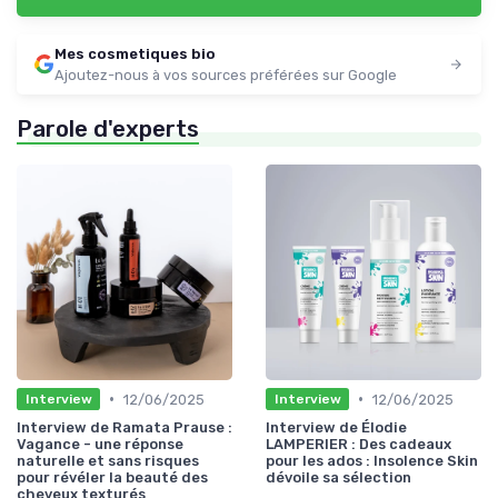
Mes cosmetiques bio
Ajoutez-nous à vos sources préférées sur Google
Parole d'experts
•
•
12/06/2025
12/06/2025
Interview
Interview
Interview de Ramata Prause :
Interview de Élodie
Vagance - une réponse
LAMPERIER : Des cadeaux
naturelle et sans risques
pour les ados : Insolence Skin
pour révéler la beauté des
dévoile sa sélection
cheveux texturés