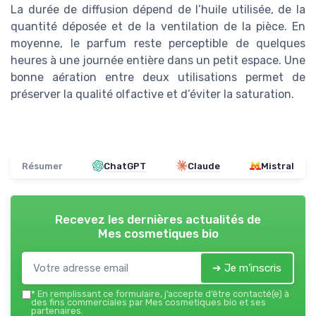
La durée de diffusion dépend de l’huile utilisée, de la
quantité déposée et de la ventilation de la pièce. En
moyenne, le parfum reste perceptible de quelques
heures à une journée entière dans un petit espace. Une
bonne aération entre deux utilisations permet de
préserver la qualité olfactive et d’éviter la saturation.
Résumer
ChatGPT
Claude
Mistral
Recevez les dernières actualités de
Mes cosmetiques bio
➔ Je m'inscris
*
En remplissant ce formulaire, j’accepte d’être contacté(e) à
des fins commerciales par Mes cosmetiques bio et ses
partenaires.