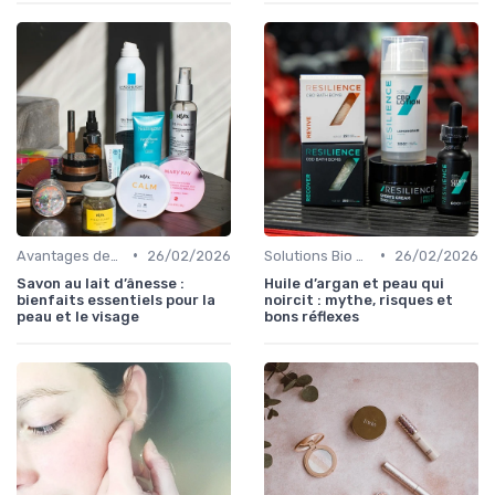
•
•
Avantages des Cosmétiques Bio
26/02/2026
Solutions Bio pour Problèmes de Peau
26/02/2026
Savon au lait d’ânesse :
Huile d’argan et peau qui
bienfaits essentiels pour la
noircit : mythe, risques et
peau et le visage
bons réflexes