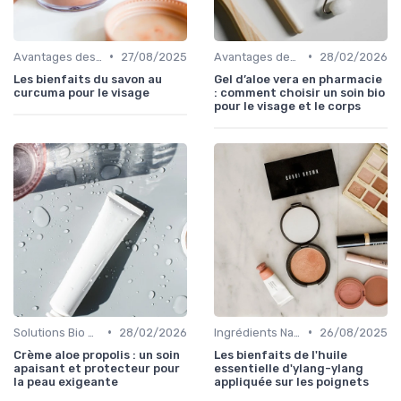
•
•
Avantages des Cosmétiques Bio
27/08/2025
Avantages des Cosmétiques Bio
28/02/2026
Les bienfaits du savon au
Gel d’aloe vera en pharmacie
curcuma pour le visage
: comment choisir un soin bio
pour le visage et le corps
•
•
Solutions Bio pour Problèmes de Peau
28/02/2026
Ingrédients Naturels et Leurs Propriétés
26/08/2025
Crème aloe propolis : un soin
Les bienfaits de l'huile
apaisant et protecteur pour
essentielle d'ylang-ylang
la peau exigeante
appliquée sur les poignets