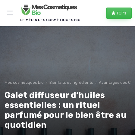
Panneau de gestion des cookies
TOPs
LE MÉDIA DES COSMÉTIQUES BIO
Mes cosmetiques bio
Bienfaits et Ingrédients
Avantages des Cos
Galet diffuseur d’huiles
essentielles : un rituel
parfumé pour le bien être au
quotidien