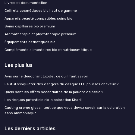
Livres et documentation
Coffrets cosmétiques bio haut de gamme
Appareils beauté compatibles soins bio
Soins capillaires bio premium
Aromathérapie et phytothérapie premium
Équipements esthétiques bio
Compléments alimentaires bio et nutricosmétique
Les plus lus
Avis sur le déodorant Exode : ce qu'il faut savoir
Faut-il s’inquiéter des dangers du casque LED pour les cheveux ?
Quels sont les effets secondaires de la poudre de perle ?
Les risques potentiels de la coloration Khadi
Casting creme gloss : tout ce que vous devez savoir sur la coloration
sans ammoniaque
Les derniers articles