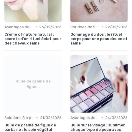
•
•
Avantages des Cosmétiques Bio
26/02/2026
Routines de Soins Bio
22/02/2026
Crème of nature natural :
Gommage du dos : le rituel
secrets d’un rituel éclat pour
corps pour une peau douce et
des cheveux sains
saine
Huile de graine de
figue...
•
•
Solutions Bio pour Problèmes de Peau
21/02/2026
Avantages des Cosmétiques Bio
24/02/2026
Huile de graine de figue de
Huile sur le visage : sublimer
barbarie : le soin végétal
chaque type de peau avec