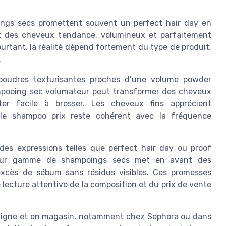
ngs secs promettent souvent un perfect hair day en
t des cheveux tendance, volumineux et parfaitement
rtant, la réalité dépend fortement du type de produit,
.
poudres texturisantes proches d’une volume powder
mpooing sec volumateur peut transformer des cheveux
ter facile à brosser. Les cheveux fins apprécient
e le shampoo prix reste cohérent avec la fréquence
es expressions telles que perfect hair day ou proof
 Leur gamme de shampoings secs met en avant des
excès de sébum sans résidus visibles. Ces promesses
lecture attentive de la composition et du prix de vente
 ligne et en magasin, notamment chez Sephora ou dans