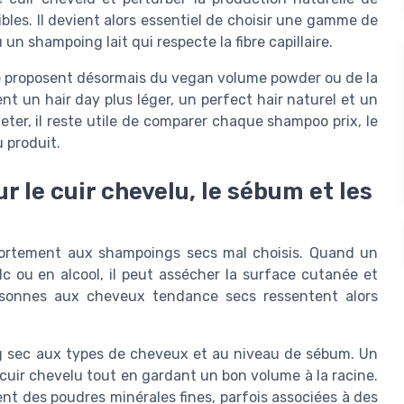
les. Il devient alors essentiel de choisir une gamme de
 shampoing lait qui respecte la fibre capillaire.
e proposent désormais du vegan volume powder ou de la
t un hair day plus léger, un perfect hair naturel et un
eter, il reste utile de comparer chaque shampoo prix, le
u produit.
 le cuir chevelu, le sébum et les
 fortement aux shampoings secs mal choisis. Quand un
 ou en alcool, il peut assécher la surface cutanée et
rsonnes aux cheveux tendance secs ressentent alors
ing sec aux types de cheveux et au niveau de sébum. Un
e cuir chevelu tout en gardant un bon volume à la racine.
nt des poudres minérales fines, parfois associées à des