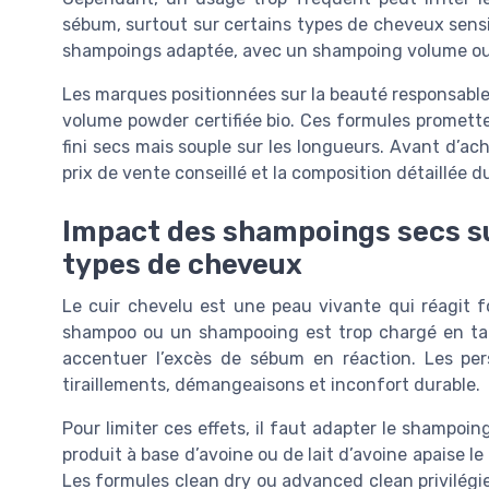
sébum, surtout sur certains types de cheveux sensib
shampoings adaptée, avec un shampoing volume ou un
Les marques positionnées sur la beauté responsabl
volume powder certifiée bio. Ces formules prometten
fini secs mais souple sur les longueurs. Avant d’ach
prix de vente conseillé et la composition détaillée d
Impact des shampoings secs sur
types de cheveux
Le cuir chevelu est une peau vivante qui réagit
shampoo ou un shampooing est trop chargé en talc
accentuer l’excès de sébum en réaction. Les pe
tiraillements, démangeaisons et inconfort durable.
Pour limiter ces effets, il faut adapter le shampo
produit à base d’avoine ou de lait d’avoine apaise l
Les formules clean dry ou advanced clean privilégie