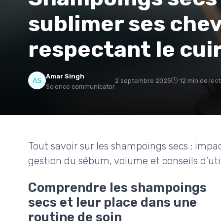
sublimer ses chev
respectant le cui
Amar Singh
2 septembre 2025
12 min de lec
Science communicator
Tout savoir sur les shampoings secs : impac
gestion du sébum, volume et conseils d’uti
Comprendre les shampoings
secs et leur place dans une
routine de soin