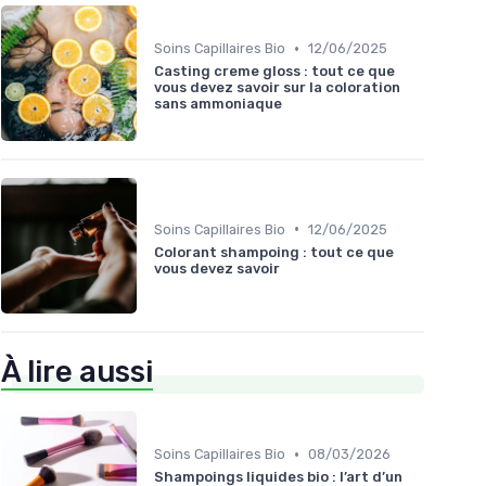
•
Soins Capillaires Bio
12/06/2025
Casting creme gloss : tout ce que
vous devez savoir sur la coloration
sans ammoniaque
•
Soins Capillaires Bio
12/06/2025
Colorant shampoing : tout ce que
vous devez savoir
À lire aussi
•
Soins Capillaires Bio
08/03/2026
Shampoings liquides bio : l’art d’un