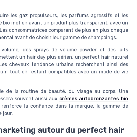
re les gaz propulseurs, les parfums agressifs et les
é bio met en avant un produit plus transparent, avec un
ts. Les consommatrices comparent de plus en plus chaque
mental avant de choisir leur gamme de shampoings.
 volume, des sprays de volume powder et des laits
omettent un hair day plus aérien, un perfect hair naturel
 Les cheveux tendance urbains recherchent ainsi des
sébum tout en restant compatibles avec un mode de vie
le de la routine de beauté, du visage au corps. Une
ressera souvent aussi aux
crèmes autobronzantes bio
e renforce la confiance dans la marque, la gamme de
 jour.
arketing autour du perfect hair