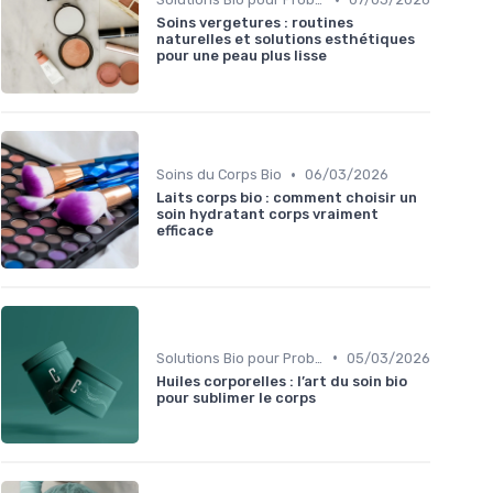
Soins vergetures : routines
naturelles et solutions esthétiques
pour une peau plus lisse
•
Soins du Corps Bio
06/03/2026
Laits corps bio : comment choisir un
soin hydratant corps vraiment
efficace
•
Solutions Bio pour Problèmes de Peau
05/03/2026
Huiles corporelles : l’art du soin bio
pour sublimer le corps