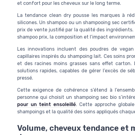
et confort pour les cheveux sur le long terme.
La tendance clean dry pousse les marques à rédui
silicones. Un shampoo ou un shampooing sec certifi
prix de vente justifié par la qualité des ingrédien
shampoo prix, la composition et l’impact environne
Les innovations incluent des poudres de vegan
capillaires inspirés du shampoing lait. Ces soins pr
et des racines moins grasses sans effet carton.
solutions rapides, capables de gérer l’excès de 
pressé.
Cette exigence de cohérence s’étend à l’ensemb
personne qui choisit un shampoing sec bio s’inté
pour un teint ensoleillé
. Cette approche global
shampoings et la qualité des soins appliqués chaque
Volume, cheveux tendance et m