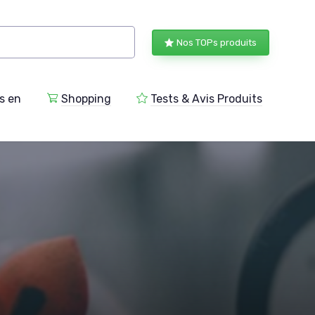
Nos TOPs produits
s en
Shopping
Tests & Avis Produits