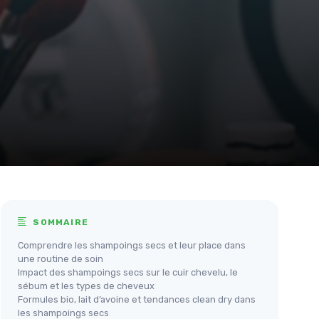
SOMMAIRE
Comprendre les shampoings secs et leur place dans
une routine de soin
Impact des shampoings secs sur le cuir chevelu, le
sébum et les types de cheveux
Formules bio, lait d’avoine et tendances clean dry dans
les shampoings secs