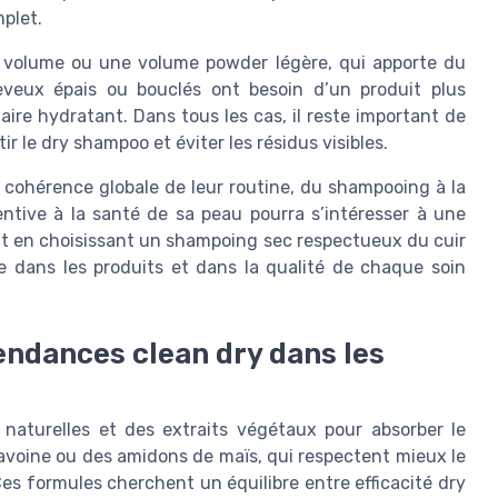
plet.
 volume ou une volume powder légère, qui apporte du
cheveux épais ou bouclés ont besoin d’un produit plus
aire hydratant. Dans tous les cas, il reste important de
r le dry shampoo et éviter les résidus visibles.
a cohérence globale de leur routine, du shampooing à la
entive à la santé de sa peau pourra s’intéresser à une
ut en choisissant un shampoing sec respectueux du cuir
ce dans les produits et dans la qualité de chaque soin
tendances clean dry dans les
naturelles et des extraits végétaux pour absorber le
’avoine ou des amidons de maïs, qui respectent mieux le
es formules cherchent un équilibre entre efficacité dry