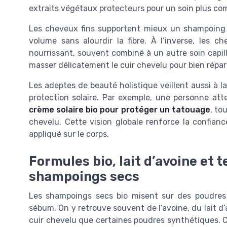
extraits végétaux protecteurs pour un soin plus com
Les cheveux fins supportent mieux un shampoing
volume sans alourdir la fibre. À l’inverse, les 
nourrissant, souvent combiné à un autre soin capill
masser délicatement le cuir chevelu pour bien réparti
Les adeptes de beauté holistique veillent aussi à l
protection solaire. Par exemple, une personne att
crème solaire bio pour protéger un tatouage
, to
chevelu. Cette vision globale renforce la confian
appliqué sur le corps.
Formules bio, lait d’avoine et 
shampoings secs
Les shampoings secs bio misent sur des poudres 
sébum. On y retrouve souvent de l’avoine, du lait d
cuir chevelu que certaines poudres synthétiques. C