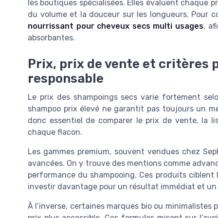
les boutiques spécialisées. Elles évaluent chaque pr
du volume et la douceur sur les longueurs. Pour c
nourrissant pour cheveux secs multi usages
, a
absorbantes.
Prix, prix de vente et critères
responsable
Le prix des shampoings secs varie fortement selo
shampoo prix élevé ne garantit pas toujours un mei
donc essentiel de comparer le prix de vente, la li
chaque flacon.
Les gammes premium, souvent vendues chez Sepho
avancées. On y trouve des mentions comme advanced 
performance du shampooing. Ces produits ciblent 
investir davantage pour un résultat immédiat et un
À l’inverse, certaines marques bio ou minimalistes
prix plus accessible. Ces formules misent sur l’avo