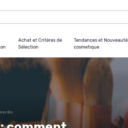
Achat et Critères de
Tendances et Nouveauté
ion
Sélection
cosmetique
ires Bio
 : comment