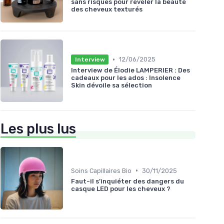
sans risques pour révéler la beauté
des cheveux texturés
•
12/06/2025
Interview
Interview de Élodie LAMPERIER : Des
cadeaux pour les ados : Insolence
Skin dévoile sa sélection
Les plus lus
•
Soins Capillaires Bio
30/11/2025
Faut-il s’inquiéter des dangers du
casque LED pour les cheveux ?