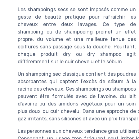
Les shampoings secs se sont imposés comme un
geste de beauté pratique pour rafraîchir les
cheveux entre deux lavages. Ce type de
shampoing ou de shampooing promet un effet
propre, du volume et une meilleure tenue des
coiffures sans passage sous la douche. Pourtant,
chaque produit dry ou dry shampoo agit
différemment sur le cuir chevelu et le sébum.
Un shampoing sec classique contient des poudres
absorbantes qui captent l’excès de sébum à la
racine des cheveux. Ces shampoings ou shampoos
peuvent être formulés avec de l’avoine, du lait
d’avoine ou des amidons végétaux pour un soin
plus doux du cuir chevelu. Dans une approche de co
gaz irritants, sans silicones et avec un prix transpar
Les personnes aux cheveux tendance gras utilisent
Cependant, un usage trop fréquent peut irriter le