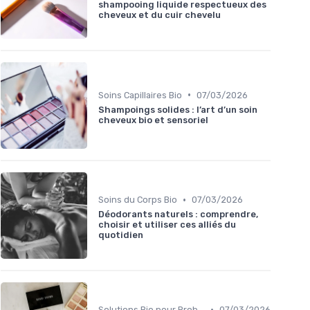
shampooing liquide respectueux des
cheveux et du cuir chevelu
•
Soins Capillaires Bio
07/03/2026
Shampoings solides : l’art d’un soin
cheveux bio et sensoriel
•
Soins du Corps Bio
07/03/2026
Déodorants naturels : comprendre,
choisir et utiliser ces alliés du
quotidien
•
Solutions Bio pour Problèmes de Peau
07/03/2026