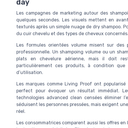
day
Les campagnes de marketing autour des shampoi
quelques secondes. Les visuels mettent en avan
texturés après un simple nuage de dry shampoo. Pou
du cuir chevelu et des types de cheveux concernés
Les formules orientées volume misent sur des 
professionnelle. Un shampoing volume ou un sha
plats en chevelure aérienne, mais il doit res
particulièrement ces produits, à condition qu
d’utilisation.
Les marques comme Living Proof ont popularisé d
perfect pour évoquer un résultat immédiat.
technologies advanced clean censées éliminer l’
séduisent les personnes pressées, mais exigent une 
réel.
Les consommatrices comparent aussi les offres en