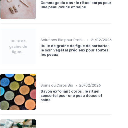
Gommage du dos : le rituel corps pour
une peau douce et saine
•
Solutions Bio pour Problèmes de Peau
21/02/2026
Huile de
Huile de graine de figue de barbarie :
graine de
le soin végétal précieux pour toutes
figue...
les peaux
•
Soins du Corps Bio
20/02/2026
Savon exfoliant corps : le rituel
sensoriel pour une peau douce et
saine