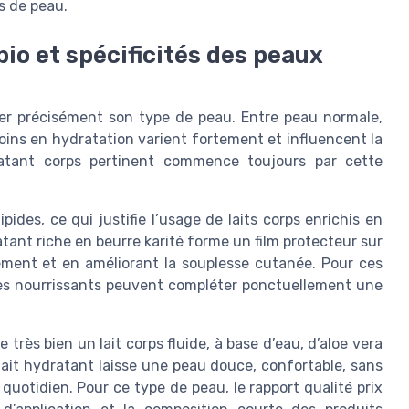
s de peau.
bio et spécificités des peaux
ifier précisément son type de peau. Entre peau normale,
oins en hydratation varient fortement et influencent la
dratant corps pertinent commence toujours par cette
ides, ce qui justifie l’usage de laits corps enrichis en
atant riche en beurre karité forme un film protecteur sur
llement et en améliorant la souplesse cutanée. Pour ces
très nourrissants peuvent compléter ponctuellement une
très bien un lait corps fluide, à base d’eau, d’aloe vera
 lait hydratant laisse une peau douce, confortable, sans
quotidien. Pour ce type de peau, le rapport qualité prix