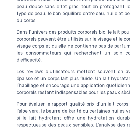
peau douce sans effet gras, tout en protégeant le
type de peau, le bon équilibre entre eau, huile et b
du corps.
Dans l’univers des produits corporels bio, le lait pou
corporels peuvent être utilisés sur le visage et le co
visage corps et qu’elle ne contienne pas de parfums
les consommateurs qui recherchent un soin co
d’efficacité.
Les reviews d’utilisateurs mettent souvent en a
épaisse et un corps lait plus fluide. Un lait hydrat
l’habillage et encourage une application quotidienn
corporels restent indispensables pour les peaux sèc
Pour évaluer le rapport qualité prix d’un lait corp
l’aloe vera, le beurre de karité ou certaines huiles 
si le lait hydratant offre une hydratation dura
respectueuse des peaux sensibles. L’analyse des 