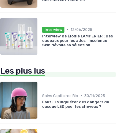
•
12/06/2025
Interview
Interview de Élodie LAMPERIER : Des
cadeaux pour les ados : Insolence
Skin dévoile sa sélection
Les plus lus
•
Soins Capillaires Bio
30/11/2025
Faut-il s’inquiéter des dangers du
casque LED pour les cheveux ?