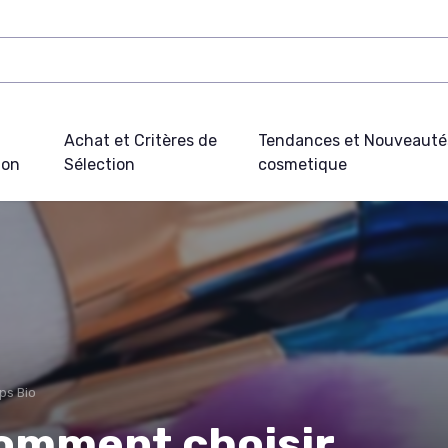
Achat et Critères de
Tendances et Nouveauté
ion
Sélection
cosmetique
ps Bio
 comment choisir