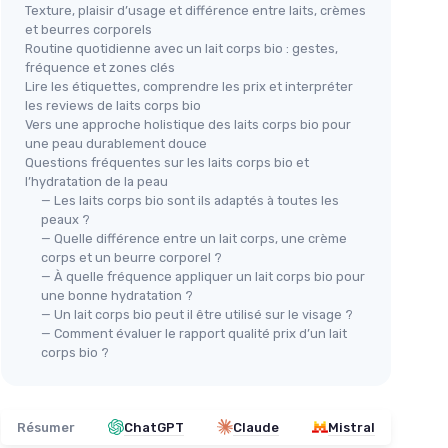
Texture, plaisir d’usage et différence entre laits, crèmes
et beurres corporels
Routine quotidienne avec un lait corps bio : gestes,
fréquence et zones clés
Lire les étiquettes, comprendre les prix et interpréter
les reviews de laits corps bio
Vers une approche holistique des laits corps bio pour
une peau durablement douce
Questions fréquentes sur les laits corps bio et
l’hydratation de la peau
— Les laits corps bio sont ils adaptés à toutes les
peaux ?
— Quelle différence entre un lait corps, une crème
corps et un beurre corporel ?
— À quelle fréquence appliquer un lait corps bio pour
une bonne hydratation ?
— Un lait corps bio peut il être utilisé sur le visage ?
— Comment évaluer le rapport qualité prix d’un lait
corps bio ?
Résumer
ChatGPT
Claude
Mistral