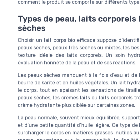
comment le produit se comporte sur différents type
Types de peau, laits corporels 
sèches
Choisir un lait corps bio efficace suppose d’ident
peaux sèches, peaux très sèches ou mixtes, les bes
texture idéale des laits corporels. Un soin hy
évaluation honnête de la peau et de ses réactions.
Les peaux sèches manquent à la fois d’eau et de lip
beurre de karité et en huiles végétales. Un lait hydr
le corps, tout en apaisant les sensations de tirai
peaux sèches, les crèmes laits ou laits corporels 
crème hydratante plus ciblée sur certaines zones.
La peau normale, souvent mieux équilibrée, supporte 
et d’une petite quantité d’huile légère. Ce type de
surcharger le corps en matières grasses inutiles au 