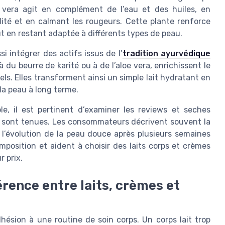
oe vera agit en complément de l’eau et des huiles, en
dité et en calmant les rougeurs. Cette plante renforce
out en restant adaptée à différents types de peau.
i intégrer des actifs issus de l’
tradition ayurvédique
à du beurre de karité ou à de l’aloe vera, enrichissent le
els. Elles transforment ainsi un simple lait hydratant en
 la peau à long terme.
 il est pertinent d’examiner les reviews et seches
on sont tenues. Les consommateurs décrivent souvent la
t l’évolution de la peau douce après plusieurs semaines
mposition et aident à choisir des laits corps et crèmes
 prix.
férence entre laits, crèmes et
dhésion à une routine de soin corps. Un corps lait trop