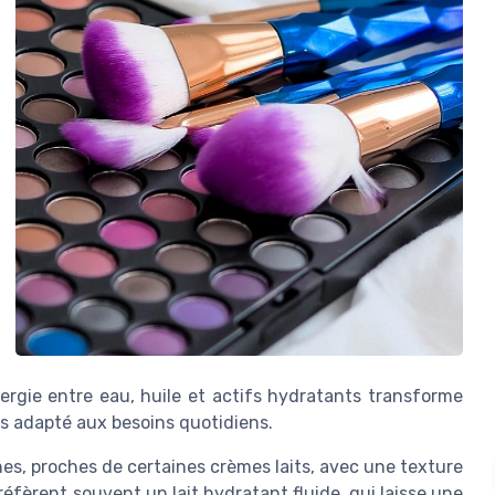
ergie entre eau, huile et actifs hydratants transforme
ps adapté aux besoins quotidiens.
hes, proches de certaines crèmes laits, avec une texture
fèrent souvent un lait hydratant fluide, qui laisse une