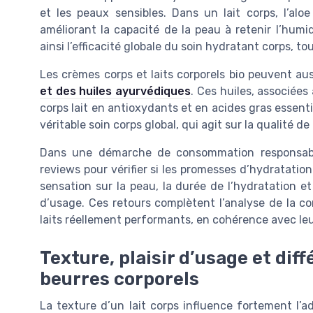
et les peaux sensibles. Dans un lait corps, l’al
améliorant la capacité de la peau à retenir l’humi
ainsi l’efficacité globale du soin hydratant corps, t
Les crèmes corps et laits corporels bio peuvent auss
et des huiles ayurvédiques
. Ces huiles, associées 
corps lait en antioxydants et en acides gras essenti
véritable soin corps global, qui agit sur la qualité de
Dans une démarche de consommation responsable,
reviews pour vérifier si les promesses d’hydratati
sensation sur la peau, la durée de l’hydratation e
d’usage. Ces retours complètent l’analyse de la co
laits réellement performants, en cohérence avec leur
Texture, plaisir d’usage et dif
beurres corporels
La texture d’un lait corps influence fortement l’a