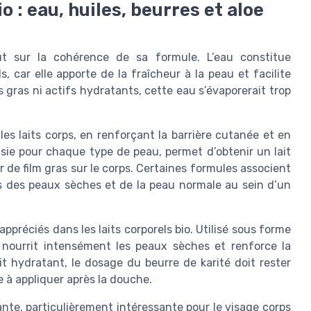
o : eau, huiles, beurres et aloe
ut sur la cohérence de sa formule. L’eau constitue
, car elle apporte de la fraîcheur à la peau et facilite
 gras ni actifs hydratants, cette eau s’évaporerait trop
les laits corps, en renforçant la barrière cutanée et en
oisie pour chaque type de peau, permet d’obtenir un lait
 de film gras sur le corps. Certaines formules associent
ns des peaux sèches et de la peau normale au sein d’un
appréciés dans les laits corporels bio. Utilisé sous forme
l nourrit intensément les peaux sèches et renforce la
it hydratant, le dosage du beurre de karité doit rester
e à appliquer après la douche.
ante, particulièrement intéressante pour le visage corps