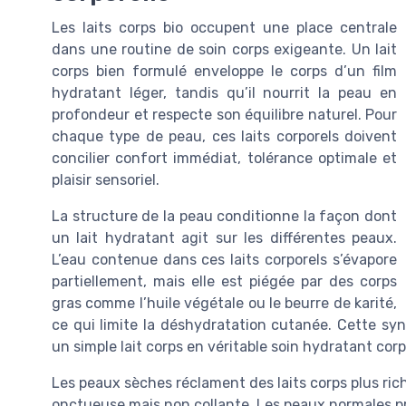
Les laits corps bio occupent une place centrale
dans une routine de soin corps exigeante. Un lait
corps bien formulé enveloppe le corps d’un film
hydratant léger, tandis qu’il nourrit la peau en
profondeur et respecte son équilibre naturel. Pour
chaque type de peau, ces laits corporels doivent
concilier confort immédiat, tolérance optimale et
plaisir sensoriel.
La structure de la peau conditionne la façon dont
un lait hydratant agit sur les différentes peaux.
L’eau contenue dans ces laits corporels s’évapore
partiellement, mais elle est piégée par des corps
gras comme l’huile végétale ou le beurre de karité,
ce qui limite la déshydratation cutanée. Cette syn
un simple lait corps en véritable soin hydratant cor
Les peaux sèches réclament des laits corps plus ric
onctueuse mais non collante. Les peaux normales pré