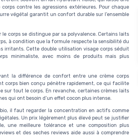
 corps contre les agressions extérieures. Pour chaque
eurre végétal garantit un confort durable sur l’ensemble
r le corps se distingue par sa polyvalence. Certains laits
rps, à condition que la formule respecte la sensibilité du
 irritants. Cette double utilisation visage corps séduit
rps minimaliste, avec moins de produits mais plus
vant la différence de confort entre une crème corps
ant corps bien conçu pénètre rapidement, ce qui facilite
e sur tout le corps. En revanche, certaines crèmes laits
hes qui ont besoin d’un effet cocon plus intense.
s bio, il faut regarder la concentration en actifs comme
végétales. Un prix légèrement plus élevé peut se justifier
ble, une meilleure tolérance et une composition plus
reviews et des seches reviews aide aussi à comprendre