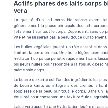
Actifs phares des laits corps bi
vera
La qualité d’un lait corps bio repose avant to
généralement la phase principale des laits corporels
l’étalement sur tout le corps. Cependant, sans corps
vite et ne laisserait pas la peau douce durablement.
Les huiles végétales jouent un rôle essentiel dans 
limitant la perte en eau. Une huile légère, bien ch
hydratant corps qui pénètre rapidement sans laisser
plusieurs huiles pour répondre à la fois aux besoi
même soin corps.
Le beurre de karité est l’un des ingrédients les plus 
de beurre karité ou intégré à des crèmes laits, i
souplesse de la peau sur tout le corps. Dans un la
équilibré pour conserver une texture fluide, agréabl
L’aloe vera apporte une hydratation légère et apais