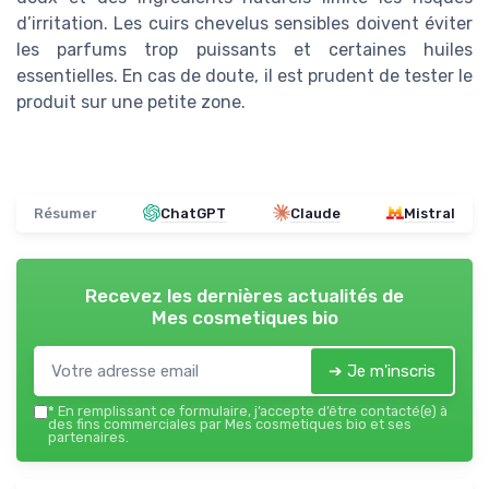
d’irritation. Les cuirs chevelus sensibles doivent éviter
les parfums trop puissants et certaines huiles
essentielles. En cas de doute, il est prudent de tester le
produit sur une petite zone.
Résumer
ChatGPT
Claude
Mistral
Recevez les dernières actualités de
Mes cosmetiques bio
➔ Je m'inscris
*
En remplissant ce formulaire, j’accepte d’être contacté(e) à
des fins commerciales par Mes cosmetiques bio et ses
partenaires.