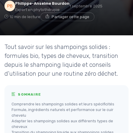
Philippe-Anselme Bourdon
1 septembre 2025
Expert en phytothérapie
10 min de lecture
Partager cette page
Tout savoir sur les shampoings solides :
formules bio, types de cheveux, transition
depuis le shampoing liquide et conseils
d’utilisation pour une routine zéro déchet.
SOMMAIRE
Comprendre les shampoings solides et leurs spécificités
Formule, ingrédients naturels et performance sur le cuir
chevelu
Adapter les shampoings solides aux différents types de
cheveux
Transition du shampoing liquide aux shampoings solides