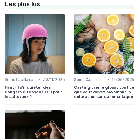
Les plus lus
•
•
Soins Capillaires Bio
30/11/2025
Soins Capillaires Bio
12/06/2025
Faut-il s’inquiéter des
Casting creme gloss : tout ce
dangers du casque LED pour
que vous devez savoir sur la
les cheveux ?
coloration sans ammoniaque