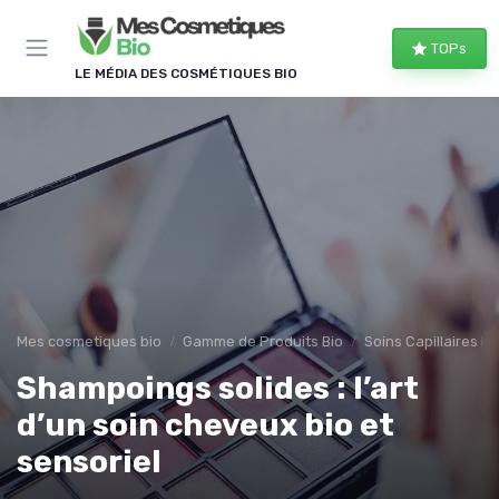
Panneau de gestion des cookies
TOPs
LE MÉDIA DES COSMÉTIQUES BIO
Mes cosmetiques bio
Gamme de Produits Bio
Soins Capillaires Bi
Shampoings solides : l’art
d’un soin cheveux bio et
sensoriel