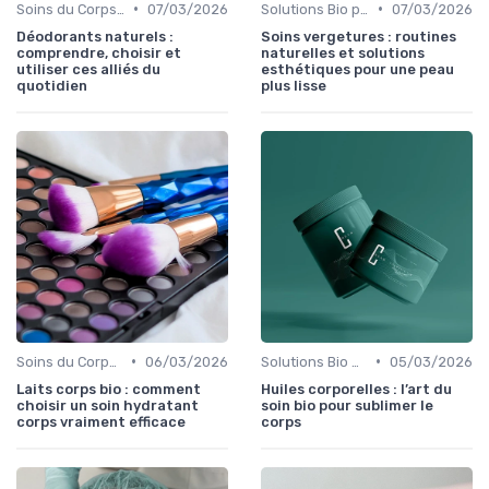
•
•
Soins du Corps Bio
07/03/2026
Solutions Bio pour Problèmes de Peau
07/03/2026
Déodorants naturels :
Soins vergetures : routines
comprendre, choisir et
naturelles et solutions
utiliser ces alliés du
esthétiques pour une peau
quotidien
plus lisse
•
•
Soins du Corps Bio
06/03/2026
Solutions Bio pour Problèmes de Peau
05/03/2026
Laits corps bio : comment
Huiles corporelles : l’art du
choisir un soin hydratant
soin bio pour sublimer le
corps vraiment efficace
corps