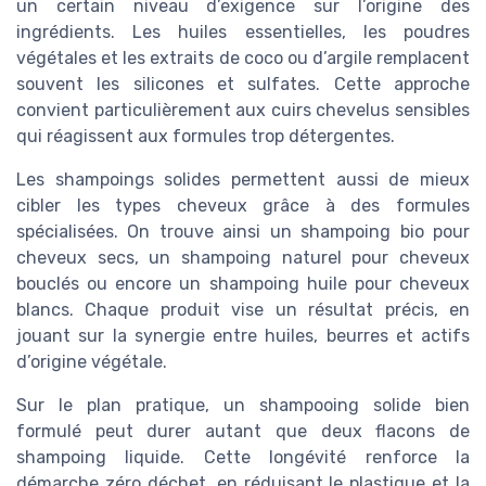
un certain niveau d’exigence sur l’origine des
ingrédients. Les huiles essentielles, les poudres
végétales et les extraits de coco ou d’argile remplacent
souvent les silicones et sulfates. Cette approche
convient particulièrement aux cuirs chevelus sensibles
qui réagissent aux formules trop détergentes.
Les shampoings solides permettent aussi de mieux
cibler les types cheveux grâce à des formules
spécialisées. On trouve ainsi un shampoing bio pour
cheveux secs, un shampoing naturel pour cheveux
bouclés ou encore un shampoing huile pour cheveux
blancs. Chaque produit vise un résultat précis, en
jouant sur la synergie entre huiles, beurres et actifs
d’origine végétale.
Sur le plan pratique, un shampooing solide bien
formulé peut durer autant que deux flacons de
shampoing liquide. Cette longévité renforce la
démarche zéro déchet, en réduisant le plastique et la