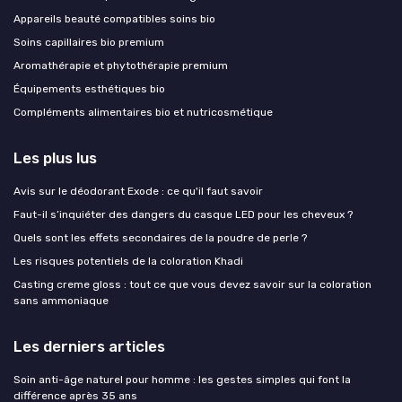
Appareils beauté compatibles soins bio
Soins capillaires bio premium
Aromathérapie et phytothérapie premium
Équipements esthétiques bio
Compléments alimentaires bio et nutricosmétique
Les plus lus
Avis sur le déodorant Exode : ce qu'il faut savoir
Faut-il s’inquiéter des dangers du casque LED pour les cheveux ?
Quels sont les effets secondaires de la poudre de perle ?
Les risques potentiels de la coloration Khadi
Casting creme gloss : tout ce que vous devez savoir sur la coloration
sans ammoniaque
Les derniers articles
Soin anti-âge naturel pour homme : les gestes simples qui font la
différence après 35 ans