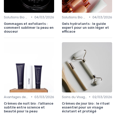
•
•
Solutions Bio pour Problèmes de Peau
04/03/2026
Solutions Bio pour Problèmes de Peau
04/03/2026
Gommages et exfoliants :
Gels hydratants : le guide
comment sublimer la peau en
expert pour un soin léger et
douceur
efficace
•
•
Avantages des Cosmétiques Bio
03/03/2026
Soins du Visage Bio
02/03/2026
Crèmes de nuit bio : l’alliance
Crèmes de jour bio : le rituel
subtile entre science et
essentiel pour un visage
beauté pour la peau
éclatant et protégé