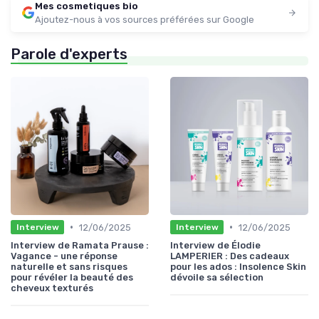
Mes cosmetiques bio
Ajoutez-nous à vos sources préférées sur Google
Parole d'experts
•
•
12/06/2025
12/06/2025
Interview
Interview
Interview de Ramata Prause :
Interview de Élodie
Vagance - une réponse
LAMPERIER : Des cadeaux
naturelle et sans risques
pour les ados : Insolence Skin
pour révéler la beauté des
dévoile sa sélection
cheveux texturés