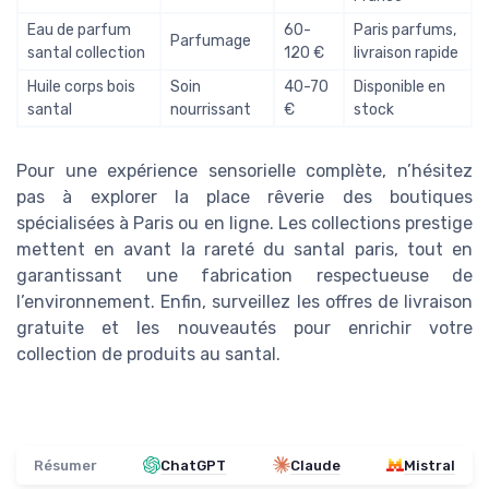
Eau de parfum
60-
Paris parfums,
Parfumage
santal collection
120 €
livraison rapide
Huile corps bois
Soin
40-70
Disponible en
santal
nourrissant
€
stock
Pour une expérience sensorielle complète, n’hésitez
pas à explorer la place rêverie des boutiques
spécialisées à Paris ou en ligne. Les collections prestige
mettent en avant la rareté du santal paris, tout en
garantissant une fabrication respectueuse de
l’environnement. Enfin, surveillez les offres de livraison
gratuite et les nouveautés pour enrichir votre
collection de produits au santal.
Résumer
ChatGPT
Claude
Mistral