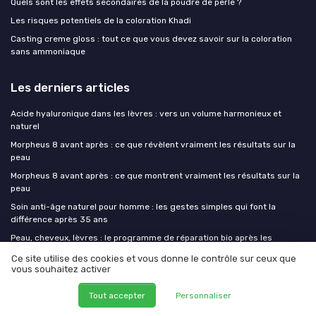
Quels sont les effets secondaires de la poudre de perle ?
Les risques potentiels de la coloration Khadi
Casting creme gloss : tout ce que vous devez savoir sur la coloration
sans ammoniaque
Les derniers articles
Acide hyaluronique dans les lèvres : vers un volume harmonieux et
naturel
Morpheus 8 avant après : ce que révèlent vraiment les résultats sur la
peau
Morpheus 8 avant après : ce que montrent vraiment les résultats sur la
peau
Soin anti-âge naturel pour homme : les gestes simples qui font la
différence après 35 ans
Peau, cheveux, lèvres : le programme de réparation bio après les
premiers coups de soleil
Ce site utilise des cookies et vous donne le contrôle sur ceux que
vous souhaitez activer
Mes cosmetiques bio
Tout accepter
Personnaliser