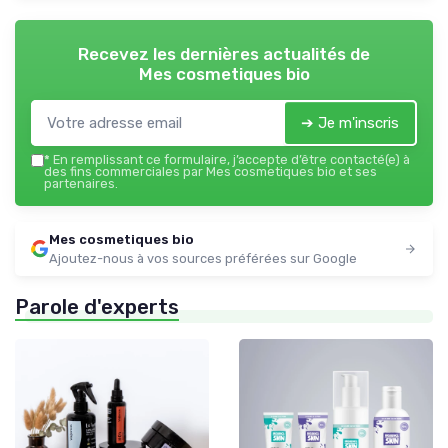
Recevez les dernières actualités de
Mes cosmetiques bio
➔ Je m'inscris
*
En remplissant ce formulaire, j’accepte d’être contacté(e) à
des fins commerciales par Mes cosmetiques bio et ses
partenaires.
Mes cosmetiques bio
Ajoutez-nous à vos sources préférées sur Google
Parole d'experts