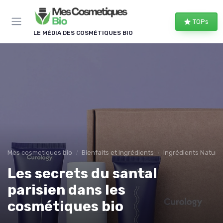
Panneau de gestion des cookies
TOPs
LE MÉDIA DES COSMÉTIQUES BIO
Mes cosmetiques bio
Bienfaits et Ingrédients
Ingrédients Naturel
Les secrets du santal
parisien dans les
cosmétiques bio