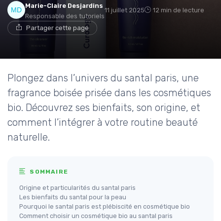
Marie-Claire Desjardins
11 juillet 2025
12 min de lecture
Responsable des tutoriels
Partager cette page
Plongez dans l’univers du santal paris, une
fragrance boisée prisée dans les cosmétiques
bio. Découvrez ses bienfaits, son origine, et
comment l’intégrer à votre routine beauté
naturelle.
SOMMAIRE
Origine et particularités du santal paris
Les bienfaits du santal pour la peau
Pourquoi le santal paris est plébiscité en cosmétique bio
Comment choisir un cosmétique bio au santal paris