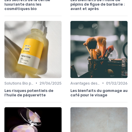
luxuriante dans les
pépins de figue de barbarie :
cosmétiques bio
avant et après
•
•
Solutions Bio pour Problèmes de Peau
29/06/2025
Avantages des Cosmétiques Bio
01/02/2026
Les risques potentiels de
Les bienfaits du gommage au
l'huile de pâquerette
café pour le visage