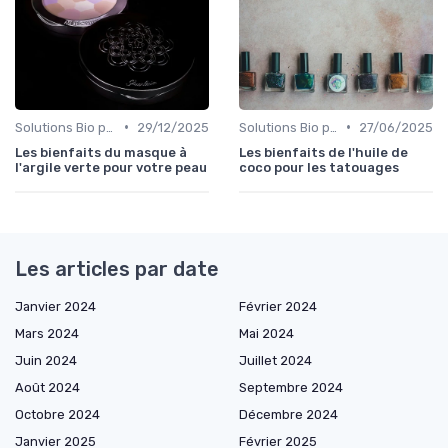
•
•
Solutions Bio pour Problèmes de Peau
29/12/2025
Solutions Bio pour Problèmes de Peau
27/06/2025
Les bienfaits du masque à
Les bienfaits de l'huile de
l'argile verte pour votre peau
coco pour les tatouages
Les articles par date
Janvier 2024
Février 2024
Mars 2024
Mai 2024
Juin 2024
Juillet 2024
Août 2024
Septembre 2024
Octobre 2024
Décembre 2024
Janvier 2025
Février 2025