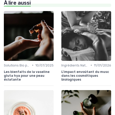
À lire aussi
•
•
Solutions Bio pour Problèmes de Peau
10/07/2025
Ingrédients Naturels et Leurs Propriétés
11/01/2026
Les bienfaits de la vaseline
L'impact envoûtant du musc
gluta hya pour une peau
dans les cosmétiques
éclatante
biologiques