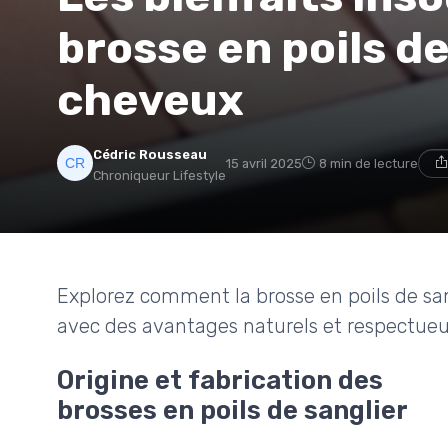
brosse en poils de
cheveux
Cédric Rousseau
15 avril 2025
8 min de lecture
Chroniqueur Lifestyle
Explorez comment la brosse en poils de san
avec des avantages naturels et respectueu
Origine et fabrication des
brosses en poils de sanglier