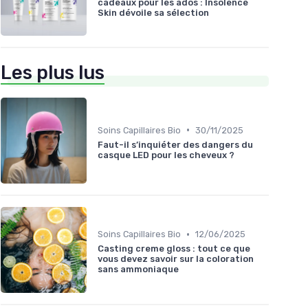
cadeaux pour les ados : Insolence
Skin dévoile sa sélection
Les plus lus
•
Soins Capillaires Bio
30/11/2025
Faut-il s’inquiéter des dangers du
casque LED pour les cheveux ?
•
Soins Capillaires Bio
12/06/2025
Casting creme gloss : tout ce que
vous devez savoir sur la coloration
sans ammoniaque