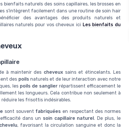
s bienfaits naturels des soins capillaires, les brosses en
les s'intègrent facilement dans une routine de soin hair
bénéficier des avantages des produits naturels et
illaires naturels pour vos cheveux ici
Les bienfaits du
heveux
illaire
de à maintenir des
cheveux
sains et étincelants. Les
ement des
poils
naturels et de leur interaction avec notre
ques, les
poils de sanglier
répartissent efficacement le
ellement les longueurs. Cela contribue non seulement à
réduire les frisottis indésirables.
re
sont souvent
fabriquées
en respectant des normes
 efficacité dans un
soin capillaire naturel
. De plus, le
 chevelu
, favorisant la circulation sanguine et donc la