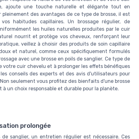
, ajoute une touche naturelle et élégante tout en
 pleinement des avantages de ce type de brosse, il est
 vos habitudes capillaires. Un brossage régulier, de
niformément les huiles naturelles produites par le cuir
aturel nourrit et protège vos cheveux, renforçant leur
atique, veillez à choisir des produits de soin capillaire
doux et naturel, comme ceux spécifiquement formulés
 brossage avec une brosse en poils de sanglier. Ce type de
e votre cuir chevelu et à prolonger les effets bénéfiques
 les conseils des experts et des avis d'utilisateurs pour
. Non seulement vous profitez des bienfaits d'une brosse
 à un choix responsable et durable pour la planète.
isation prolongée
 de sanglier, un entretien régulier est nécessaire. Ces