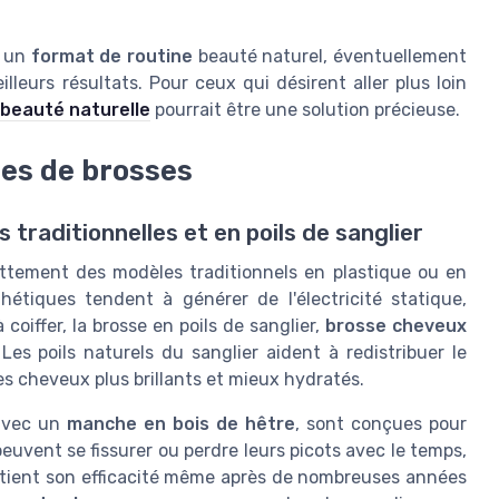
s un
format de routine
beauté naturel, éventuellement
leurs résultats. Pour ceux qui désirent aller plus loin
 beauté naturelle
pourrait être une solution précieuse.
es de brosses
traditionnelles et en poils de sanglier
ettement des modèles traditionnels en plastique ou en
étiques tendent à générer de l'électricité statique,
 coiffer, la brosse en poils de sanglier,
brosse cheveux
Les poils naturels du sanglier aident à redistribuer le
s cheveux plus brillants et mieux hydratés.
 avec un
manche en bois de hêtre
, sont conçues pour
euvent se fissurer ou perdre leurs picots avec le temps,
ient son efficacité même après de nombreuses années