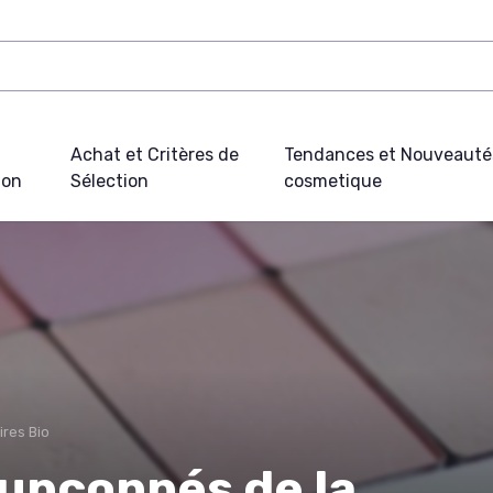
Achat et Critères de
Tendances et Nouveauté
ion
Sélection
cosmetique
ires Bio
oupçonnés de la