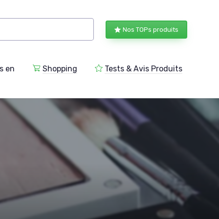
Nos TOPs produits
s en
Shopping
Tests & Avis Produits