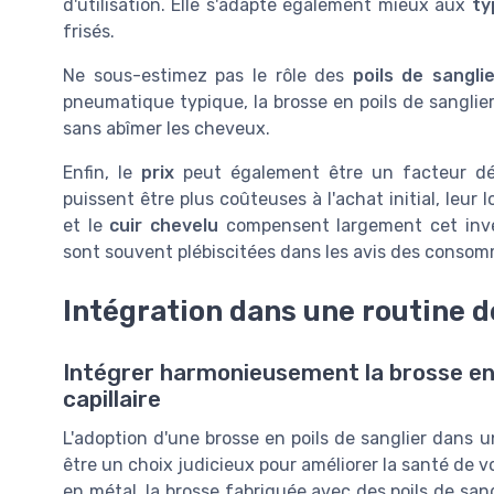
d'utilisation. Elle s'adapte également mieux aux
ty
frisés.
Ne sous-estimez pas le rôle des
poils de sanglie
pneumatique typique, la brosse en poils de sanglie
sans abîmer les cheveux.
Enfin, le
prix
peut également être un facteur dét
puissent être plus coûteuses à l'achat initial, leur 
et le
cuir chevelu
compensent largement cet inv
sont souvent plébiscitées dans les avis des conso
Intégration dans une routine de
Intégrer harmonieusement la brosse en 
capillaire
L'adoption d'une brosse en poils de sanglier dans un
être un choix judicieux pour améliorer la santé de
en métal, la brosse fabriquée avec des poils de san