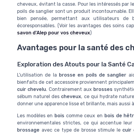
cheveux, évitant la casse. Pour les intéressés par le
poils de sanglier sont un produit incontournable. El
bien pensée, permettant aux utilisateurs de 
écoresponsables. (Voir les avantages des soins cap
savon d'Alep pour vos cheveux
)
Avantages pour la santé des c
Exploration des Atouts pour la Santé Cap
L'utilisation de la
brosse en poils de sanglier
ai
bienfaits de cet accessoire proviennent principal
cuir chevelu
. Contrairement aux
brosses
synthéti
sébum naturel des
cheveux
, ce qui hydrate natur
donner une apparence lisse et brillante, mais aussi à 
Les modèles en
bois
comme ceux en
bois de hêt
environnementales strictes, ce qui accentue leur
brossage
avec ce type de brosse stimule le
cuir