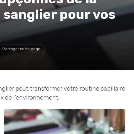
 sanglier pour vos
Partager cette page
glier peut transformer votre routine capillaire
x de l'environnement.