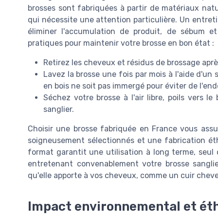
brosses sont fabriquées à partir de matériaux natur
qui nécessite une attention particulière. Un entr
éliminer l'accumulation de produit, de sébum et 
pratiques pour maintenir votre brosse en bon état :
Retirez les cheveux et résidus de brossage aprè
Lavez la brosse une fois par mois à l'aide d'un
en bois ne soit pas immergé pour éviter de l'e
Séchez votre brosse à l'air libre, poils vers l
sanglier.
Choisir une brosse fabriquée en France vous ass
soigneusement sélectionnés et une fabrication éth
format garantit une utilisation à long terme, seul
entretenant convenablement votre brosse sanglie
qu'elle apporte à vos cheveux, comme un cuir chevel
Impact environnemental et ét