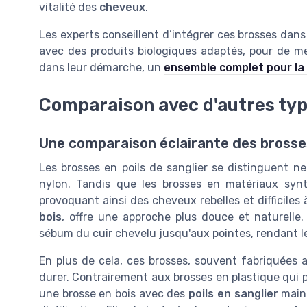
vitalité des
cheveux
.
Les experts conseillent d’intégrer ces brosses dan
avec des produits biologiques adaptés, pour de meil
dans leur démarche, un
ensemble complet pour la
Comparaison avec d'autres typ
Une comparaison éclairante des brosses 
Les brosses en poils de sanglier se distinguent n
nylon. Tandis que les brosses en matériaux synth
provoquant ainsi des cheveux rebelles et difficiles à
bois
, offre une approche plus douce et naturelle. 
sébum du cuir chevelu jusqu'aux pointes, rendant le
En plus de cela, ces brosses, souvent fabriquées
durer. Contrairement aux brosses en plastique qui p
une brosse en bois avec des
poils en sanglier
maint