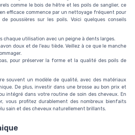
els comme le bois de hêtre et les poils de sanglier, ce
etien efficace commence par un nettoyage fréquent pour
de poussières sur les poils. Voici quelques conseils
s chaque utilisation avec un peigne à dents larges.
 savon doux et de l'eau tiède. Veillez à ce que le manche
ndommager.
e bas, pour préserver la forme et la qualité des poils de
ure souvent un modèle de qualité, avec des matériaux
ique. De plus, investir dans une brosse au bon prix et
 ou intégré dans votre routine de soin des cheveux. En
r, vous profitez durablement des nombreux bienfaits
u sain et des cheveux naturellement brillants.
hique