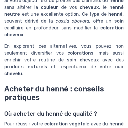
Si votre objectif est de profiter des bienfaits du
henné
sans altérer la
couleur
de vos
cheveux
, le
henné
neutre
est une excellente option. Ce type de
henné
,
souvent dérivé de la
cassia obovata
, offre un
soin
capillaire en profondeur sans modifier la
coloration
cheveux
.
En explorant ces alternatives, vous pouvez non
seulement diversifier vos
colorations
, mais aussi
enrichir votre routine de
soin cheveux
avec des
produits naturels
et respectueux de votre
cuir
chevelu
.
Acheter du henné : conseils
pratiques
Où acheter du henné de qualité ?
Pour réussir votre
coloration végétale
avec du
henné