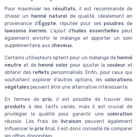
Pour maximiser les
résultats
, il est recommandé de
choisir un
henné naturel
de qualité, idéalement en
provenance d'
Égypte
, réputée pour ses
poudres
de
lawsonia inermis
. L'ajout d'
huiles essentielles
peut
également enrichir le mélange et apporter un soin
supplémentaire aux
cheveux
.
Certains utilisateurs optent pour un mélange de
henné
neutre
et de
henné color
pour ajuster la
couleur
et
obtenir des
reflets
personnalisés. Enfin, pour ceux qui
souhaitent explorer d'autres options, les
colorations
végétales
peuvent être une alternative intéressante.
En termes de
prix
, il est possible de trouver des
produits
à des tarifs variés, mais il est crucial de
privilégier la qualité pour garantir une
coloration
réussie. Les frais de
livraison
peuvent également
influencer le
prix
final, il est donc conseillé de comparer
les offres disponibles.