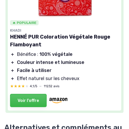
🔥 POPULAIRE
KHADI
HENNÉ PUR Coloration Végétale Rouge
Flamboyant
＋
Bénéfice :
100% végétale
＋
Couleur intense et lumineuse
＋
Facile à utiliser
＋
Effet naturel sur les cheveux
★★★★★
★★★★★
4,1/5
—
11232 avis
Voir l'offre
Alternatives et compléments au