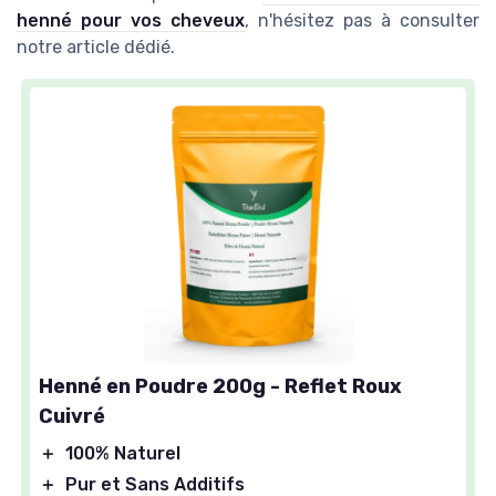
henné pour vos cheveux
, n'hésitez pas à consulter
notre article dédié.
Henné en Poudre 200g - Reflet Roux
Cuivré
＋
100% Naturel
＋
Pur et Sans Additifs