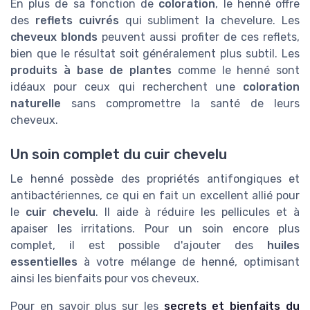
En plus de sa fonction de
coloration
, le henné offre
des
reflets cuivrés
qui subliment la chevelure. Les
cheveux blonds
peuvent aussi profiter de ces reflets,
bien que le résultat soit généralement plus subtil. Les
produits à base de plantes
comme le henné sont
idéaux pour ceux qui recherchent une
coloration
naturelle
sans compromettre la santé de leurs
cheveux.
Un soin complet du cuir chevelu
Le henné possède des propriétés antifongiques et
antibactériennes, ce qui en fait un excellent allié pour
le
cuir chevelu
. Il aide à réduire les pellicules et à
apaiser les irritations. Pour un soin encore plus
complet, il est possible d'ajouter des
huiles
essentielles
à votre mélange de henné, optimisant
ainsi les bienfaits pour vos cheveux.
Pour en savoir plus sur les
secrets et bienfaits du