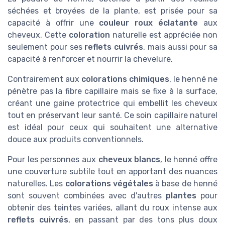
séchées et broyées de la plante, est prisée pour sa
capacité à offrir une
couleur roux éclatante
aux
cheveux. Cette
coloration
naturelle est appréciée non
seulement pour ses
reflets cuivrés
, mais aussi pour sa
capacité à renforcer et nourrir la chevelure.
Contrairement aux
colorations chimiques
, le henné ne
pénètre pas la fibre capillaire mais se fixe à la surface,
créant une gaine protectrice qui embellit les cheveux
tout en préservant leur santé. Ce soin capillaire naturel
est idéal pour ceux qui souhaitent une alternative
douce aux produits conventionnels.
Pour les personnes aux
cheveux blancs
, le henné offre
une couverture subtile tout en apportant des nuances
naturelles. Les
colorations végétales
à base de henné
sont souvent combinées avec d'autres
plantes
pour
obtenir des teintes variées, allant du roux intense aux
reflets cuivrés
, en passant par des tons plus doux