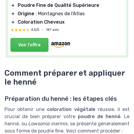
＋
Poudre Fine de Qualité Supérieure
＋
Origine
: Montagnes de l'Atlas
＋
Coloration Cheveux
★★★★★
★★★★★
4,5/5
—
147 avis
Voir l'offre
Comment préparer et appliquer
le henné
Préparation du henné : les étapes clés
Pour obtenir une
coloration végétale
réussie, il est
crucial de bien préparer votre
poudre de henné
. Le
henné, ou
Lawsonia inermis
, se présente généralement
sous forme de poudre fine. Voici comment procéder :