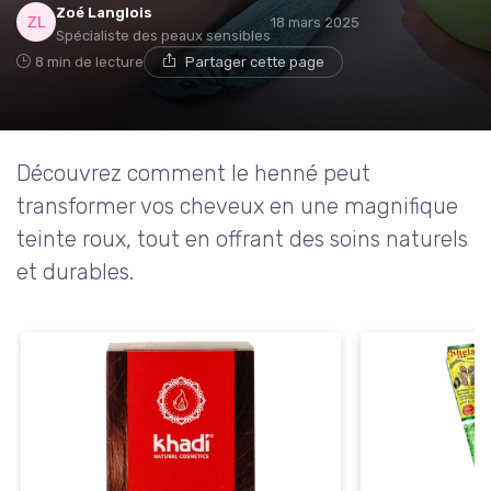
Zoé Langlois
18 mars 2025
Spécialiste des peaux sensibles
8 min de lecture
Partager cette page
Découvrez comment le henné peut
transformer vos cheveux en une magnifique
teinte roux, tout en offrant des soins naturels
et durables.