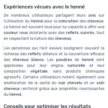
Expériences vécues avec le henné
De nombreux utilisateurs partagent leurs
avis
sur
l'utilisation du
henné
pour la
coloration
des
cheveux
.
Le henné est souvent loué pour sa capacité à offrir une
couleur
roux
éclatante avec des
reflets cuivrés
, tout
en respectant la nature des
cheveux
.
Les personnes qui l'ont essayé soulignent souvent la
richesse des
reflets
obtenus et la couverture efficace
des
cheveux blancs
. Les
poudres
de
henné
sont
appréciées pour leur origine
naturelle
et leur
composition
végétale
, sans produits chimiques
agressifs. Certains utilisateurs notent également une
amélioration de la santé du
cuir chevelu
et un
soin
cheveux
renforcé grâce aux propriétés nourrissantes
du
henné
.
Conseils pour optimiser les résultats