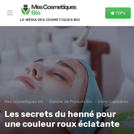
Panneau de gestion des cookies
TOPs
LE MÉDIA DES COSMÉTIQUES BIO
Mes cosmetiques bio
Gamme de Produits Bio
Soins Capillaires Bi
Les secrets du henné pour
une couleur roux éclatante