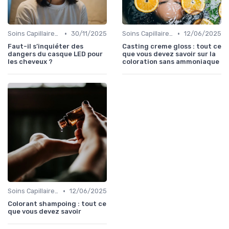
•
•
Soins Capillaires Bio
30/11/2025
Soins Capillaires Bio
12/06/2025
Faut-il s’inquiéter des
Casting creme gloss : tout ce
dangers du casque LED pour
que vous devez savoir sur la
les cheveux ?
coloration sans ammoniaque
•
Soins Capillaires Bio
12/06/2025
Colorant shampoing : tout ce
que vous devez savoir