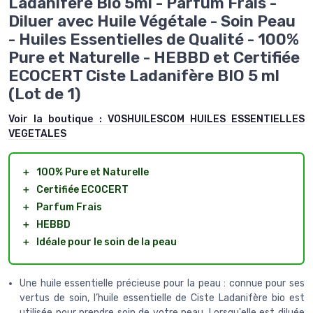
Ladanifère Bio 5ml - Parfum Frais -
Diluer avec Huile Végétale - Soin Peau
- Huiles Essentielles de Qualité - 100%
Pure et Naturelle - HEBBD et Certifiée
ECOCERT Ciste Ladanifère BIO 5 ml
(Lot de 1)
Voir la boutique :
VOSHUILESCOM HUILES ESSENTIELLES
VEGETALES
＋
100% Pure et Naturelle
＋
Certifiée ECOCERT
＋
Parfum Frais
＋
HEBBD
＋
Idéale pour le soin de la peau
Une huile essentielle précieuse pour la peau : connue pour ses
vertus de soin, l’huile essentielle de Ciste Ladanifère bio est
utilisée pour prendre soin de votre peau. Lorsqu'elle est diluée