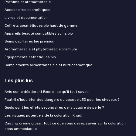
Parfums et aromathérapie
Accessoires cosmétiques
Livres et documentation
Coffrets cosmétiques bio haut de gamme
Appareils beauté compatibles soins bio
Soins capillaires bio premium
Aromathérapie et phytothérapie premium
Équipements esthétiques bio
Compléments alimentaires bio et nutricosmétique
Les plus lus
Avis sur le déodorant Exode : ce qu'il faut savoir
Faut-il s’inquiéter des dangers du casque LED pour les cheveux ?
Quels sont les effets secondaires de la poudre de perle ?
Les risques potentiels de la coloration Khadi
Casting creme gloss : tout ce que vous devez savoir sur la coloration
sans ammoniaque