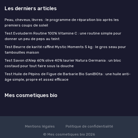
Les derniers articles
Peau, cheveux, lèvres : le programme de réparation bio après les
premiers coups de soleil
Test Evoluderm Routine 100% Vitamine C : une routine simple pour
donner un peu de peps au teint
Test Beurre de karité raffiné Mystic Moments 5 kg : le gros seau pour
tambouilles maison
Test Savon d'Alep 60% olive 40% laurier Natura Germania : un bloc
costaud pour tout faire sous la douche
Test Huile de Pépins de Figue de Barbarie Bio SaniBIOta : une huile anti-
âge simple, propre et assez efficace
Mes cosmetiques bio
Mentions légales
Politique de confidentialité
© Mes cosmetiques bio 2026