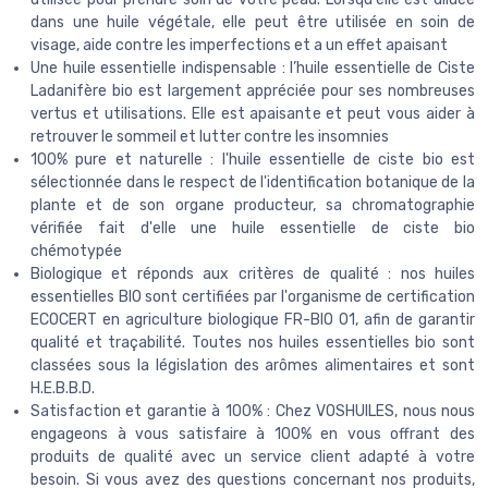
dans une huile végétale, elle peut être utilisée en soin de
visage, aide contre les imperfections et a un effet apaisant
Une huile essentielle indispensable : l’huile essentielle de Ciste
Ladanifère bio est largement appréciée pour ses nombreuses
vertus et utilisations. Elle est apaisante et peut vous aider à
retrouver le sommeil et lutter contre les insomnies
100% pure et naturelle : l'huile essentielle de ciste bio est
sélectionnée dans le respect de l'identification botanique de la
plante et de son organe producteur, sa chromatographie
vérifiée fait d'elle une huile essentielle de ciste bio
chémotypée
Biologique et réponds aux critères de qualité : nos huiles
essentielles BIO sont certifiées par l'organisme de certification
ECOCERT en agriculture biologique FR-BIO 01, afin de garantir
qualité et traçabilité. Toutes nos huiles essentielles bio sont
classées sous la législation des arômes alimentaires et sont
H.E.B.B.D.
Satisfaction et garantie à 100% : Chez VOSHUILES, nous nous
engageons à vous satisfaire à 100% en vous offrant des
produits de qualité avec un service client adapté à votre
besoin. Si vous avez des questions concernant nos produits,