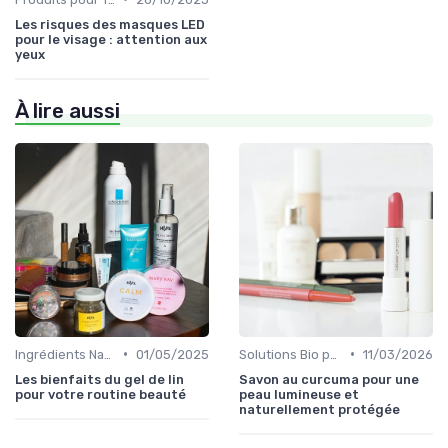
Les risques des masques LED
pour le visage : attention aux
yeux
À lire aussi
•
•
Ingrédients Naturels et Leurs Propriétés
01/05/2025
Solutions Bio pour Problèmes de Peau
11/03/2026
Les bienfaits du gel de lin
Savon au curcuma pour une
pour votre routine beauté
peau lumineuse et
naturellement protégée