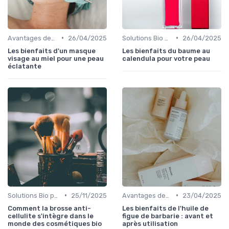
•
•
Avantages des Cosmétiques Bio
26/04/2025
Solutions Bio pour Problèmes de Peau
26/04/2025
Les bienfaits d'un masque
Les bienfaits du baume au
visage au miel pour une peau
calendula pour votre peau
éclatante
•
•
Solutions Bio pour Problèmes de Peau
25/11/2025
Avantages des Cosmétiques Bio
23/04/2025
Comment la brosse anti-
Les bienfaits de l'huile de
cellulite s'intègre dans le
figue de barbarie : avant et
monde des cosmétiques bio
après utilisation