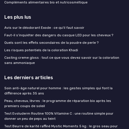
Compléments alimentaires bio et nutricosmétique
Les plus lus
Avis sur le déodorant Exode : ce qu'il faut savoir
Faut-il s’inquiéter des dangers du casque LED pour les cheveux ?
Quels sont les effets secondaires de la poudre de perle ?
Les risques potentiels de la coloration Khadi
Casting creme gloss : tout ce que vous devez savoir sur la coloration
sans ammoniaque
Les derniers articles
Soin anti-âge naturel pour homme : les gestes simples qui font la
différence après 35 ans
Peau, cheveux, lèvres : le programme de réparation bio après les
premiers coups de soleil
Test Evoluderm Routine 100% Vitamine C : une routine simple pour
donner un peu de peps au teint
Test Beurre de karité raffiné Mystic Moments 5 kg : le gros seau pour