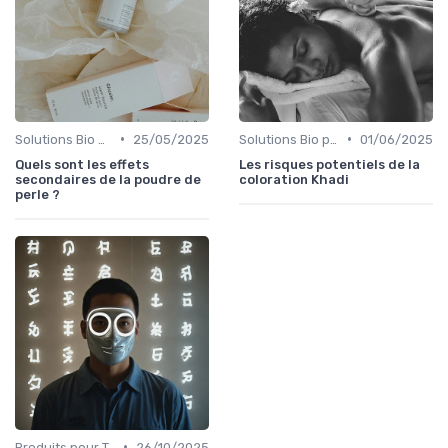
•
•
Solutions Bio pour Problèmes de Peau
25/05/2025
Solutions Bio pour Problèmes de Peau
01/06/2025
Quels sont les effets
Les risques potentiels de la
secondaires de la poudre de
coloration Khadi
perle ?
•
Produits pour Types de Peau
26/10/2025