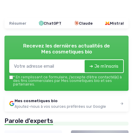
Résumer
ChatGPT
Claude
Mistral
Recevez les dernières actualités de
Mes cosmetiques bio
➔ Je m'inscris
*
En remplissant ce formulaire, j’accepte d’être contacté(e) à
des fins commerciales par Mes cosmetiques bio et ses
partenaires.
Mes cosmetiques bio
Ajoutez-nous à vos sources préférées sur Google
Parole d'experts