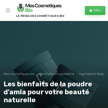
Panneau de gestion des cookies
TOPs
LE MÉDIA DES COSMÉTIQUES BIO
Mes cosmetiques bio
Bienfaits et Ingrédients
Ingrédients Naturel
Les bienfaits de la poudre
d'amla pour votre beauté
naturelle