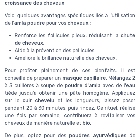
croissance des cheveux
.
Voici quelques avantages spécifiques liés à l'utilisation
de l'
amla poudre
pour vos
cheveux
:
Renforce les follicules pileux, réduisant la
chute
de cheveux
.
Aide à la prévention des pellicules.
Améliore la brillance naturelle des cheveux.
Pour profiter pleinement de ces bienfaits, il est
conseillé de préparer un
masque capillaire
. Mélangez 2
à 3 cuillères à soupe de
poudre d'amla
avec de l'
eau
tiède jusqu'à obtenir une pâte homogène. Appliquez
sur le
cuir chevelu
et les longueurs, laissez poser
pendant 20 à 30 minutes, puis rincez. Ce rituel, réalisé
une fois par semaine, contribuera à revitaliser vos
cheveux de manière naturelle et
bio
.
De plus, optez pour des
poudres ayurvédiques
de