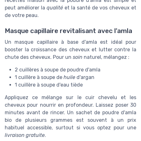
recettes maison avec la poudre d'amla est simple et
peut améliorer la
qualité
et la santé de vos cheveux et
de votre peau.
Masque capillaire revitalisant avec l'amla
Un masque capillaire à base d'amla est idéal pour
booster la croissance des cheveux et lutter contre la
chute des cheveux. Pour un
soin
naturel, mélangez :
2 cuillères à soupe de poudre d'amla
1 cuillère à soupe de
huile
d'argan
1 cuillère à soupe d'eau tiède
Appliquez ce mélange sur le cuir chevelu et les
cheveux pour nourrir en profondeur. Laissez poser 30
minutes avant de rincer. Un sachet de poudre d'amla
bio de plusieurs grammes est souvent à un prix
habituel accessible, surtout si vous optez pour une
livraison gratuite
.