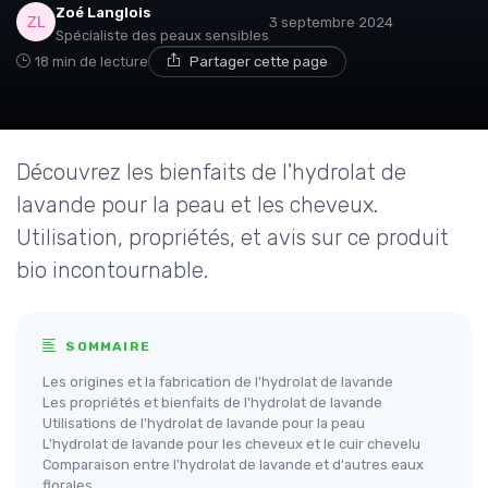
Zoé Langlois
3 septembre 2024
Spécialiste des peaux sensibles
18 min de lecture
Partager cette page
Découvrez les bienfaits de l'hydrolat de
lavande pour la peau et les cheveux.
Utilisation, propriétés, et avis sur ce produit
bio incontournable.
SOMMAIRE
Les origines et la fabrication de l'hydrolat de lavande
Les propriétés et bienfaits de l'hydrolat de lavande
Utilisations de l'hydrolat de lavande pour la peau
L'hydrolat de lavande pour les cheveux et le cuir chevelu
Comparaison entre l'hydrolat de lavande et d'autres eaux
florales