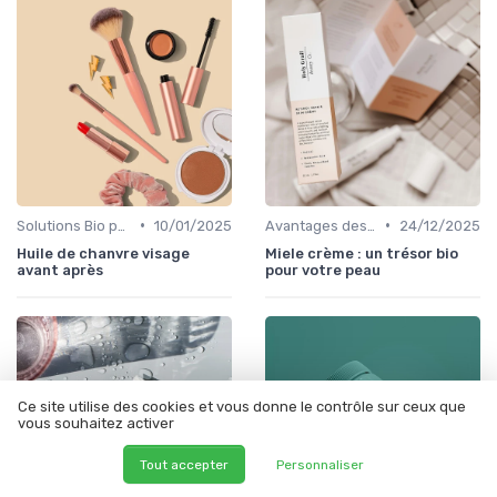
•
•
Solutions Bio pour Problèmes de Peau
10/01/2025
Avantages des Cosmétiques Bio
24/12/2025
Huile de chanvre visage
Miele crème : un trésor bio
avant après
pour votre peau
Ce site utilise des cookies et vous donne le contrôle sur ceux que
vous souhaitez activer
Tout accepter
Personnaliser