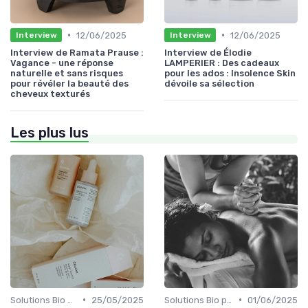
•
•
12/06/2025
12/06/2025
Interview
Interview
Interview de Ramata Prause :
Interview de Élodie
Vagance - une réponse
LAMPERIER : Des cadeaux
naturelle et sans risques
pour les ados : Insolence Skin
pour révéler la beauté des
dévoile sa sélection
cheveux texturés
Les plus lus
•
•
Solutions Bio pour Problèmes de Peau
25/05/2025
Solutions Bio pour Problèmes de Peau
01/06/2025