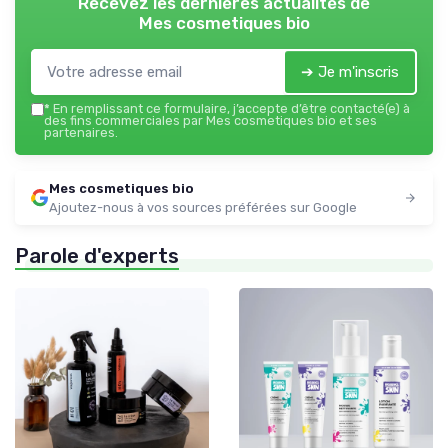
Recevez les dernières actualités de
Mes cosmetiques bio
➔ Je m'inscris
*
En remplissant ce formulaire, j’accepte d’être contacté(e) à
des fins commerciales par Mes cosmetiques bio et ses
partenaires.
Mes cosmetiques bio
Ajoutez-nous à vos sources préférées sur Google
Parole d'experts