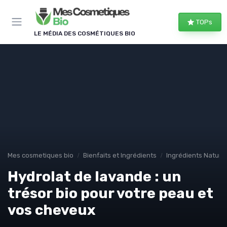
Panneau de gestion des cookies
TOPs
LE MÉDIA DES COSMÉTIQUES BIO
Mes cosmetiques bio
Bienfaits et Ingrédients
Ingrédients Naturel
Hydrolat de lavande : un
trésor bio pour votre peau et
vos cheveux