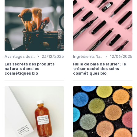
•
•
Avantages des Cosmétiques Bio
23/12/2025
Ingrédients Naturels et Leurs Propriétés
12/06/2025
Les secrets des produits
Huile de baie de laurier : le
naturals dans les
trésor caché des soins
cosmétiques bio
cosmétiques bio