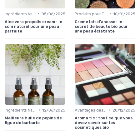
•
•
Ingrédients Naturels et Leurs Propriétés
05/06/2025
Produits pour Types de Peau
10/01/2025
Aloe vera propolis cream : le
Creme lait d'anesse : le
soin naturel pour une peau
secret de beauté bio pour
parfaite
une peau éclatante
•
•
Ingrédients Naturels et Leurs Propriétés
12/06/2025
Avantages des Cosmétiques Bio
20/12/2025
Meilleure huile de pepins de
Aroma tic : tout ce que vous
figue de barbarie
devez savoir sur les
cosmétiques bio