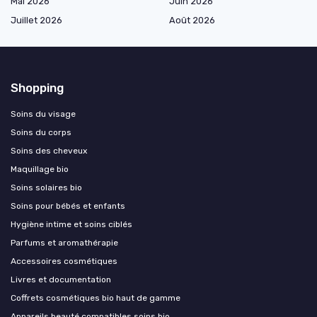
Mai 2026
Juin 2026
Juillet 2026
Août 2026
Shopping
Soins du visage
Soins du corps
Soins des cheveux
Maquillage bio
Soins solaires bio
Soins pour bébés et enfants
Hygiène intime et soins ciblés
Parfums et aromathérapie
Accessoires cosmétiques
Livres et documentation
Coffrets cosmétiques bio haut de gamme
Appareils beauté compatibles soins bio