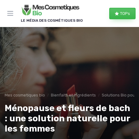
Panneau de gestion des cookies
TOPs
LE MÉDIA DES COSMÉTIQUES BIO
Mes cosmetiques bio
Bienfaits et Ingrédients
Solutions Bio pour
Ménopause et fleurs de bach
: une solution naturelle pour
les femmes