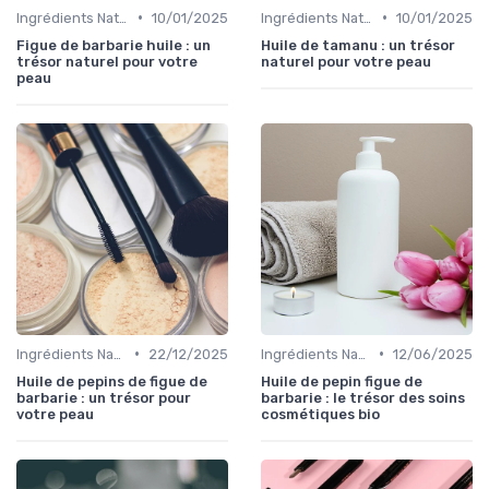
•
•
Ingrédients Naturels et Leurs Propriétés
10/01/2025
Ingrédients Naturels et Leurs Propriétés
10/01/2025
Figue de barbarie huile : un
Huile de tamanu : un trésor
trésor naturel pour votre
naturel pour votre peau
peau
•
•
Ingrédients Naturels et Leurs Propriétés
22/12/2025
Ingrédients Naturels et Leurs Propriétés
12/06/2025
Huile de pepins de figue de
Huile de pepin figue de
barbarie : un trésor pour
barbarie : le trésor des soins
votre peau
cosmétiques bio