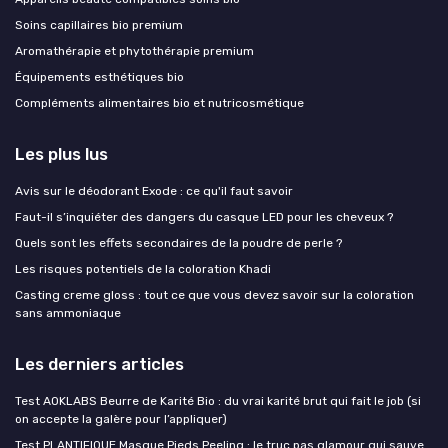
Soins capillaires bio premium
Aromathérapie et phytothérapie premium
Équipements esthétiques bio
Compléments alimentaires bio et nutricosmétique
Les plus lus
Avis sur le déodorant Exode : ce qu'il faut savoir
Faut-il s’inquiéter des dangers du casque LED pour les cheveux ?
Quels sont les effets secondaires de la poudre de perle ?
Les risques potentiels de la coloration Khadi
Casting creme gloss : tout ce que vous devez savoir sur la coloration
sans ammoniaque
Les derniers articles
Test AOKLABS Beurre de Karité Bio : du vrai karité brut qui fait le job (si
on accepte la galère pour l’appliquer)
Test PLANTIFIQUE Masque Pieds Peeling : le truc pas glamour qui sauve