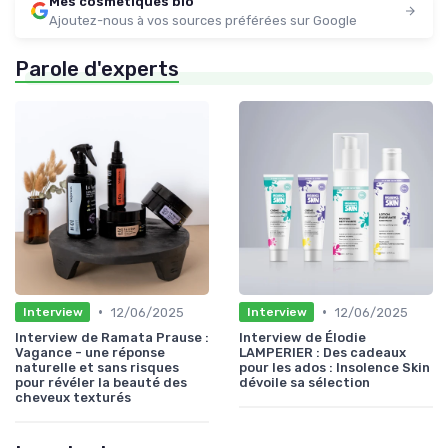
Mes cosmetiques bio
Ajoutez-nous à vos sources préférées sur Google
Parole d'experts
•
•
12/06/2025
12/06/2025
Interview
Interview
Interview de Ramata Prause :
Interview de Élodie
Vagance - une réponse
LAMPERIER : Des cadeaux
naturelle et sans risques
pour les ados : Insolence Skin
pour révéler la beauté des
dévoile sa sélection
cheveux texturés