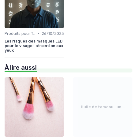
•
Produits pour Types de Peau
26/10/2025
Les risques des masques LED
pour le visage : attention aux
yeux
À lire aussi
Huile de tamanu : un...