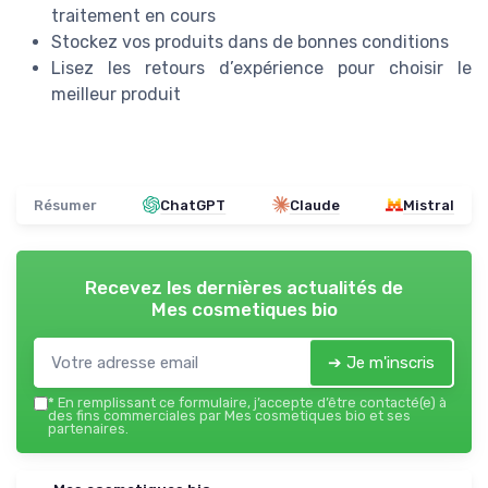
traitement en cours
Stockez vos produits dans de bonnes conditions
Lisez les retours d’expérience pour choisir le
meilleur produit
Résumer
ChatGPT
Claude
Mistral
Recevez les dernières actualités de
Mes cosmetiques bio
➔ Je m'inscris
*
En remplissant ce formulaire, j’accepte d’être contacté(e) à
des fins commerciales par Mes cosmetiques bio et ses
partenaires.