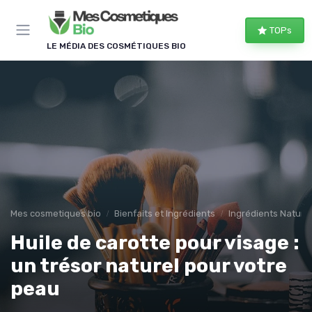
Panneau de gestion des cookies
TOPs
LE MÉDIA DES COSMÉTIQUES BIO
Mes cosmetiques bio
Bienfaits et Ingrédients
Ingrédients Naturel
Huile de carotte pour visage :
un trésor naturel pour votre
peau