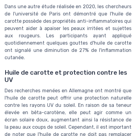
Dans une autre étude réalisée en 2020, les chercheurs
de l'université de Paris ont démontré que l'huile de
carotte possède des propriétés anti-inflammatoires qui
peuvent aider à apaiser les peaux irritées et sujettes
aux rougeurs. Les participants ayant appliqué
quotidiennement quelques gouttes d'huile de carotte
ont signalé une diminution de 27% de l'inflammation
cutanée.
Huile de carotte et protection contre les
UV
Des recherches menées en Allemagne ont montré que
l'huile de carotte peut offrir une protection naturelle
contre les rayons UV du soleil. En raison de sa teneur
élevée en bêta-carotène, elle peut agir comme un
écran solaire doux, augmentant ainsi la résistance de
la peau aux coups de soleil. Cependant, il est important
de noter que l'huile de carotte ne doit pas remplacer