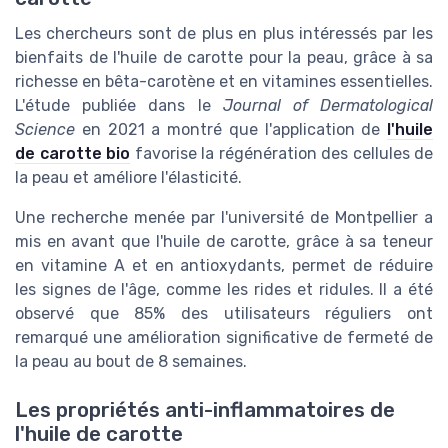
Les chercheurs sont de plus en plus intéressés par les
bienfaits de l'huile de carotte pour la peau, grâce à sa
richesse en bêta-carotène et en vitamines essentielles.
L'étude publiée dans le
Journal of Dermatological
Science
en 2021 a montré que l'application de
l'huile
de carotte bio
favorise la régénération des cellules de
la peau et améliore l'élasticité.
Une recherche menée par l'université de Montpellier a
mis en avant que l'huile de carotte, grâce à sa teneur
en vitamine A et en antioxydants, permet de réduire
les signes de l'âge, comme les rides et ridules. Il a été
observé que 85% des utilisateurs réguliers ont
remarqué une amélioration significative de fermeté de
la peau au bout de 8 semaines.
Les propriétés anti-inflammatoires de
l'huile de carotte