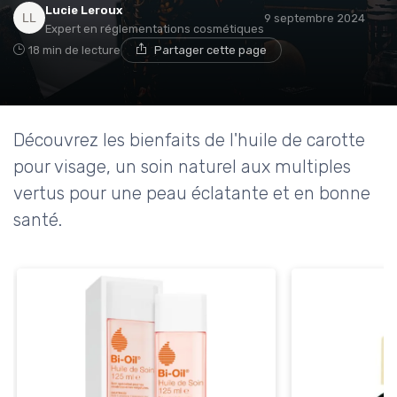
Lucie Leroux
9 septembre 2024
Expert en réglementations cosmétiques
18 min de lecture
Partager cette page
Découvrez les bienfaits de l'huile de carotte
pour visage, un soin naturel aux multiples
vertus pour une peau éclatante et en bonne
santé.