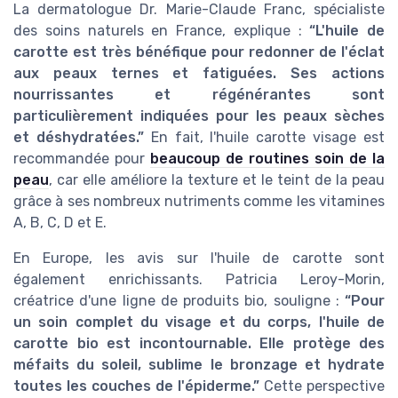
La dermatologue Dr. Marie-Claude Franc, spécialiste
des soins naturels en France, explique :
“L'huile de
carotte est très bénéfique pour redonner de l'éclat
aux peaux ternes et fatiguées. Ses actions
nourrissantes et régénérantes sont
particulièrement indiquées pour les peaux sèches
et déshydratées.”
En fait, l'huile carotte visage est
recommandée pour
beaucoup de routines soin de la
peau
, car elle améliore la texture et le teint de la peau
grâce à ses nombreux nutriments comme les vitamines
A, B, C, D et E.
En Europe, les avis sur l'huile de carotte sont
également enrichissants. Patricia Leroy-Morin,
créatrice d'une ligne de produits bio, souligne :
“Pour
un soin complet du visage et du corps, l'huile de
carotte bio est incontournable. Elle protège des
méfaits du soleil, sublime le bronzage et hydrate
toutes les couches de l'épiderme.”
Cette perspective