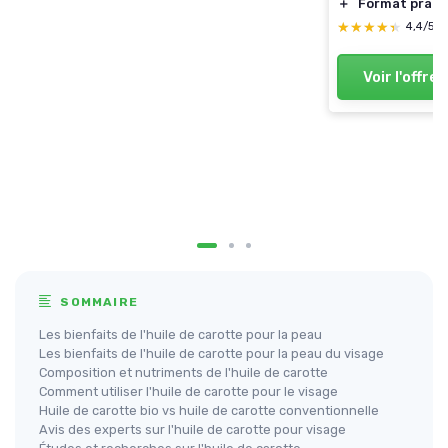
＋
Format prati
★★★★★
★★★★★
4,4/5
Voir l'offre
SOMMAIRE
Les bienfaits de l'huile de carotte pour la peau
Les bienfaits de l'huile de carotte pour la peau du visage
Composition et nutriments de l'huile de carotte
Comment utiliser l'huile de carotte pour le visage
Huile de carotte bio vs huile de carotte conventionnelle
Avis des experts sur l'huile de carotte pour visage