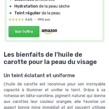
＋
Hydratation
de la peau sèche
＋
Teint régulier
de la peau
★★★★★
★★★★★
4,6/5
—
9912 avis
Voir l'offre
Les bienfaits de l'huile de
carotte pour la peau du visage
Un teint éclatant et uniforme
L'huile de carotte est reconnue pour son incroyable
capacité à illuminer et unifier le teint. Grâce à sa
richesse en bêta-carotène, pigment naturel qui donne
aux carottes leur couleur orangée, elle favorise un
aspect bonne mine immédiat et est souvent utilisée