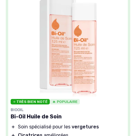
⭐ TRÈS BIEN NOTÉ
🔥 POPULAIRE
BIOOIL
Bi-Oil Huile de Soin
＋
Soin spécialisé pour les
vergetures
＋
Cicatrices
améliorées