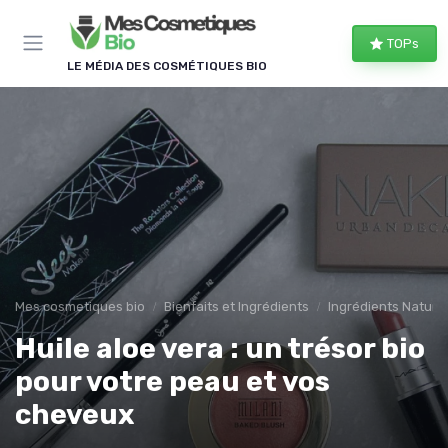
Panneau de gestion des cookies
TOPs
LE MÉDIA DES COSMÉTIQUES BIO
Mes cosmetiques bio
Bienfaits et Ingrédients
Ingrédients Naturel
Huile aloe vera : un trésor bio
pour votre peau et vos
cheveux