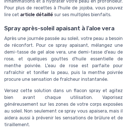
inflammations et à hydrater votre peau en profondeur.
Pour plus de recettes à l'huile de jojoba, vous pouvez
lire cet
article détaillé
sur ses multiples bienfaits.
Spray après-soleil apaisant à l'aloe vera
Après une journée passée au soleil, votre peau a besoin
de réconfort. Pour ce spray apaisant, mélangez une
demi-tasse de gel aloe vera, une demi-tasse d'eau de
rose, et quelques gouttes d'huile essentielle de
menthe poivrée. L'eau de rose est parfaite pour
rafraîchir et tonifier la peau, puis la menthe poivrée
procure une sensation de fraîcheur instantanée.
Versez cette solution dans un flacon spray et agitez
bien avant chaque utilisation. Vaporisez
généreusement sur les zones de votre corps exposées
au soleil. Non seulement ce spray vous apaisera, mais il
aidera aussi à prévenir les sensations de brûlure et de
tiraillement.