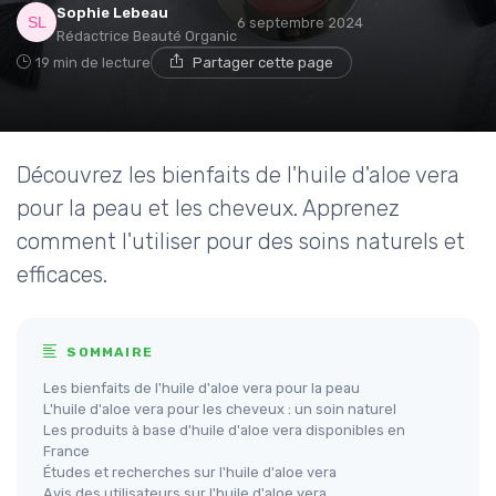
Sophie Lebeau
6 septembre 2024
Rédactrice Beauté Organic
19 min de lecture
Partager cette page
Découvrez les bienfaits de l'huile d'aloe vera
pour la peau et les cheveux. Apprenez
comment l'utiliser pour des soins naturels et
efficaces.
SOMMAIRE
Les bienfaits de l'huile d'aloe vera pour la peau
L'huile d'aloe vera pour les cheveux : un soin naturel
Les produits à base d'huile d'aloe vera disponibles en
France
Études et recherches sur l'huile d'aloe vera
Avis des utilisateurs sur l'huile d'aloe vera