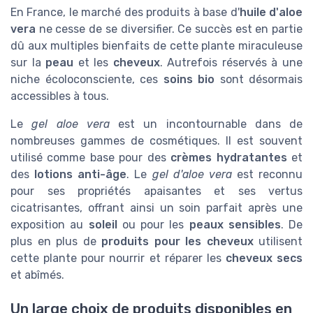
En France, le marché des produits à base d'
huile d'aloe
vera
ne cesse de se diversifier. Ce succès est en partie
dû aux multiples bienfaits de cette plante miraculeuse
sur la
peau
et les
cheveux
. Autrefois réservés à une
niche écoloconsciente, ces
soins bio
sont désormais
accessibles à tous.
Le
gel aloe vera
est un incontournable dans de
nombreuses gammes de cosmétiques. Il est souvent
utilisé comme base pour des
crèmes hydratantes
et
des
lotions anti-âge
. Le
gel d'aloe vera
est reconnu
pour ses propriétés apaisantes et ses vertus
cicatrisantes, offrant ainsi un soin parfait après une
exposition au
soleil
ou pour les
peaux sensibles
. De
plus en plus de
produits pour les cheveux
utilisent
cette plante pour nourrir et réparer les
cheveux secs
et abîmés.
Un large choix de produits disponibles en