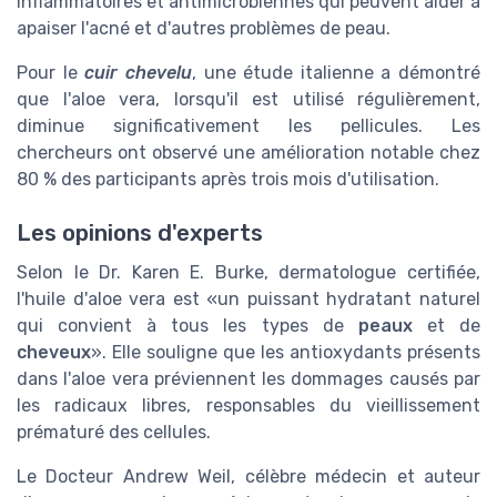
inflammatoires et antimicrobiennes qui peuvent aider à
apaiser l'acné et d'autres problèmes de peau.
Pour le
cuir chevelu
, une étude italienne a démontré
que l'aloe vera, lorsqu'il est utilisé régulièrement,
diminue significativement les pellicules. Les
chercheurs ont observé une amélioration notable chez
80 % des participants après trois mois d'utilisation.
Les opinions d'experts
Selon le Dr. Karen E. Burke, dermatologue certifiée,
l'huile d'aloe vera est «un puissant hydratant naturel
qui convient à tous les types de
peaux
et de
cheveux
». Elle souligne que les antioxydants présents
dans l'aloe vera préviennent les dommages causés par
les radicaux libres, responsables du vieillissement
prématuré des cellules.
Le Docteur Andrew Weil, célèbre médecin et auteur