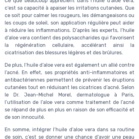
Ce que beaucoup apprécient dans l’huile d’aloe vera,
c’est sa capacité à apaiser les irritations cutanées. Que
ce soit pour calmer les rougeurs, les démangeaisons ou
les coups de soleil, son application régulière peut aider
à réduire les inflammations. D’après les experts, l’huile
d’aloe vera contient des polysaccharides qui favorisent
la régénération cellulaire, accélérant ainsi la
cicatrisation des blessures légères et des brûlures.
De plus, l’huile d’aloe vera est également un allié contre
l’acné. En effet, ses propriétés anti-inflammatoires et
antibactériennes permettent de prévenir les éruptions
cutanées tout en réduisant les cicatrices d’acné. Selon
le Dr. Jean-Michel Morel, dermatologue à Paris,
l’utilisation de l’aloe vera comme traitement de l’acné
se répand de plus en plus en raison de son efficacité et
de son innocuité.
En somme, intégrer l’huile d’aloe vera dans sa routine
de soin, c’est se donner une chance d’avoir une peau