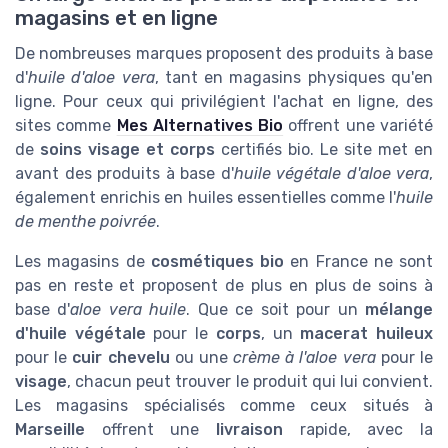
magasins et en ligne
De nombreuses marques proposent des produits à base
d'
huile d'aloe vera
, tant en magasins physiques qu'en
ligne. Pour ceux qui privilégient l'achat en ligne, des
sites comme
Mes Alternatives Bio
offrent une variété
de
soins visage et corps
certifiés bio. Le site met en
avant des produits à base d'
huile végétale d'aloe vera
,
également enrichis en huiles essentielles comme l'
huile
de menthe poivrée
.
Les magasins de
cosmétiques bio
en France ne sont
pas en reste et proposent de plus en plus de soins à
base d'
aloe vera huile
. Que ce soit pour un
mélange
d'huile végétale
pour le
corps
, un
macerat huileux
pour le
cuir chevelu
ou une
crème à l'aloe vera
pour le
visage
, chacun peut trouver le produit qui lui convient.
Les magasins spécialisés comme ceux situés à
Marseille
offrent une
livraison
rapide, avec la