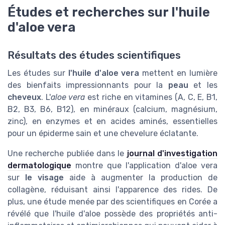
Études et recherches sur l'huile
d'aloe vera
Résultats des études scientifiques
Les études sur
l'huile d'aloe vera
mettent en lumière
des bienfaits impressionnants pour la
peau
et les
cheveux
. L'
aloe vera
est riche en vitamines (A, C, E, B1,
B2, B3, B6, B12), en minéraux (calcium, magnésium,
zinc), en enzymes et en acides aminés, essentielles
pour un épiderme sain et une chevelure éclatante.
Une recherche publiée dans le
journal d'investigation
dermatologique
montre que l'application d'aloe vera
sur
le visage
aide à augmenter la production de
collagène, réduisant ainsi l'apparence des rides. De
plus, une étude menée par des scientifiques en Corée a
révélé que l'huile d'aloe possède des propriétés anti-