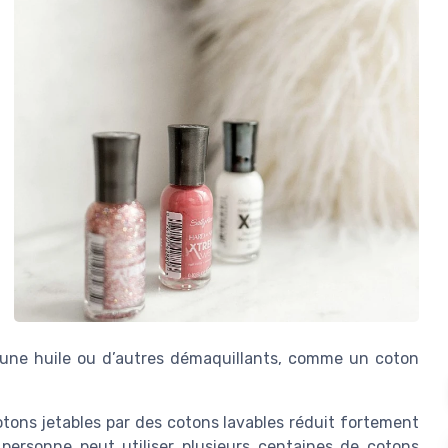
nt, une huile ou d’autres démaquillants, comme un coton
tons jetables par des cotons lavables réduit fortement
ersonne peut utiliser plusieurs centaines de cotons