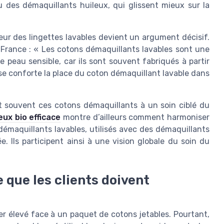
u des démaquillants huileux, qui glissent mieux sur la
ceur des lingettes lavables devient un argument décisif.
rance : « Les cotons démaquillants lavables sont une
 peau sensible, car ils sont souvent fabriqués à partir
ise conforte la place du coton démaquillant lavable dans
nt souvent ces cotons démaquillants à un soin ciblé du
ux bio efficace
montre d’ailleurs comment harmoniser
émaquillants lavables, utilisés avec des démaquillants
e. Ils participent ainsi à une vision globale du soin du
e que les clients doivent
er élevé face à un paquet de cotons jetables. Pourtant,