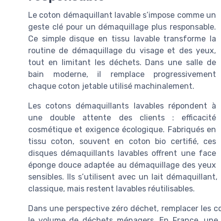
Le coton démaquillant lavable s’impose comme un
geste clé pour un démaquillage plus responsable.
Ce simple disque en tissu lavable transforme la
routine de démaquillage du visage et des yeux,
tout en limitant les déchets. Dans une salle de
bain moderne, il remplace progressivement
chaque coton jetable utilisé machinalement.
Les cotons démaquillants lavables répondent à
une double attente des clients : efficacité
cosmétique et exigence écologique. Fabriqués en
tissu coton, souvent en coton bio certifié, ces
disques démaquillants lavables offrent une face
éponge douce adaptée au démaquillage des yeux
sensibles. Ils s’utilisent avec un lait démaquilla
classique, mais restent lavables réutilisables.
Dans une perspective zéro déchet, remplacer les co
le volume de déchets ménagers. En France, une p