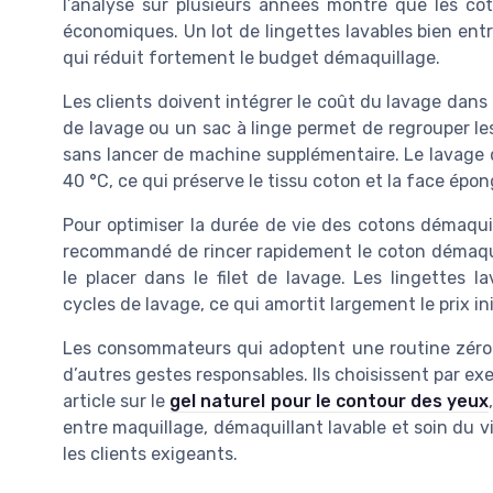
l’analyse sur plusieurs années montre que les cot
économiques. Un lot de lingettes lavables bien ent
qui réduit fortement le budget démaquillage.
Les clients doivent intégrer le coût du lavage dans
de lavage ou un sac à linge permet de regrouper les
sans lancer de machine supplémentaire. Le lavage 
40 °C, ce qui préserve le tissu coton et la face épon
Pour optimiser la durée de vie des cotons démaquill
recommandé de rincer rapidement le coton démaqui
le placer dans le filet de lavage. Les lingettes l
cycles de lavage, ce qui amortit largement le prix ini
Les consommateurs qui adoptent une routine zéro
d’autres gestes responsables. Ils choisissent par 
article sur le
gel naturel pour le contour des yeux
entre maquillage, démaquillant lavable et soin du v
les clients exigeants.