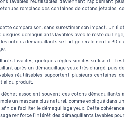
ons lavables réutilisables deviennent rapidement plus
retenues remplace des centaines de cotons jetables, ce
 cette comparaison, sans surestimer son impact. Un filet
 disques démaquillants lavables avec le reste du linge,
des cotons démaquillants se fait généralement à 30 ou
ge.
ants lavables, quelques règles simples suffisent. Il est
llant après un démaquillage yeux très chargé, puis de
avables réutilisables supportent plusieurs centaines de
tial du produit.
 déchet associent souvent ces cotons démaquillants à
exemple un mascara plus naturel, comme expliqué dans un
, afin de faciliter le démaquillage yeux. Cette cohérence
isage renforce l’intérêt des démaquillants lavables pour