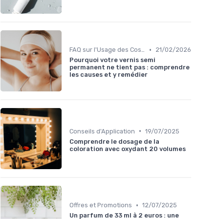
•
FAQ sur l'Usage des Cosmétiques Bio
21/02/2026
Pourquoi votre vernis semi
permanent ne tient pas : comprendre
les causes et y remédier
•
Conseils d'Application
19/07/2025
Comprendre le dosage de la
coloration avec oxydant 20 volumes
•
Offres et Promotions
12/07/2025
Un parfum de 33 ml à 2 euros : une