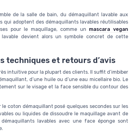
mble de la salle de bain, du démaquillant lavable aux
s qui adoptent des démaquillants lavables réutilisables
ueuses pour le maquillage, comme un
mascara vegan
 lavable devient alors un symbole concret de cette
es techniques et retours d’avis
s intuitive pour la plupart des clients. Il suffit d’imbiber
démaquillant, d’une huile ou d’une eau micellaire bio. Le
tement sur le visage et la face sensible du contour des
ser le coton démaquillant posé quelques secondes sur les
vables ou liquides de dissoudre le maquillage avant de
ues démaquillants lavables avec une face éponge sont
e.