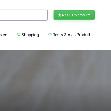
Nos TOPs produits
s en
Shopping
Tests & Avis Produits