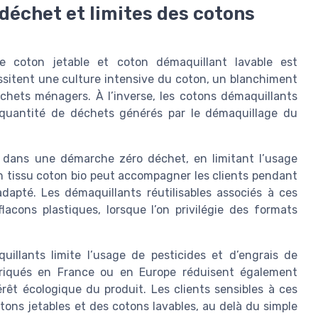
déchet et limites des cotons
re coton jetable et coton démaquillant lavable est
ssitent une culture intensive du coton, un blanchiment
chets ménagers. À l’inverse, les cotons démaquillants
a quantité de déchets générés par le démaquillage du
nt dans une démarche zéro déchet, en limitant l’usage
n tissu coton bio peut accompagner les clients pendant
apté. Les démaquillants réutilisables associés à ces
lacons plastiques, lorsque l’on privilégie des formats
uillants limite l’usage de pesticides et d’engrais de
briqués en France ou en Europe réduisent également
térêt écologique du produit. Les clients sensibles à ces
ons jetables et des cotons lavables, au delà du simple