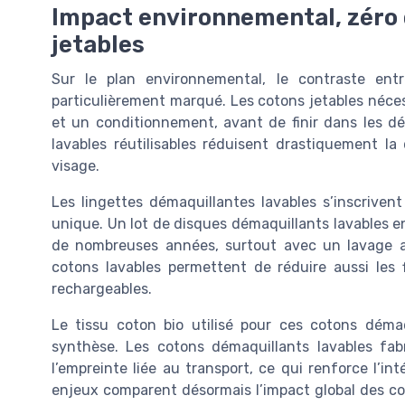
Impact environnemental, zéro 
jetables
Sur le plan environnemental, le contraste ent
particulièrement marqué. Les cotons jetables néce
et un conditionnement, avant de finir dans les dé
lavables réutilisables réduisent drastiquement l
visage.
Les lingettes démaquillantes lavables s’inscrive
unique. Un lot de disques démaquillants lavables e
de nombreuses années, surtout avec un lavage ad
cotons lavables permettent de réduire aussi les f
rechargeables.
Le tissu coton bio utilisé pour ces cotons démaq
synthèse. Les cotons démaquillants lavables fa
l’empreinte liée au transport, ce qui renforce l’in
enjeux comparent désormais l’impact global des cot