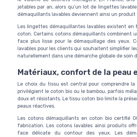
jetables par an, alors qu’un lot de lingettes lavab
démaquillants lavables deviennent ainsi un produit pi
Les lingettes démaquillantes lavables existent en 
coton. Certains cotons démaquillants combinent u
face plus lisse pour le démaquillage des yeux. C
lavables pour les clients qui souhaitent simplifier l
naturellement dans une démarche globale de soin d
Matériaux, confort de la peau 
Le choix du tissu est central pour comprendre la
privilégient le coton bio ou le bambou, parfois méla
doux et résistants. Le tissu coton bio limite la prés
peaux réactives.
Les cotons démaquillants en coton bio certifié 
fabrication. Les cotons lavables ainsi produits off
face délicate du contour des yeux. Les démaq