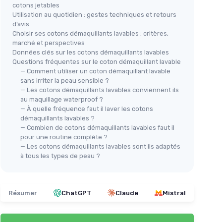
cotons jetables
Utilisation au quotidien : gestes techniques et retours
d’avis
Choisir ses cotons démaquillants lavables : critères,
marché et perspectives
Données clés sur les cotons démaquillants lavables
Questions fréquentes sur le coton démaquillant lavable
— Comment utiliser un coton démaquillant lavable
sans irriter la peau sensible ?
— Les cotons démaquillants lavables conviennent ils
au maquillage waterproof ?
— À quelle fréquence faut il laver les cotons
démaquillants lavables ?
— Combien de cotons démaquillants lavables faut il
pour une routine complète ?
— Les cotons démaquillants lavables sont ils adaptés
à tous les types de peau ?
Résumer
ChatGPT
Claude
Mistral