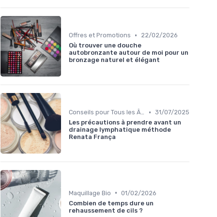
•
Offres et Promotions
22/02/2026
Où trouver une douche
autobronzante autour de moi pour un
bronzage naturel et élégant
•
Conseils pour Tous les Âges
31/07/2025
Les précautions à prendre avant un
drainage lymphatique méthode
Renata França
•
Maquillage Bio
01/02/2026
Combien de temps dure un
rehaussement de cils ?