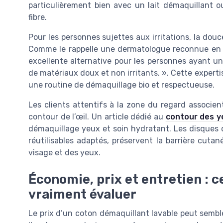
particulièrement bien avec un lait démaquillant o
fibre.
Pour les personnes sujettes aux irritations, la dou
Comme le rappelle une dermatologue reconnue en F
excellente alternative pour les personnes ayant une
de matériaux doux et non irritants. ». Cette expert
une routine de démaquillage bio et respectueuse.
Les clients attentifs à la zone du regard associe
contour de l’œil. Un article dédié au
contour des ye
démaquillage yeux et soin hydratant. Les disques d
réutilisables adaptés, préservent la barrière cutané
visage et des yeux.
Économie, prix et entretien : c
vraiment évaluer
Le prix d’un coton démaquillant lavable peut sembl