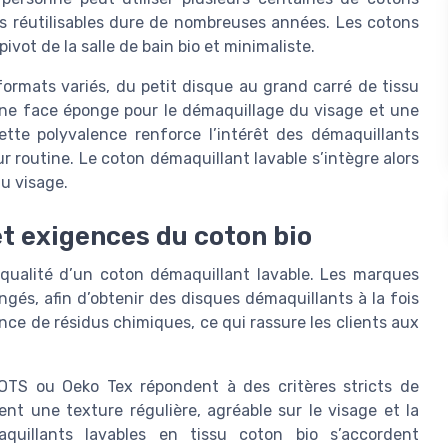
les réutilisables dure de nombreuses années. Les cotons
vot de la salle de bain bio et minimaliste.
formats variés, du petit disque au grand carré de tissu
ne face éponge pour le démaquillage du visage et une
ette polyvalence renforce l’intérêt des démaquillants
eur routine. Le coton démaquillant lavable s’intègre alors
u visage.
et exigences du coton bio
 qualité d’un coton démaquillant lavable. Les marques
ngés, afin d’obtenir des disques démaquillants à la fois
ence de résidus chimiques, ce qui rassure les clients aux
GOTS ou Oeko Tex répondent à des critères stricts de
rent une texture régulière, agréable sur le visage et la
uillants lavables en tissu coton bio s’accordent