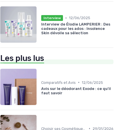
•
12/06/2025
Interview
Interview de Élodie LAMPERIER : Des
cadeaux pour les ados : Insolence
Skin dévoile sa sélection
Les plus lus
•
Comparatifs et Avis
12/06/2025
Avis sur le déodorant Exode : ce qu'il
faut savoir
•
Choisir ses Cosmétiques Bio
29/01/2026