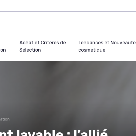
Achat et Critères de
Tendances et Nouveauté
ion
Sélection
cosmetique
cation
 lavable : l’allié