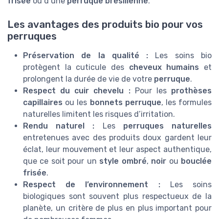
frisée
ou d’une
perruque bresilienne
.
Les avantages des produits bio pour vos
perruques
Préservation de la qualité :
Les soins bio
protègent la cuticule des
cheveux humains
et
prolongent la durée de vie de votre
perruque
.
Respect du cuir chevelu :
Pour les
prothèses
capillaires
ou les
bonnets perruque
, les formules
naturelles limitent les risques d’irritation.
Rendu naturel :
Les
perruques naturelles
entretenues avec des produits doux gardent leur
éclat, leur mouvement et leur aspect authentique,
que ce soit pour un
style ombré
,
noir
ou
bouclée
frisée
.
Respect de l’environnement :
Les soins
biologiques sont souvent plus respectueux de la
planète, un critère de plus en plus important pour