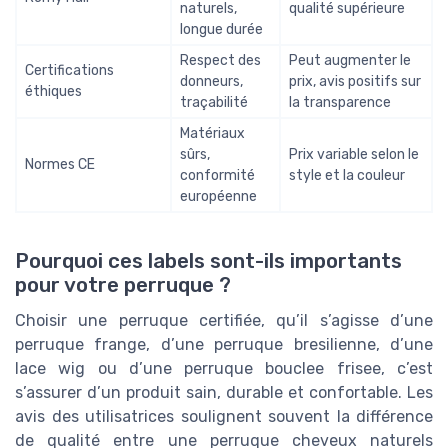
naturels,
qualité supérieure
longue durée
Respect des
Peut augmenter le
Certifications
donneurs,
prix, avis positifs sur
éthiques
traçabilité
la transparence
Matériaux
sûrs,
Prix variable selon le
Normes CE
conformité
style et la couleur
européenne
Pourquoi ces labels sont-ils importants
pour votre perruque ?
Choisir une perruque certifiée, qu’il s’agisse d’une
perruque frange, d’une perruque bresilienne, d’une
lace wig ou d’une perruque bouclee frisee, c’est
s’assurer d’un produit sain, durable et confortable. Les
avis des utilisatrices soulignent souvent la différence
de qualité entre une perruque cheveux naturels