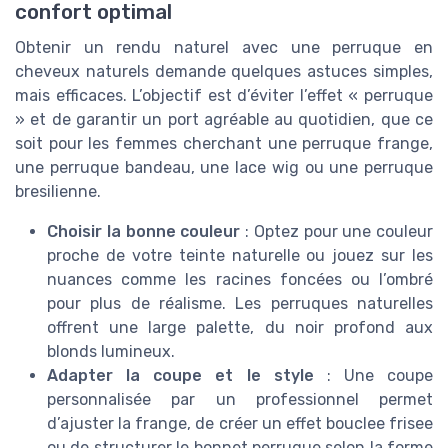
confort optimal
Obtenir un rendu naturel avec une perruque en
cheveux naturels demande quelques astuces simples,
mais efficaces. L’objectif est d’éviter l’effet « perruque
» et de garantir un port agréable au quotidien, que ce
soit pour les femmes cherchant une perruque frange,
une perruque bandeau, une lace wig ou une perruque
bresilienne.
Choisir la bonne couleur
: Optez pour une couleur
proche de votre teinte naturelle ou jouez sur les
nuances comme les racines foncées ou l’ombré
pour plus de réalisme. Les perruques naturelles
offrent une large palette, du noir profond aux
blonds lumineux.
Adapter la coupe et le style
: Une coupe
personnalisée par un professionnel permet
d’ajuster la frange, de créer un effet bouclee frisee
ou de structurer le bonnet perruque selon la forme