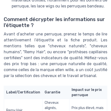
matériaux utilisés, notamment pour les bonnets de
perruque, les lace wigs ou les perruques bandeau.
Comment décrypter les informations sur
l’étiquette ?
Avant d’acheter une perruque, prenez le temps de lire
attentivement l’étiquette et la fiche produit. Les
mentions telles que "cheveux naturels", "cheveux
humains", "Remy Hair", ou encore "prothèses capillaires
certifiées" sont des indicateurs de qualité. Méfiez-vous
des prix trop bas : une perruque naturelle de qualité,
comme celles de la marque ellen wille, a un coût justifié
par la sélection des cheveux et le travail artisanal.
Impact sur le prix
Label/Certification
Garantie
perruque
Cheveux
alignés,
Prix plus élevé, mais
Remy Hair