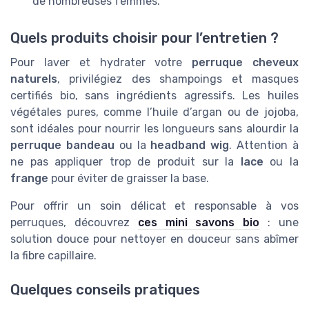
de nombreuses femmes.
Quels produits choisir pour l’entretien ?
Pour laver et hydrater votre
perruque cheveux
naturels
, privilégiez des shampoings et masques
certifiés bio, sans ingrédients agressifs. Les huiles
végétales pures, comme l’huile d’argan ou de jojoba,
sont idéales pour nourrir les longueurs sans alourdir la
perruque bandeau
ou la
headband wig
. Attention à
ne pas appliquer trop de produit sur la
lace
ou la
frange
pour éviter de graisser la base.
Pour offrir un soin délicat et responsable à vos
perruques, découvrez
ces mini savons bio
: une
solution douce pour nettoyer en douceur sans abîmer
la fibre capillaire.
Quelques conseils pratiques