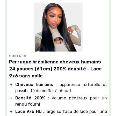
SMILENICE
Perruque brésilienne cheveux humains
24 pouces (61 cm) 200% densité - Lace
9x6 sans colle
＋
Cheveux humains
: apparence naturelle et
possibilité de coiffer à chaud
＋
Densité 200%
: volume généreux pour un
rendu fourni
＋
Lace 9x6 HD
: large surface de lace pour une