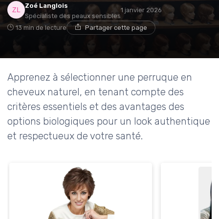
Zoé Langlois
1 janvier 2026
Spécialiste des peaux sensibles
13 min de lecture
Partager cette page
Apprenez à sélectionner une perruque en
cheveux naturel, en tenant compte des
critères essentiels et des avantages des
options biologiques pour un look authentique
et respectueux de votre santé.