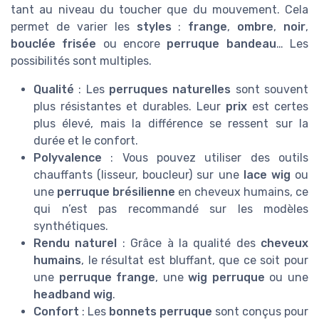
tant au niveau du toucher que du mouvement. Cela
permet de varier les
styles
:
frange
,
ombre
,
noir
,
bouclée frisée
ou encore
perruque bandeau
… Les
possibilités sont multiples.
Qualité
: Les
perruques naturelles
sont souvent
plus résistantes et durables. Leur
prix
est certes
plus élevé, mais la différence se ressent sur la
durée et le confort.
Polyvalence
: Vous pouvez utiliser des outils
chauffants (lisseur, boucleur) sur une
lace wig
ou
une
perruque brésilienne
en cheveux humains, ce
qui n’est pas recommandé sur les modèles
synthétiques.
Rendu naturel
: Grâce à la qualité des
cheveux
humains
, le résultat est bluffant, que ce soit pour
une
perruque frange
, une
wig perruque
ou une
headband wig
.
Confort
: Les
bonnets perruque
sont conçus pour