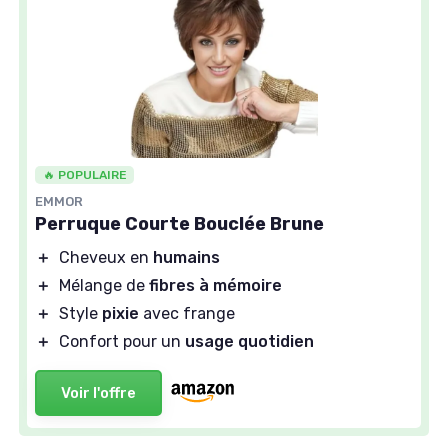
🔥 POPULAIRE
EMMOR
Perruque Courte Bouclée Brune
＋
Cheveux en
humains
＋
Mélange de
fibres à mémoire
＋
Style
pixie
avec frange
＋
Confort pour un
usage quotidien
Voir l'offre