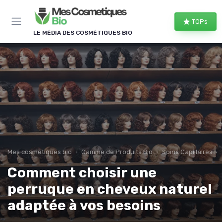
Panneau de gestion des cookies
TOPs
LE MÉDIA DES COSMÉTIQUES BIO
Mes cosmetiques bio
Gamme de Produits Bio
Soins Capillaires Bi
Comment choisir une
perruque en cheveux naturel
adaptée à vos besoins