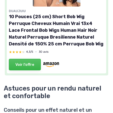
DUAUJUIU
10 Pouces (25 cm) Short Bob Wig
Perruque Cheveux Humain Vrai 13x4
Lace Frontal Bob Wigs Human Hair Noir
Naturel Perruque Bresilienne Naturel
Densité de 150% 25 cm Perruque Bob Wig
★★★★★
★★★★★
4,3/5
—
30 avis
Voir l'offre
Astuces pour un rendu naturel
et confortable
Conseils pour un effet naturel et un