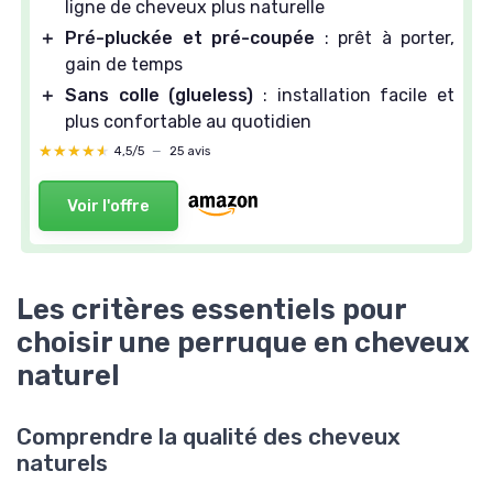
ligne de cheveux plus naturelle
＋
Pré-pluckée et pré-coupée
: prêt à porter,
gain de temps
＋
Sans colle (glueless)
: installation facile et
plus confortable au quotidien
★★★★★
★★★★★
4,5/5
—
25 avis
Voir l'offre
Les critères essentiels pour
choisir une perruque en cheveux
naturel
Comprendre la qualité des cheveux
naturels