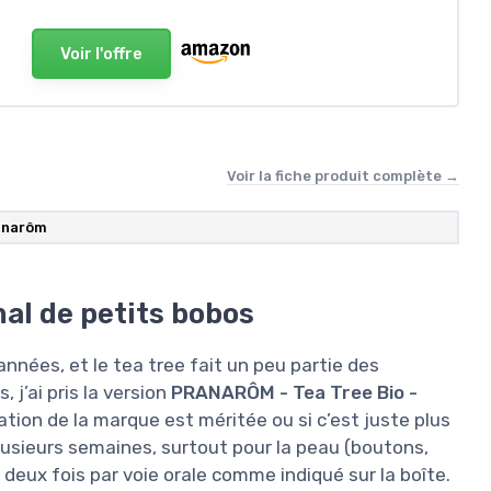
Voir l'offre
Voir la fiche produit complète →
anarôm
mal de petits bobos
années, et le tea tree fait un peu partie des
, j’ai pris la version
PRANARÔM - Tea Tree Bio -
utation de la marque est méritée ou si c’est juste plus
plusieurs semaines, surtout pour la peau (boutons,
u deux fois par voie orale comme indiqué sur la boîte.