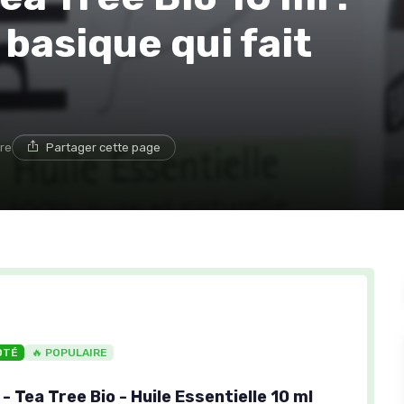
 basique qui fait
ure
Partager cette page
OTÉ
🔥 POPULAIRE
Tea Tree Bio - Huile Essentielle 10 ml