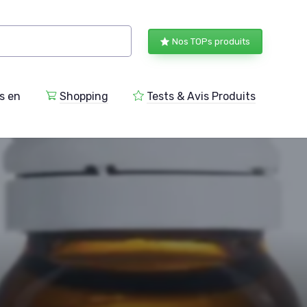
Nos TOPs produits
s en
Shopping
Tests & Avis Produits