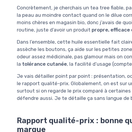
Concrètement, je cherchais un tea tree fiable, pa
la peau au moindre contact quand on le dilue co
moins chères en magasin bio, donc j’avais de quo
routine, juste d’avoir un produit
propre, efficace 
Dans l’ensemble, cette huile essentielle fait clai
assèche les boutons, ça aide sur les petites zon
odeur assez médicinale, pas glamour mais on conna
la
tolérance cutanée
, la facilité d’usage (compte
Je vais détailler point par point : présentation, o
le rapport qualité-prix. Globalement, on est sur u
surtout si on regarde le prix comparé à certain
défendre aussi. Je te détaille ça sans langue de 
Rapport qualité-prix : bonne qu
marque