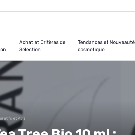
Achat et Critères de
Tendances et Nouveauté
ion
Sélection
cosmetique
ratifs et Avis
 Tree Bio 10 ml :