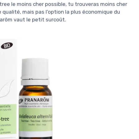
a tree le moins cher possible, tu trouveras moins cher
de qualité, mais pas l’option la plus économique du
narôm vaut le petit surcoût.