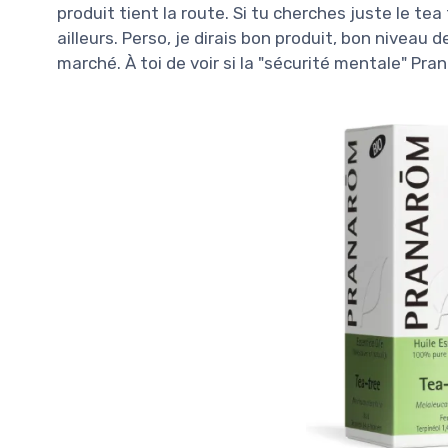
produit tient la route. Si tu cherches juste le te
ailleurs. Perso, je dirais bon produit, bon niveau 
marché. À toi de voir si la "sécurité mentale" Pra