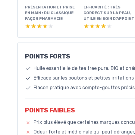
PRÉSENTATION ET PRISE
EFFICACITÉ : TRÈS
EN MAIN : DU CLASSIQUE
CORRECT SUR LA PEAU,
FAÇON PHARMACIE
UTILE EN SOIN D’APPOINT
★★★★★
★★★★★
★★★★★
★★★★★
POINTS FORTS
Huile essentielle de tea tree pure, BIO et ch
Efficace sur les boutons et petites irritation
Flacon pratique avec compte-gouttes précis 
POINTS FAIBLES
Prix plus élevé que certaines marques concu
Odeur forte et médicinale qui peut déranger,