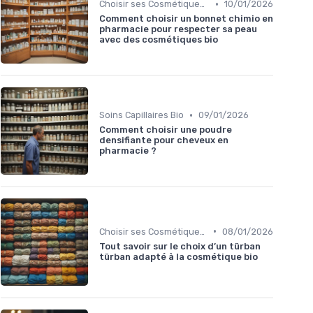
•
Choisir ses Cosmétiques Bio
10/01/2026
Comment choisir un bonnet chimio en
pharmacie pour respecter sa peau
avec des cosmétiques bio
•
Soins Capillaires Bio
09/01/2026
Comment choisir une poudre
densifiante pour cheveux en
pharmacie ?
•
Choisir ses Cosmétiques Bio
08/01/2026
Tout savoir sur le choix d’un türban
türban adapté à la cosmétique bio