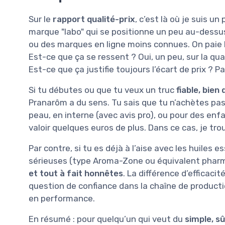
Sur le
rapport qualité-prix
, c’est là où je suis u
marque "labo" qui se positionne un peu au-dessu
ou des marques en ligne moins connues. On paie la
Est-ce que ça se ressent ? Oui, un peu, sur la qual
Est-ce que ça justifie toujours l’écart de prix ?
Si tu débutes ou que tu veux un truc
fiable, bie
Pranarôm a du sens. Tu sais que tu n’achètes pas
peau, en interne (avec avis pro), ou pour des enf
valoir quelques euros de plus. Dans ce cas, je trou
Par contre, si tu es déjà à l’aise avec les huiles
sérieuses (type Aroma-Zone ou équivalent pharma
et tout à fait honnêtes
. La différence d’efficaci
question de confiance dans la chaîne de product
en performance.
En résumé : pour quelqu’un qui veut du
simple, sû