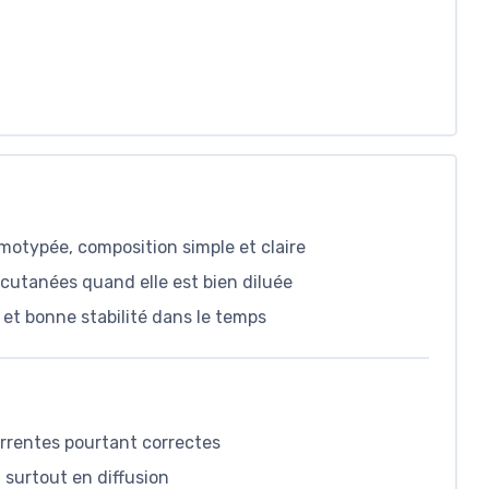
émotypée, composition simple et claire
s cutanées quand elle est bien diluée
et bonne stabilité dans le temps
rrentes pourtant correctes
 surtout en diffusion