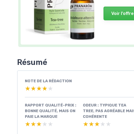
Voir l'offre
Résumé
NOTE DE LA RÉDACTION
★★★★★
★★★★★
RAPPORT QUALITÉ-PRIX :
ODEUR : TYPIQUE TEA
BONNE QUALITÉ, MAIS ON
TREE, PAS AGRÉABLE MAI
PAIE LA MARQUE
COHÉRENTE
★★★★★
★★★★★
★★★★★
★★★★★