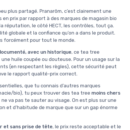
n peu plus partagé. Pranarôm, c’est clairement une
s en prix par rapport à des marques de magasin bio
 réputation, le côté HECT, les contrôles, tout ça.
ité globale et la confiance qu’on a dans le produit.
 Pas forcément pour tout le monde.
n documenté, avec un historique
, ce tea tree
 une huile coupée ou douteuse. Pour un usage sur la
ants (en respectant les règles), cette sécurité peut
ve le rapport qualité-prix correct.
 essentielles, que tu connais d’autres marques
cie/bio), tu peux trouver des tea tree
moins chers
té ne va pas te sauter au visage. On est plus sur une
ion et d’habitude de marque que sur un gap énorme
r et sans prise de tête
, le prix reste acceptable et le