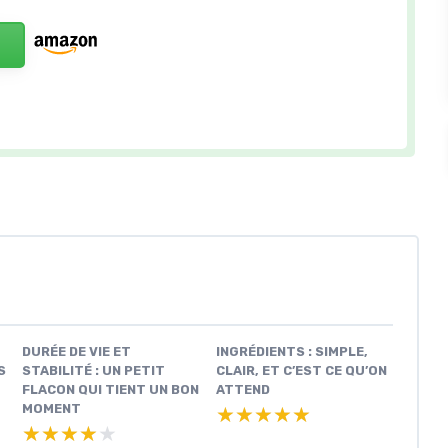
DURÉE DE VIE ET
INGRÉDIENTS : SIMPLE,
S
STABILITÉ : UN PETIT
CLAIR, ET C’EST CE QU’ON
FLACON QUI TIENT UN BON
ATTEND
MOMENT
★★★★★
★★★★★
★★★★★
★★★★★