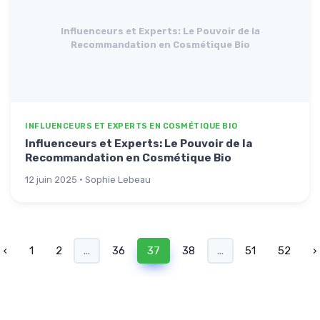
Influenceurs et Experts: Le Pouvoir de la
Recommandation en Cosmétique Bio
INFLUENCEURS ET EXPERTS EN COSMÉTIQUE BIO
Influenceurs et Experts: Le Pouvoir de la
Recommandation en Cosmétique Bio
12 juin 2025 · Sophie Lebeau
‹
1
2
...
36
37
38
...
51
52
›