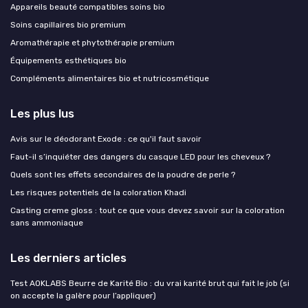
Appareils beauté compatibles soins bio
Soins capillaires bio premium
Aromathérapie et phytothérapie premium
Équipements esthétiques bio
Compléments alimentaires bio et nutricosmétique
Les plus lus
Avis sur le déodorant Exode : ce qu'il faut savoir
Faut-il s’inquiéter des dangers du casque LED pour les cheveux ?
Quels sont les effets secondaires de la poudre de perle ?
Les risques potentiels de la coloration Khadi
Casting creme gloss : tout ce que vous devez savoir sur la coloration
sans ammoniaque
Les derniers articles
Test AOKLABS Beurre de Karité Bio : du vrai karité brut qui fait le job (si
on accepte la galère pour l’appliquer)