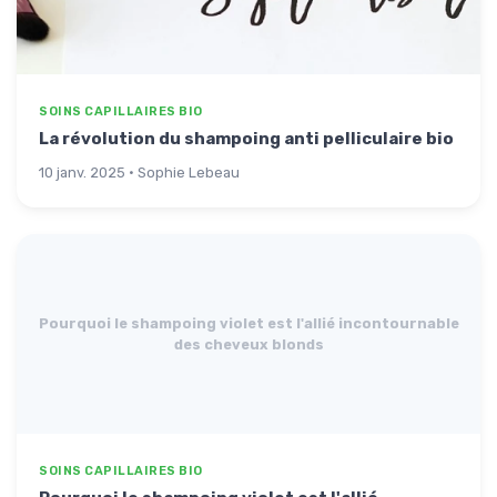
SOINS CAPILLAIRES BIO
La révolution du shampoing anti pelliculaire bio
10 janv. 2025 · Sophie Lebeau
Pourquoi le shampoing violet est l'allié incontournable
des cheveux blonds
SOINS CAPILLAIRES BIO