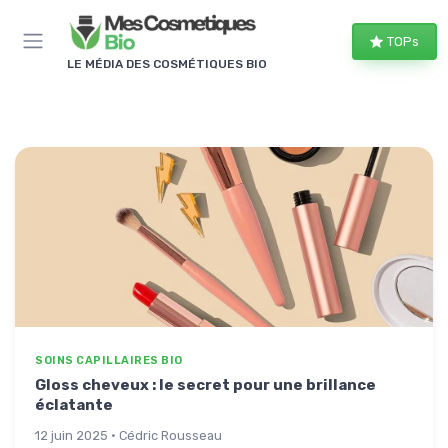
Panneau de gestion des cookies
TOPs
LE MÉDIA DES COSMÉTIQUES BIO
SOINS CAPILLAIRES BIO
Gloss cheveux : le secret pour une brillance
éclatante
12 juin 2025 · Cédric Rousseau