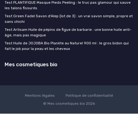
Test PLANTIFIQUE Masque Pieds Peeling : le truc pas glamour qui sauve
les talons fissurés
Test Green Fadel Savon d'Alep (lot de 3) : un vrai savon simple, propre et
sans chichi
Test Artisam Huile de pépins de figue de barbarie : une bonne huile anti-
âge, mais pas magique
Test Huile de JOJOBA Bio Planète au Naturel 900 ml : le gros bidon qui
fait le job pour la peau et les cheveux
Mes cosmetiques bio
Mentions légales
Politique de confidentialité
© Mes cosmetiques bio 2026