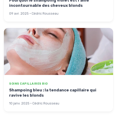
Pourquoi le shampoing violet est l'allié
incontournable des cheveux blonds
09 avr. 2025 · Cédric Rousseau
SOINS CAPILLAIRES BIO
Shampoing bleu : la tendance capillaire qui
ravive les blonds
10 janv. 2025 · Cédric Rousseau