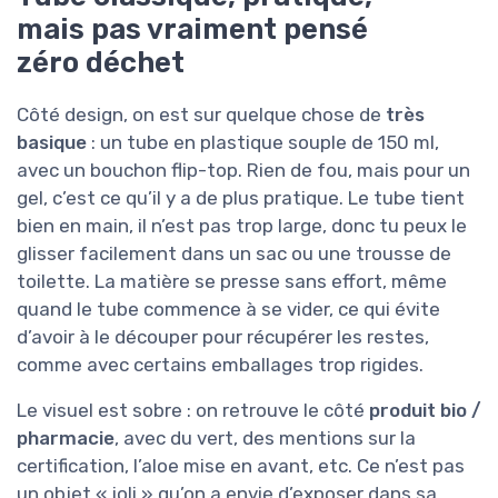
mais pas vraiment pensé
zéro déchet
Côté design, on est sur quelque chose de
très
basique
: un tube en plastique souple de 150 ml,
avec un bouchon flip-top. Rien de fou, mais pour un
gel, c’est ce qu’il y a de plus pratique. Le tube tient
bien en main, il n’est pas trop large, donc tu peux le
glisser facilement dans un sac ou une trousse de
toilette. La matière se presse sans effort, même
quand le tube commence à se vider, ce qui évite
d’avoir à le découper pour récupérer les restes,
comme avec certains emballages trop rigides.
Le visuel est sobre : on retrouve le côté
produit bio /
pharmacie
, avec du vert, des mentions sur la
certification, l’aloe mise en avant, etc. Ce n’est pas
un objet « joli » qu’on a envie d’exposer dans sa