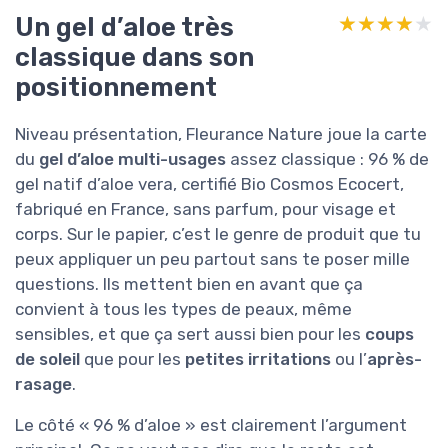
Un gel d’aloe très
★★★★★
★★★★★
classique dans son
positionnement
Niveau présentation, Fleurance Nature joue la carte
du
gel d’aloe multi-usages
assez classique : 96 % de
gel natif d’aloe vera, certifié Bio Cosmos Ecocert,
fabriqué en France, sans parfum, pour visage et
corps. Sur le papier, c’est le genre de produit que tu
peux appliquer un peu partout sans te poser mille
questions. Ils mettent bien en avant que ça
convient à tous les types de peaux, même
sensibles, et que ça sert aussi bien pour les
coups
de soleil
que pour les
petites irritations
ou l’
après-
rasage
.
Le côté « 96 % d’aloe » est clairement l’argument