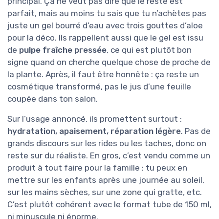
principal. Ça ne veut pas dire que le reste est
parfait, mais au moins tu sais que tu n’achètes pas
juste un gel bourré d’eau avec trois gouttes d’aloe
pour la déco. Ils rappellent aussi que le gel est issu
de
pulpe fraîche pressée
, ce qui est plutôt bon
signe quand on cherche quelque chose de proche de
la plante. Après, il faut être honnête : ça reste un
cosmétique transformé, pas le jus d’une feuille
coupée dans ton salon.
Sur l’usage annoncé, ils promettent surtout :
hydratation, apaisement, réparation légère
. Pas de
grands discours sur les rides ou les taches, donc on
reste sur du réaliste. En gros, c’est vendu comme un
produit à tout faire pour la famille : tu peux en
mettre sur les enfants après une journée au soleil,
sur les mains sèches, sur une zone qui gratte, etc.
C’est plutôt cohérent avec le format tube de 150 ml,
ni minuscule ni énorme.