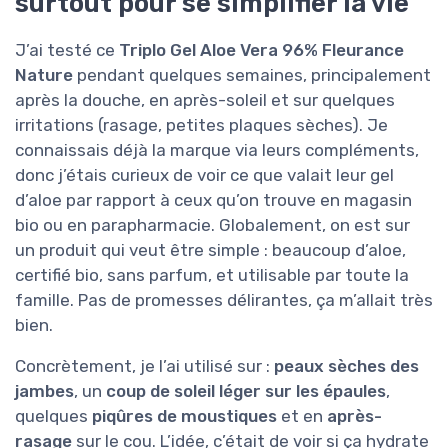
surtout pour se simplifier la vie
J’ai testé ce
Triplo Gel Aloe Vera 96% Fleurance
Nature
pendant quelques semaines, principalement
après la douche, en après-soleil et sur quelques
irritations (rasage, petites plaques sèches). Je
connaissais déjà la marque via leurs compléments,
donc j’étais curieux de voir ce que valait leur gel
d’aloe par rapport à ceux qu’on trouve en magasin
bio ou en parapharmacie. Globalement, on est sur
un produit qui veut être simple : beaucoup d’aloe,
certifié bio, sans parfum, et utilisable par toute la
famille. Pas de promesses délirantes, ça m’allait très
bien.
Concrètement, je l’ai utilisé sur :
peaux sèches des
jambes
, un
coup de soleil léger sur les épaules
,
quelques
piqûres de moustiques
et en
après-
rasage
sur le cou. L’idée, c’était de voir si ça hydrate