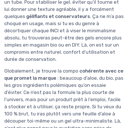
un tube. Pour stabiliser le gel, éviter qu’il tourne et
lui donner une texture agréable, il y a forcément
quelques
gélifiants et conservateurs
. Ça ne m’a pas
choqué en usage, mais si tu es du genre à
décortiquer chaque INCI et à viser le minimalisme
absolu, tu trouveras peut-être des gels encore plus
simples en magasin bio ou en DIY. Là, on est sur un
compromis entre naturel, confort d’utilisation et
durée de conservation.
Globalement, je trouve la compo
cohérente avec ce
que promet la marque
: beaucoup d’aloe, du bio, pas
les gros ingrédients polémiques qu’on essaie
d’éviter. Ce n’est pas la formule la plus courte de
l’univers, mais pour un produit prêt à l’emploi, facile
à stocker et à utiliser, ça reste propre. Si tu veux du
100 % brut, tu iras plutôt vers une feuille d’aloe à
découper toi-même ou un gel ultra-minimaliste. Là,