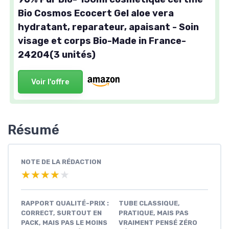
Bio Cosmos Ecocert Gel aloe vera
hydratant, reparateur, apaisant - Soin
visage et corps Bio-Made in France-
24204(3 unités)
Voir l'offre
Résumé
NOTE DE LA RÉDACTION
★★★★★
★★★★★
RAPPORT QUALITÉ-PRIX :
TUBE CLASSIQUE,
CORRECT, SURTOUT EN
PRATIQUE, MAIS PAS
PACK, MAIS PAS LE MOINS
VRAIMENT PENSÉ ZÉRO