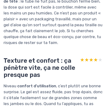
de tête
: le tube ne fuit pas, le bouchon ferme bien,
la dose qui sort est facile à contrôler, même avec
les mains un peu humides. Ce n’est pas un produit «
plaisir » avec un packaging travaillé, mais pour un
gel d’aloe qu’on sort surtout quand la peau tiraille ou
chauffe, ça fait clairement le job. Si tu cherches
quelque chose de beau et éco-conçu, par contre, tu
risques de rester sur ta faim.
Texture et confort : ça
★★★★★
★★★★★
pénètre vite, ça ne colle
presque pas
Niveau
confort d’utilisation
, c’est plutôt une bonne
surprise. Le gel est assez fluide, pas trop épais, donc
il s’étale facilement sur de grandes zones comme
les jambes ou le dos. Quand tu l’appliques, tu as