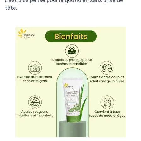
c’est plus pensé pour le quotidien sans prise de
tête.