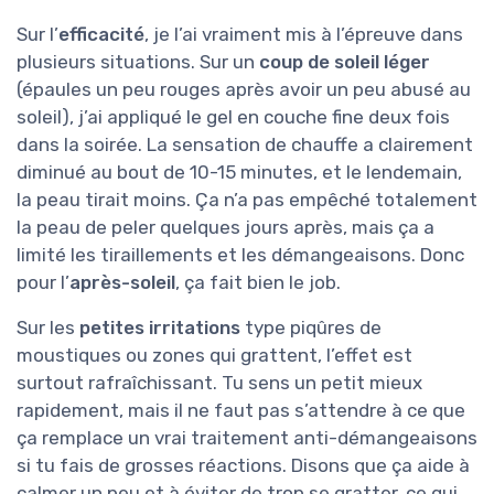
Sur l’
efficacité
, je l’ai vraiment mis à l’épreuve dans
plusieurs situations. Sur un
coup de soleil léger
(épaules un peu rouges après avoir un peu abusé au
soleil), j’ai appliqué le gel en couche fine deux fois
dans la soirée. La sensation de chauffe a clairement
diminué au bout de 10-15 minutes, et le lendemain,
la peau tirait moins. Ça n’a pas empêché totalement
la peau de peler quelques jours après, mais ça a
limité les tiraillements et les démangeaisons. Donc
pour l’
après-soleil
, ça fait bien le job.
Sur les
petites irritations
type piqûres de
moustiques ou zones qui grattent, l’effet est
surtout rafraîchissant. Tu sens un petit mieux
rapidement, mais il ne faut pas s’attendre à ce que
ça remplace un vrai traitement anti-démangeaisons
si tu fais de grosses réactions. Disons que ça aide à
calmer un peu et à éviter de trop se gratter, ce qui