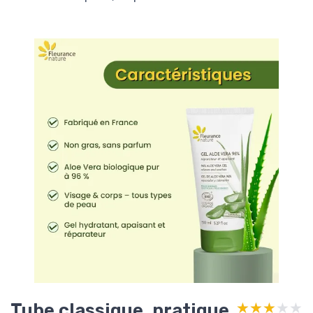
Tube classique, pratique,
★★★★★
★★★★★