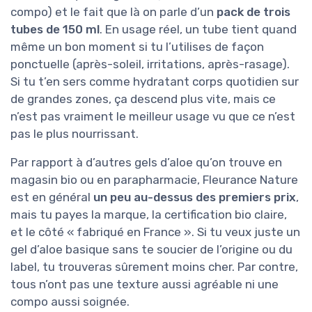
compo) et le fait que là on parle d’un
pack de trois
tubes de 150 ml
. En usage réel, un tube tient quand
même un bon moment si tu l’utilises de façon
ponctuelle (après-soleil, irritations, après-rasage).
Si tu t’en sers comme hydratant corps quotidien sur
de grandes zones, ça descend plus vite, mais ce
n’est pas vraiment le meilleur usage vu que ce n’est
pas le plus nourrissant.
Par rapport à d’autres gels d’aloe qu’on trouve en
magasin bio ou en parapharmacie, Fleurance Nature
est en général
un peu au-dessus des premiers prix
,
mais tu payes la marque, la certification bio claire,
et le côté « fabriqué en France ». Si tu veux juste un
gel d’aloe basique sans te soucier de l’origine ou du
label, tu trouveras sûrement moins cher. Par contre,
tous n’ont pas une texture aussi agréable ni une
compo aussi soignée.