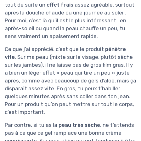
tout de suite un
effet frais
assez agréable, surtout
après la douche chaude ou une journée au soleil.
Pour moi, c’est là qu’il est le plus intéressant : en
après-soleil ou quand la peau chauffe un peu, tu
sens vraiment un apaisement rapide.
Ce que j’ai apprécié, c’est que le produit
pénètre
vite
. Sur ma peau (mixte sur le visage, plutôt sèche
sur les jambes), il ne laisse pas de gros film gras. Il y
a bien un léger effet « peau qui tire un peu » juste
après, comme avec beaucoup de gels d’aloe, mais ça
disparaît assez vite. En gros, tu peux t’habiller
quelques minutes après sans coller dans ton jean.
Pour un produit qu’on peut mettre sur tout le corps,
c’est important.
Par contre, si tu as la
peau très sèche
, ne t’attends
pas à ce que ce gel remplace une bonne crème
nourrissante. Sur mes tibias qui ont tendance à être