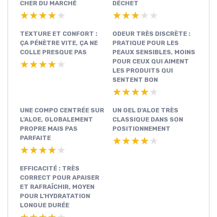
CHER DU MARCHÉ
DÉCHET
★★★★★
★★★★★
★★★★★
★★★★★
TEXTURE ET CONFORT :
ODEUR TRÈS DISCRÈTE :
ÇA PÉNÈTRE VITE, ÇA NE
PRATIQUE POUR LES
COLLE PRESQUE PAS
PEAUX SENSIBLES, MOINS
POUR CEUX QUI AIMENT
★★★★★
★★★★★
LES PRODUITS QUI
SENTENT BON
★★★★★
★★★★★
UNE COMPO CENTRÉE SUR
UN GEL D’ALOE TRÈS
L’ALOE, GLOBALEMENT
CLASSIQUE DANS SON
PROPRE MAIS PAS
POSITIONNEMENT
PARFAITE
★★★★★
★★★★★
★★★★★
★★★★★
EFFICACITÉ : TRÈS
CORRECT POUR APAISER
ET RAFRAÎCHIR, MOYEN
POUR L’HYDRATATION
LONGUE DURÉE