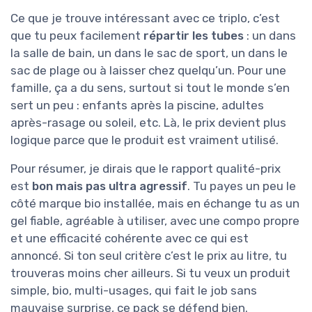
Ce que je trouve intéressant avec ce triplo, c’est
que tu peux facilement
répartir les tubes
: un dans
la salle de bain, un dans le sac de sport, un dans le
sac de plage ou à laisser chez quelqu’un. Pour une
famille, ça a du sens, surtout si tout le monde s’en
sert un peu : enfants après la piscine, adultes
après-rasage ou soleil, etc. Là, le prix devient plus
logique parce que le produit est vraiment utilisé.
Pour résumer, je dirais que le rapport qualité-prix
est
bon mais pas ultra agressif
. Tu payes un peu le
côté marque bio installée, mais en échange tu as un
gel fiable, agréable à utiliser, avec une compo propre
et une efficacité cohérente avec ce qui est
annoncé. Si ton seul critère c’est le prix au litre, tu
trouveras moins cher ailleurs. Si tu veux un produit
simple, bio, multi-usages, qui fait le job sans
mauvaise surprise, ce pack se défend bien.