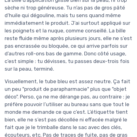
La bille d’application glisse bien sur la peau, ni trop
sèche ni trop généreuse. Tu n’as pas de gros pâté
d’huile qui dégouline, mais tu sens quand même
immédiatement le produit. J’ai surtout appliqué sur
les poignets et la nuque, comme conseillé. La bille
reste fluide même après plusieurs jours, elle ne s’est
pas encrassée ou bloquée, ce qui arrive parfois sur
d’autres roll-ons bas de gamme. Donc côté usage,
c’est simple : tu dévisses, tu passes deux-trois fois
sur la peau, terminé.
Visuellement, le tube bleu est assez neutre. Ça fait
un peu "produit de parapharmacie" plus que "objet
déco". Perso, ça ne me dérange pas, au contraire : je
préfère pouvoir l’utiliser au bureau sans que tout le
monde me demande ce que c’est. L’étiquette tient
bien, elle ne s’est pas décollée ni effacée malgré le
fait que je le trimballe dans le sac avec des clés,
écouteurs, etc. Pas de traces de fuite, pas de gras