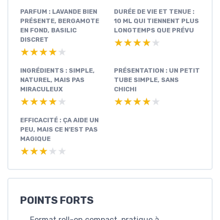
PARFUM : LAVANDE BIEN
DURÉE DE VIE ET TENUE :
PRÉSENTE, BERGAMOTE
10 ML QUI TIENNENT PLUS
EN FOND, BASILIC
LONGTEMPS QUE PRÉVU
DISCRET
★★★★★
★★★★★
★★★★★
★★★★★
INGRÉDIENTS : SIMPLE,
PRÉSENTATION : UN PETIT
NATUREL, MAIS PAS
TUBE SIMPLE, SANS
MIRACULEUX
CHICHI
★★★★★
★★★★★
★★★★★
★★★★★
EFFICACITÉ : ÇA AIDE UN
PEU, MAIS CE N’EST PAS
MAGIQUE
★★★★★
★★★★★
POINTS FORTS
Format roll-on compact, pratique à