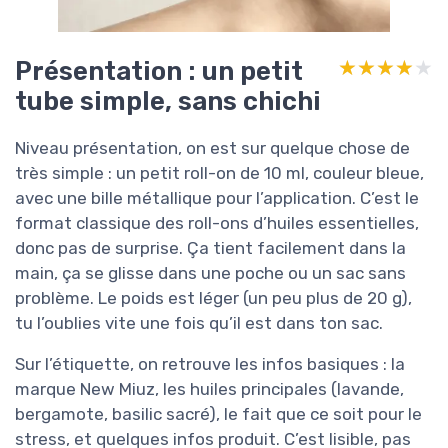
Présentation : un petit
★★★★★
★★★★★
tube simple, sans chichi
Niveau présentation, on est sur quelque chose de
très simple : un petit roll-on de 10 ml, couleur bleue,
avec une bille métallique pour l’application. C’est le
format classique des roll-ons d’huiles essentielles,
donc pas de surprise. Ça tient facilement dans la
main, ça se glisse dans une poche ou un sac sans
problème. Le poids est léger (un peu plus de 20 g),
tu l’oublies vite une fois qu’il est dans ton sac.
Sur l’étiquette, on retrouve les infos basiques : la
marque New Miuz, les huiles principales (lavande,
bergamote, basilic sacré), le fait que ce soit pour le
stress, et quelques infos produit. C’est lisible, pas