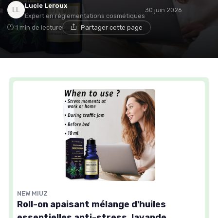
Lucie Leroux
30 juin 2026
Expert en réglementations cosmétiques
1 min de lecture
Partager cette page
NEW MIUZ
Roll-on apaisant mélange d'huiles
essentielles anti-stress, lavande,