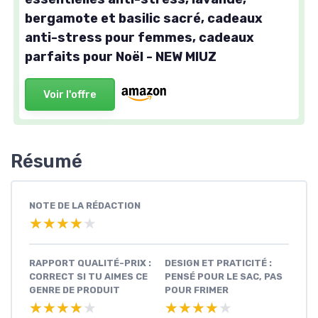
bergamote et basilic sacré, cadeaux
anti-stress pour femmes, cadeaux
parfaits pour Noël - NEW MIUZ
Voir l'offre
Résumé
NOTE DE LA RÉDACTION
★★★★★
★★★★★
RAPPORT QUALITÉ-PRIX :
DESIGN ET PRATICITÉ :
CORRECT SI TU AIMES CE
PENSÉ POUR LE SAC, PAS
GENRE DE PRODUIT
POUR FRIMER
★★★★★
★★★★★
★★★★★
★★★★★