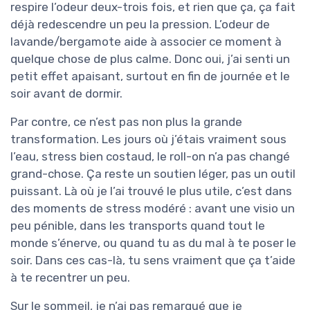
respire l’odeur deux-trois fois, et rien que ça, ça fait
déjà redescendre un peu la pression. L’odeur de
lavande/bergamote aide à associer ce moment à
quelque chose de plus calme. Donc oui, j’ai senti un
petit effet apaisant, surtout en fin de journée et le
soir avant de dormir.
Par contre, ce n’est pas non plus la grande
transformation. Les jours où j’étais vraiment sous
l’eau, stress bien costaud, le roll-on n’a pas changé
grand-chose. Ça reste un soutien léger, pas un outil
puissant. Là où je l’ai trouvé le plus utile, c’est dans
des moments de stress modéré : avant une visio un
peu pénible, dans les transports quand tout le
monde s’énerve, ou quand tu as du mal à te poser le
soir. Dans ces cas-là, tu sens vraiment que ça t’aide
à te recentrer un peu.
Sur le sommeil, je n’ai pas remarqué que je