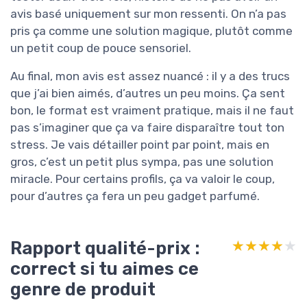
avis basé uniquement sur mon ressenti. On n’a pas
pris ça comme une solution magique, plutôt comme
un petit coup de pouce sensoriel.
Au final, mon avis est assez nuancé : il y a des trucs
que j’ai bien aimés, d’autres un peu moins. Ça sent
bon, le format est vraiment pratique, mais il ne faut
pas s’imaginer que ça va faire disparaître tout ton
stress. Je vais détailler point par point, mais en
gros, c’est un petit plus sympa, pas une solution
miracle. Pour certains profils, ça va valoir le coup,
pour d’autres ça fera un peu gadget parfumé.
Rapport qualité-prix :
★★★★★
★★★★★
correct si tu aimes ce
genre de produit