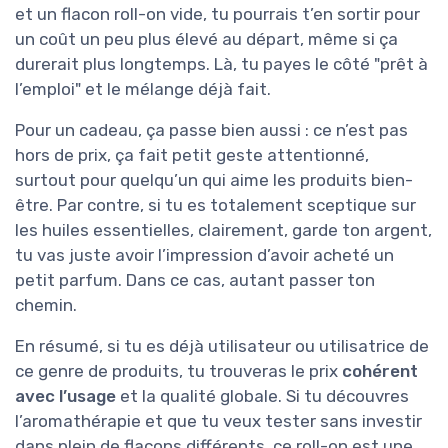
et un flacon roll-on vide, tu pourrais t’en sortir pour
un coût un peu plus élevé au départ, même si ça
durerait plus longtemps. Là, tu payes le côté "prêt à
l’emploi" et le mélange déjà fait.
Pour un cadeau, ça passe bien aussi : ce n’est pas
hors de prix, ça fait petit geste attentionné,
surtout pour quelqu’un qui aime les produits bien-
être. Par contre, si tu es totalement sceptique sur
les huiles essentielles, clairement, garde ton argent,
tu vas juste avoir l’impression d’avoir acheté un
petit parfum. Dans ce cas, autant passer ton
chemin.
En résumé, si tu es déjà utilisateur ou utilisatrice de
ce genre de produits, tu trouveras le prix
cohérent
avec l’usage
et la qualité globale. Si tu découvres
l’aromathérapie et que tu veux tester sans investir
dans plein de flacons différents, ce roll-on est une