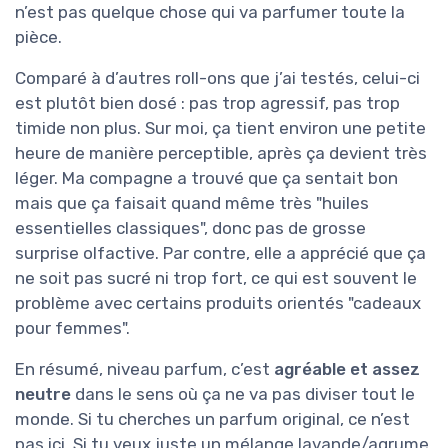
n’est pas quelque chose qui va parfumer toute la
pièce.
Comparé à d’autres roll-ons que j’ai testés, celui-ci
est plutôt bien dosé : pas trop agressif, pas trop
timide non plus. Sur moi, ça tient environ une petite
heure de manière perceptible, après ça devient très
léger. Ma compagne a trouvé que ça sentait bon
mais que ça faisait quand même très "huiles
essentielles classiques", donc pas de grosse
surprise olfactive. Par contre, elle a apprécié que ça
ne soit pas sucré ni trop fort, ce qui est souvent le
problème avec certains produits orientés "cadeaux
pour femmes".
En résumé, niveau parfum, c’est
agréable et assez
neutre
dans le sens où ça ne va pas diviser tout le
monde. Si tu cherches un parfum original, ce n’est
pas ici. Si tu veux juste un mélange lavande/agrume