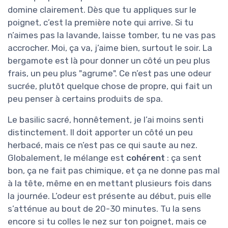
domine clairement. Dès que tu appliques sur le
poignet, c’est la première note qui arrive. Si tu
n’aimes pas la lavande, laisse tomber, tu ne vas pas
accrocher. Moi, ça va, j’aime bien, surtout le soir. La
bergamote est là pour donner un côté un peu plus
frais, un peu plus "agrume". Ce n’est pas une odeur
sucrée, plutôt quelque chose de propre, qui fait un
peu penser à certains produits de spa.
Le basilic sacré, honnêtement, je l’ai moins senti
distinctement. Il doit apporter un côté un peu
herbacé, mais ce n’est pas ce qui saute au nez.
Globalement, le mélange est
cohérent
: ça sent
bon, ça ne fait pas chimique, et ça ne donne pas mal
à la tête, même en en mettant plusieurs fois dans
la journée. L’odeur est présente au début, puis elle
s’atténue au bout de 20-30 minutes. Tu la sens
encore si tu colles le nez sur ton poignet, mais ce