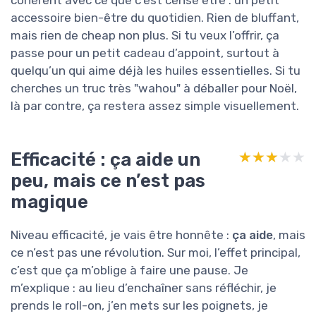
cohérent avec ce que c’est censé être : un petit
accessoire bien-être du quotidien. Rien de bluffant,
mais rien de cheap non plus. Si tu veux l’offrir, ça
passe pour un petit cadeau d’appoint, surtout à
quelqu’un qui aime déjà les huiles essentielles. Si tu
cherches un truc très "wahou" à déballer pour Noël,
là par contre, ça restera assez simple visuellement.
Efficacité : ça aide un
★★★★★
★★★★★
peu, mais ce n’est pas
magique
Niveau efficacité, je vais être honnête :
ça aide
, mais
ce n’est pas une révolution. Sur moi, l’effet principal,
c’est que ça m’oblige à faire une pause. Je
m’explique : au lieu d’enchaîner sans réfléchir, je
prends le roll-on, j’en mets sur les poignets, je