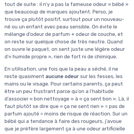
tout de suite : il n’y a pas la fameuse odeur « bébé »
que beaucoup de marques ajoutent. Perso, je
trouve ça plutôt positif, surtout pour un nouveau-
né ou un enfant avec peau sensible. On évite le
mélange d’odeur de parfum + odeur de couche, et
on reste sur quelque chose de très neutre. Quand
on ouvre le paquet, on sent juste une légère odeur
d’« humide propre », rien de fort ni de chimique.
En utilisation, une fois que la peau a séché, il ne
reste quasiment
aucune odeur
sur les fesses, les
mains ou le visage. Pour certains parents, ça peut
être un peu frustrant parce qu’on a l’habitude
d’associer « bon nettoyage » à « ça sent bon ». Là, il
faut plutôt se dire que « ça ne sent rien » = pas de
parfum ajouté = moins de risque de réaction. Sur un
bébé qui a tendance à faire des rougeurs, j’avoue
que je préfère largement ça à une odeur artificielle