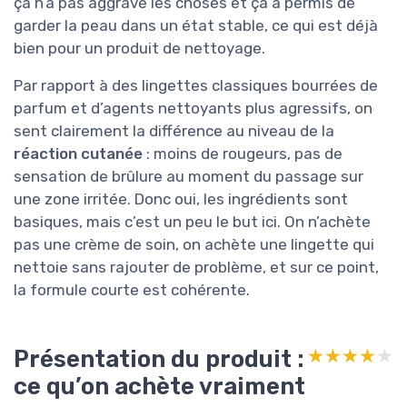
ça n’a pas aggravé les choses et ça a permis de
garder la peau dans un état stable, ce qui est déjà
bien pour un produit de nettoyage.
Par rapport à des lingettes classiques bourrées de
parfum et d’agents nettoyants plus agressifs, on
sent clairement la différence au niveau de la
réaction cutanée
: moins de rougeurs, pas de
sensation de brûlure au moment du passage sur
une zone irritée. Donc oui, les ingrédients sont
basiques, mais c’est un peu le but ici. On n’achète
pas une crème de soin, on achète une lingette qui
nettoie sans rajouter de problème, et sur ce point,
la formule courte est cohérente.
Présentation du produit :
★★★★★
★★★★★
ce qu’on achète vraiment