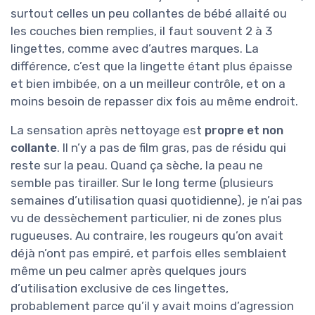
surtout celles un peu collantes de bébé allaité ou
les couches bien remplies, il faut souvent 2 à 3
lingettes, comme avec d’autres marques. La
différence, c’est que la lingette étant plus épaisse
et bien imbibée, on a un meilleur contrôle, et on a
moins besoin de repasser dix fois au même endroit.
La sensation après nettoyage est
propre et non
collante
. Il n’y a pas de film gras, pas de résidu qui
reste sur la peau. Quand ça sèche, la peau ne
semble pas tirailler. Sur le long terme (plusieurs
semaines d’utilisation quasi quotidienne), je n’ai pas
vu de dessèchement particulier, ni de zones plus
rugueuses. Au contraire, les rougeurs qu’on avait
déjà n’ont pas empiré, et parfois elles semblaient
même un peu calmer après quelques jours
d’utilisation exclusive de ces lingettes,
probablement parce qu’il y avait moins d’agression