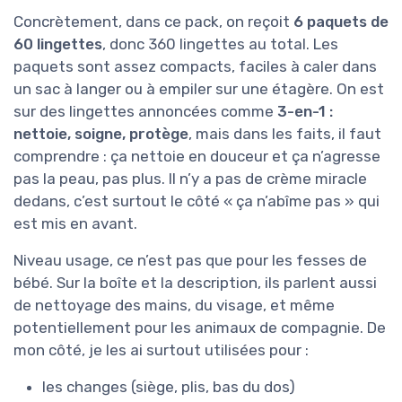
Concrètement, dans ce pack, on reçoit
6 paquets de
60 lingettes
, donc 360 lingettes au total. Les
paquets sont assez compacts, faciles à caler dans
un sac à langer ou à empiler sur une étagère. On est
sur des lingettes annoncées comme
3-en-1 :
nettoie, soigne, protège
, mais dans les faits, il faut
comprendre : ça nettoie en douceur et ça n’agresse
pas la peau, pas plus. Il n’y a pas de crème miracle
dedans, c’est surtout le côté « ça n’abîme pas » qui
est mis en avant.
Niveau usage, ce n’est pas que pour les fesses de
bébé. Sur la boîte et la description, ils parlent aussi
de nettoyage des mains, du visage, et même
potentiellement pour les animaux de compagnie. De
mon côté, je les ai surtout utilisées pour :
les changes (siège, plis, bas du dos)