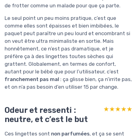
de frotter comme un malade pour que ça parte.
Le seul point un peu moins pratique, c’est que
comme elles sont épaisses et bien imbibées, le
paquet peut paraître un peu lourd et encombrant si
on veut être ultra minimaliste en sortie. Mais
honnêtement, ce n’est pas dramatique, et je
préfère ça à des lingettes toutes sèches qui
grattent. Globalement, en termes de confort,
autant pour le bébé que pour l’utilisateur, c’est
franchement pas mal
: ça glisse bien, ça n’irrite pas,
et on n’a pas besoin d’en utiliser 15 par change.
Odeur et ressenti :
★★★★★
★★★★★
neutre, et c’est le but
Ces lingettes sont
non parfumées
, et ça se sent