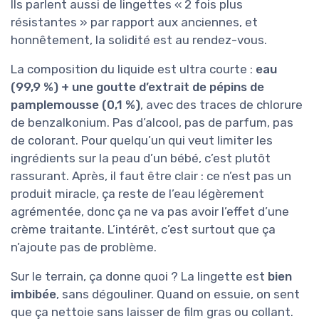
Ils parlent aussi de lingettes « 2 fois plus
résistantes » par rapport aux anciennes, et
honnêtement, la solidité est au rendez-vous.
La composition du liquide est ultra courte :
eau
(99,9 %) + une goutte d’extrait de pépins de
pamplemousse (0,1 %)
, avec des traces de chlorure
de benzalkonium. Pas d’alcool, pas de parfum, pas
de colorant. Pour quelqu’un qui veut limiter les
ingrédients sur la peau d’un bébé, c’est plutôt
rassurant. Après, il faut être clair : ce n’est pas un
produit miracle, ça reste de l’eau légèrement
agrémentée, donc ça ne va pas avoir l’effet d’une
crème traitante. L’intérêt, c’est surtout que ça
n’ajoute pas de problème.
Sur le terrain, ça donne quoi ? La lingette est
bien
imbibée
, sans dégouliner. Quand on essuie, on sent
que ça nettoie sans laisser de film gras ou collant.