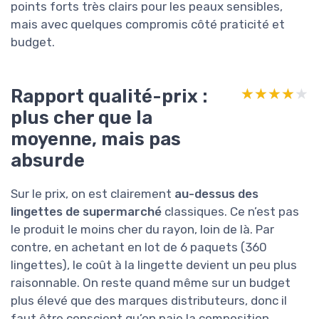
points forts très clairs pour les peaux sensibles,
mais avec quelques compromis côté praticité et
budget.
Rapport qualité-prix :
★★★★★
★★★★★
plus cher que la
moyenne, mais pas
absurde
Sur le prix, on est clairement
au-dessus des
lingettes de supermarché
classiques. Ce n’est pas
le produit le moins cher du rayon, loin de là. Par
contre, en achetant en lot de 6 paquets (360
lingettes), le coût à la lingette devient un peu plus
raisonnable. On reste quand même sur un budget
plus élevé que des marques distributeurs, donc il
faut être conscient qu’on paie la composition