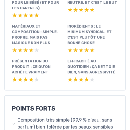
POUR LE BÉBÉ (ET POUR
NEUTRE, ET C’EST LE BUT
LES PARENTS)
★★★★★
★★★★★
★★★★★
★★★★★
MATÉRIAUX ET
INGRÉDIENTS : LE
COMPOSITION : SIMPLE,
MINIMUM SYNDICAL, ET
PROPRE, MAIS PAS
C’EST PLUTÔT UNE
MAGIQUE NON PLUS
BONNE CHOSE
★★★★★
★★★★★
★★★★★
★★★★★
PRÉSENTATION DU
EFFICACITÉ AU
PRODUIT : CE QU’ON
QUOTIDIEN : ÇA NETTOIE
ACHÈTE VRAIMENT
BIEN, SANS AGRESSIVITÉ
★★★★★
★★★★★
★★★★★
★★★★★
POINTS FORTS
Composition très simple (99,9 % d’eau, sans
parfum) bien tolérée par les peaux sensibles