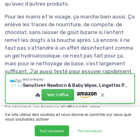
qu’avec d’autres produits.
Pour les mains et le visage, ça marche bien aussi. Ça
enlève les traces de nourriture, de compote, de
chocolat, sans laisser de goût bizarre si l’enfant
remet les doigts à la bouche après. Là encore, il ne
faut pas s’attendre à un effet désinfectant comme
un gel hydroalcoolique, ce n’est pas fait pour ça,
mais pour le nettoyage de base, c’est largement
suffisant. J’ai aussi testé pour essuyer rapidement
une petite tache sur un vêtement ou un siège auto,
WaterWipes
Sensitive+ Newborn & Baby Wipes, Lingettes Pour Nouveau-Nés et Bébés, 360 unités (6 paquets), 3-en-1 nettoie, soigne, protège, 99,9% d'eau, non parfumées 60 unité (Lot de 6)
et ça dépanne, même si ce n’est pas sa fonction
🔥
principale.
Voir l'offre
En résumé, en termes d’efficacité,
rien
d’extraordinaire mais efficace
: ça nettoie bien, ça
Ce site utilise des cookies et vous donne le contrôle sur ceux que
vous souhaitez activer
respecte la peau, et on n’a pas besoin de vider le
paquet en deux jours. Si vous cherchez une lingette
Tout accepter
Personnaliser
qui fait aussi office de soin ou de crème, ce n’est pas