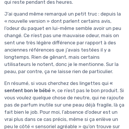
qui reste pendant des heures.
J’ai quand même remarqué un petit truc : depuis la
« nouvelle version » dont parlent certains avis,
l’odeur du paquet en lui-même semble avoir un peu
changé. Ce n’est pas une mauvaise odeur, mais on
sent une très légère différence par rapport à des
anciennes références que j’avais testées il y a
longtemps. Rien de gênant, mais certains
utilisateurs le notent, donc je le mentionne. Sur la
peau, par contre, ça ne laisse rien de particulier.
En résumé, si vous cherchez des lingettes qui
«
sentent bon le bébé »
, ce n’est pas le bon produit. Si
vous voulez quelque chose de neutre, qui ne rajoute
pas de parfum inutile sur une peau déjà fragile, là ça
fait bien le job. Pour moi, l’absence d’odeur est un
vrai plus dans ce cas précis, même si ça enlève un
peu le côté « sensoriel agréable » qu’on trouve sur