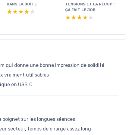
DANS LA BOÎTE
TENSIONS ET LA RÉCUP :
ÇA FAIT LE JOB
★★★★★
★★★★★
★★★★★
★★★★★
m qui donne une bonne impression de solidité
x vraiment utilisables
tique en USB‑C
e poignet sur les longues séances
geur secteur, temps de charge assez long