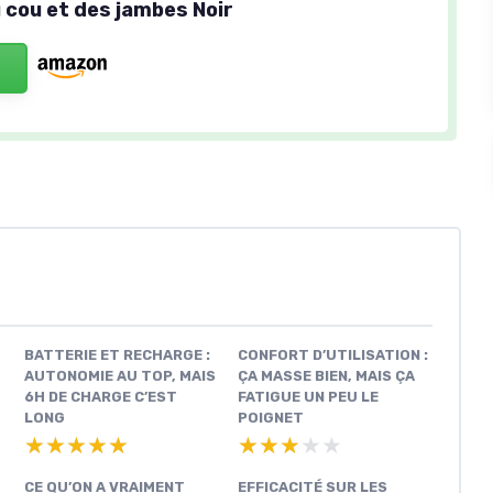
 cou et des jambes Noir
BATTERIE ET RECHARGE :
CONFORT D’UTILISATION :
AUTONOMIE AU TOP, MAIS
ÇA MASSE BIEN, MAIS ÇA
6H DE CHARGE C’EST
FATIGUE UN PEU LE
LONG
POIGNET
★★★★★
★★★★★
★★★★★
★★★★★
CE QU’ON A VRAIMENT
EFFICACITÉ SUR LES