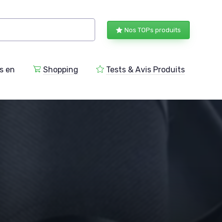
Nos TOPs produits
s en
Shopping
Tests & Avis Produits