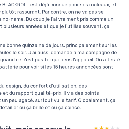
ue BLACKROLL est déjà connue pour ses rouleaux, et
 plutôt rassurant. Par contre, on ne va pas se
ts no-name. Du coup je l’ai vraiment pris comme un
 plusieurs années et que je l’utilise souvent, ça
une bonne quinzaine de jours, principalement sur les
paules le soir. J’ai aussi demandé à ma compagne de
quand ce n’est pas toi qui tiens l’appareil. On a testé
 batterie pour voir si les 15 heures annoncées sont
 du design, du confort d’utilisation, des
 et du rapport qualité-prix. Il y a des points
 un peu agacé, surtout vu le tarif. Globalement, ça
détailler où ça brille et où ça coince.
★★★★★
★★★★★