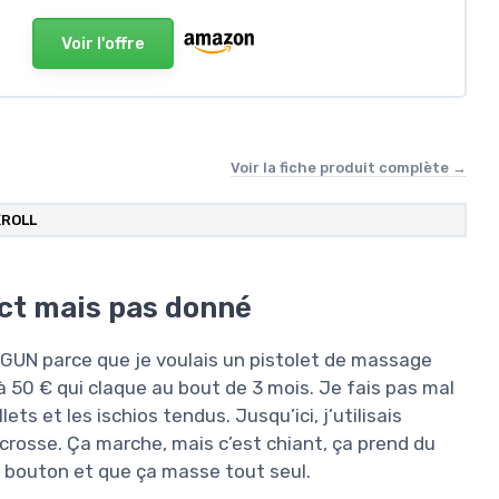
Voir l'offre
Voir la fiche produit complète →
KROLL
ct mais pas donné
IA GUN parce que je voulais un pistolet de massage
à 50 € qui claque au bout de 3 mois. Je fais pas mal
ets et les ischios tendus. Jusqu’ici, j’utilisais
crosse. Ça marche, mais c’est chiant, ça prend du
un bouton et que ça masse tout seul.