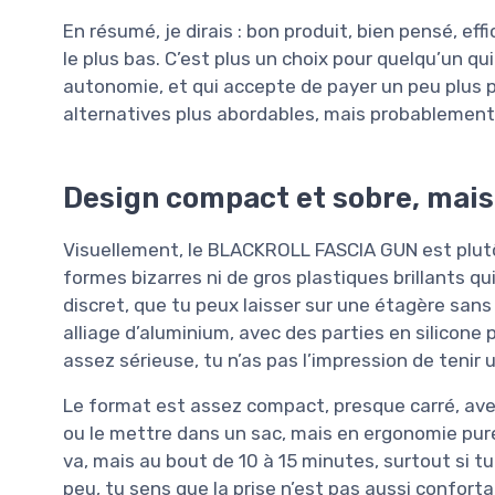
En résumé, je dirais : bon produit, bien pensé, effi
le plus bas. C’est plus un choix pour quelqu’un q
autonomie, et qui accepte de payer un peu plus p
alternatives plus abordables, mais probablement 
Design compact et sobre, mais
Visuellement, le BLACKROLL FASCIA GUN est plut
formes bizarres ni de gros plastiques brillants qui
discret, que tu peux laisser sur une étagère sans
alliage d’aluminium, avec des parties en silicon
assez sérieuse, tu n’as pas l’impression de tenir
Le format est assez compact, presque carré, avec
ou le mettre dans un sac, mais en ergonomie pur
va, mais au bout de 10 à 15 minutes, surtout si t
peu, tu sens que la prise n’est pas aussi confor