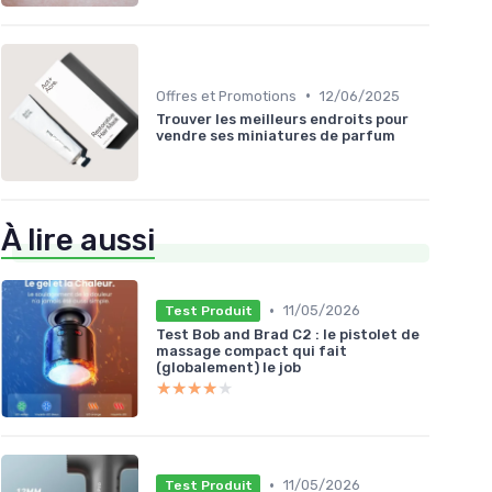
•
Offres et Promotions
12/06/2025
Trouver les meilleurs endroits pour
vendre ses miniatures de parfum
À lire aussi
•
11/05/2026
Test Produit
Test Bob and Brad C2 : le pistolet de
massage compact qui fait
(globalement) le job
★★★★★
★★★★★
•
11/05/2026
Test Produit