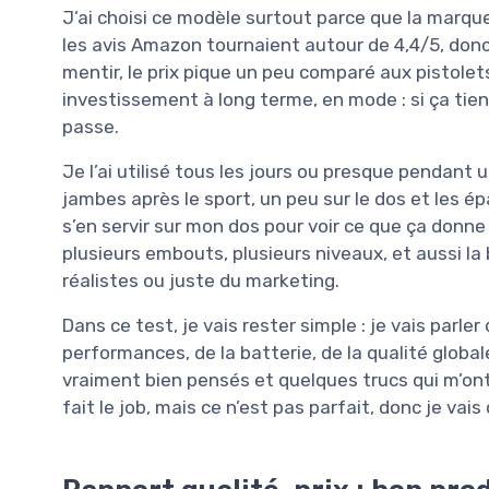
J’ai choisi ce modèle surtout parce que la marq
les avis Amazon tournaient autour de 4,4/5, donc
mentir, le prix pique un peu comparé aux pistole
investissement à long terme, en mode : si ça tient
passe.
Je l’ai utilisé tous les jours ou presque pendant 
jambes après le sport, un peu sur le dos et les é
s’en servir sur mon dos pour voir ce que ça donne 
plusieurs embouts, plusieurs niveaux, et aussi la
réalistes ou juste du marketing.
Dans ce test, je vais rester simple : je vais parler
performances, de la batterie, de la qualité globale
vraiment bien pensés et quelques trucs qui m’ont
fait le job, mais ce n’est pas parfait, donc je vais 