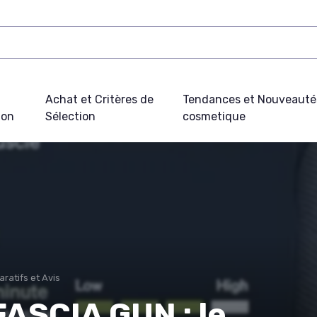
Achat et Critères de
Tendances et Nouveauté
ion
Sélection
cosmetique
ratifs et Avis
ASCIA GUN : le