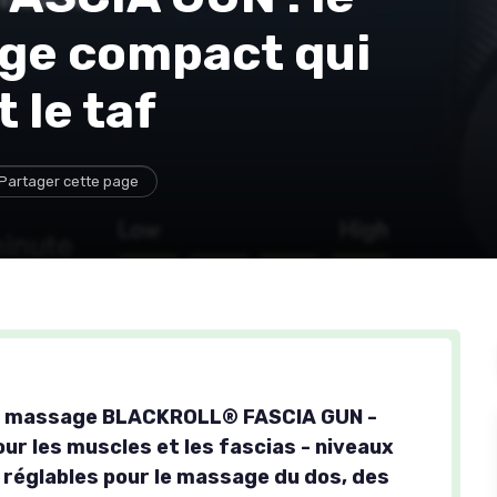
age compact qui
 le taf
Partager cette page
de massage BLACKROLL® FASCIA GUN -
ur les muscles et les fascias - niveaux
é réglables pour le massage du dos, des