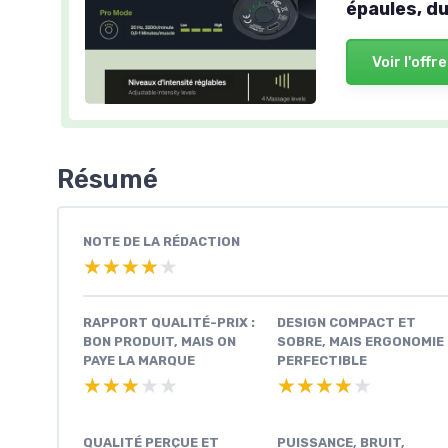
épaules, du
Voir l'offre
Résumé
NOTE DE LA RÉDACTION
★★★★★
★★★★★
RAPPORT QUALITÉ-PRIX :
DESIGN COMPACT ET
BON PRODUIT, MAIS ON
SOBRE, MAIS ERGONOMIE
PAYE LA MARQUE
PERFECTIBLE
★★★★★
★★★★★
★★★★★
★★★★★
QUALITÉ PERÇUE ET
PUISSANCE, BRUIT,