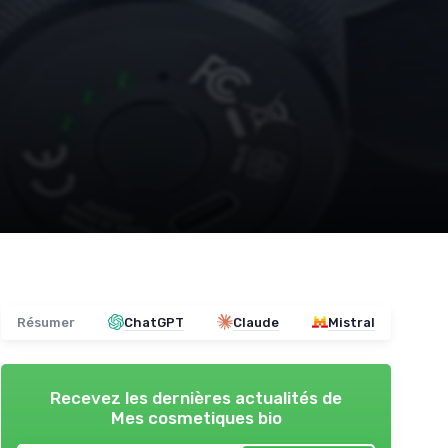
Résumer
ChatGPT
Claude
Mistral
Recevez les dernières actualités de
Mes cosmetiques bio