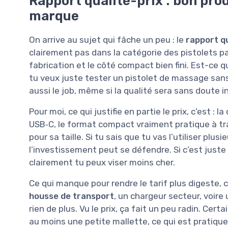
Rapport qualité-prix : bon prod
marque
On arrive au sujet qui fâche un peu : le
rapport qu
clairement pas dans la catégorie des pistolets pa
fabrication et le côté compact bien fini. Est-ce 
tu veux juste tester un pistolet de massage sans 
aussi le job, même si la qualité sera sans doute i
Pour moi, ce qui justifie en partie le prix, c’est :
USB‑C, le format compact vraiment pratique à tra
pour sa taille. Si tu sais que tu vas l’utiliser plus
l’investissement peut se défendre. Si c’est juste p
clairement tu peux viser moins cher.
Ce qui manque pour rendre le tarif plus digeste, 
housse de transport
, un chargeur secteur, voire
rien de plus. Vu le prix, ça fait un peu radin. Ce
au moins une petite mallette, ce qui est pratiqu