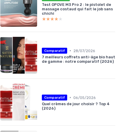
Test OPOVE M3 Pro 2 : le pistolet de
massage costaud qui fait le job sans
chichi
★★★★★
★★★★★
•
28/07/2026
Comparatif
7 meilleurs coffrets anti-âge bio haut
de gamme : notre comparatif (2026)
•
06/05/2026
Comparatif
Quel crèmes de jour choisir ? Top 4
(2026)