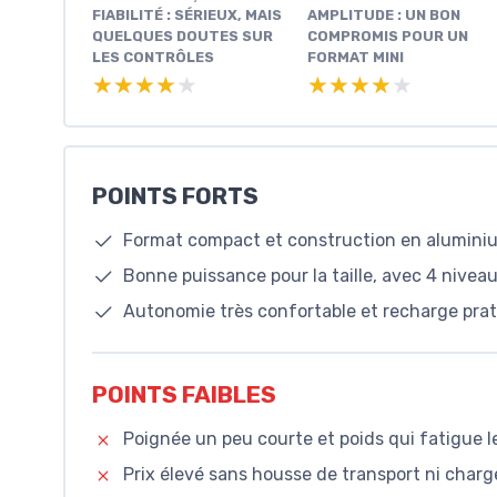
FIABILITÉ : SÉRIEUX, MAIS
AMPLITUDE : UN BON
QUELQUES DOUTES SUR
COMPROMIS POUR UN
LES CONTRÔLES
FORMAT MINI
★★★★★
★★★★★
★★★★★
★★★★★
POINTS FORTS
Format compact et construction en aluminiu
Bonne puissance pour la taille, avec 4 niveau
Autonomie très confortable et recharge pra
POINTS FAIBLES
Poignée un peu courte et poids qui fatigue l
Prix élevé sans housse de transport ni char