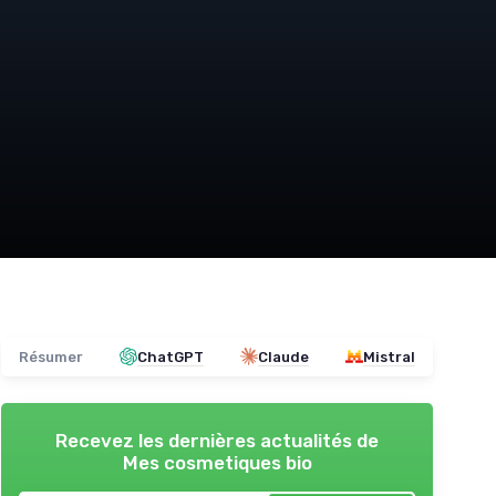
Résumer
ChatGPT
Claude
Mistral
Recevez les dernières actualités de
Mes cosmetiques bio