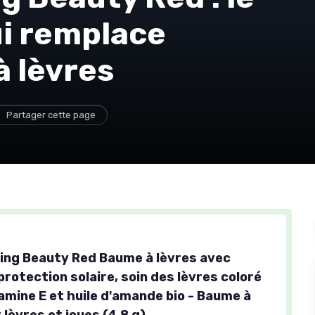
ui remplace
à lèvres
Partager cette page
ring Beauty Red Baume à lèvres avec
protection solaire, soin des lèvres coloré
amine E et huile d'amande bio - Baume à
 lèvres et joues (4,8 g)