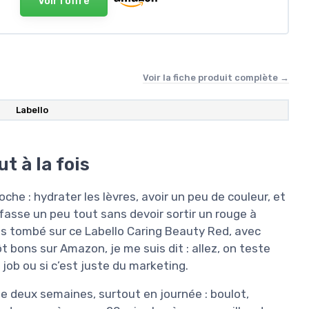
Voir l'offre
Voir la fiche produit complète →
Labello
t à la fois
che : hydrater les lèvres, avoir un peu de couleur, et
i fasse un peu tout sans devoir sortir un rouge à
uis tombé sur ce Labello Caring Beauty Red, avec
tôt bons sur Amazon, je me suis dit : allez, on teste
job ou si c’est juste du marketing.
 de deux semaines, surtout en journée : boulot,