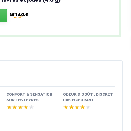
CONFORT & SENSATION
ODEUR & GOÛT : DISCRET,
SUR LES LÈVRES
PAS ÉCŒURANT
★★★★★
★★★★★
★★★★★
★★★★★