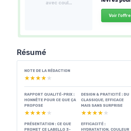
avec coul...
Voir l'offre
Résumé
NOTE DE LA RÉDACTION
★★★★★
★★★★★
RAPPORT QUALITÉ-PRIX :
DESIGN & PRATICITÉ : DU
HONNÊTE POUR CE QUE ÇA
CLASSIQUE, EFFICACE
PROPOSE
MAIS SANS SURPRISE
★★★★★
★★★★★
★★★★★
★★★★★
PRÉSENTATION : CE QUE
EFFICACITÉ :
PROMET CE LABELLO 3-
HYDRATATION, COULEUR