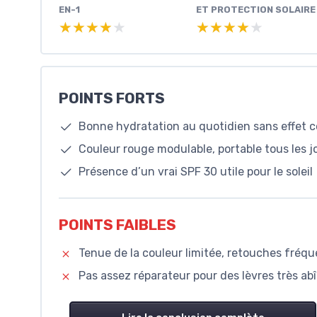
EN-1
ET PROTECTION SOLAIRE
★★★★★
★★★★★
★★★★★
★★★★★
POINTS FORTS
Bonne hydratation au quotidien sans effet c
Couleur rouge modulable, portable tous les j
Présence d’un vrai SPF 30 utile pour le soleil
POINTS FAIBLES
Tenue de la couleur limitée, retouches fréq
Pas assez réparateur pour des lèvres très a