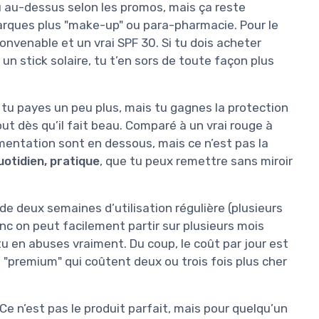
eu au-dessus selon les promos, mais ça reste
ques plus "make-up" ou para-pharmacie. Pour le
onvenable et un vrai SPF 30. Si tu dois acheter
n stick solaire, tu t’en sors de toute façon plus
tu payes un peu plus, mais tu gagnes la protection
tout dès qu’il fait beau. Comparé à un vrai rouge à
mentation sont en dessous, mais ce n’est pas la
uotidien, pratique
, que tu peux remettre sans miroir
s de deux semaines d’utilisation régulière (plusieurs
. Donc on peut facilement partir sur plusieurs mois
 tu en abuses vraiment. Du coup, le coût par jour est
"premium" qui coûtent deux ou trois fois plus cher
 Ce n’est pas le produit parfait, mais pour quelqu’un