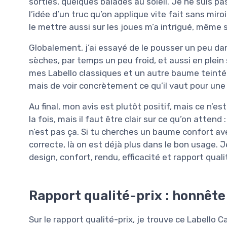
sorties, quelques balades au soleil. Je ne suis p
l’idée d’un truc qu’on applique vite fait sans miro
le mettre aussi sur les joues m’a intrigué, même s
Globalement, j’ai essayé de le pousser un peu da
sèches, par temps un peu froid, et aussi en plein 
mes Labello classiques et un autre baume teinté qu
mais de voir concrètement ce qu’il vaut pour une 
Au final, mon avis est plutôt positif, mais ce n’est
la fois, mais il faut être clair sur ce qu’on attend
n’est pas ça. Si tu cherches un baume confort ave
correcte, là on est déjà plus dans le bon usage. J
design, confort, rendu, efficacité et rapport quali
Rapport qualité-prix : honnête
Sur le rapport qualité-prix, je trouve ce Labello