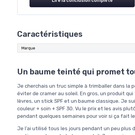
Lire la conclusion complète
Caractéristiques
Marque
Un baume teinté qui promet tou
Je cherchais un truc simple à trimballer dans la po
éviter de cramer au soleil. En gros, un produit qu
lèvres, un stick SPF et un baume classique. Je s
couleur + soin + SPF 30. Vu le prix et les avis plu
pendant quelques semaines pour voir si ça fait le 
Je l’ai utilisé tous les jours pendant un peu plus