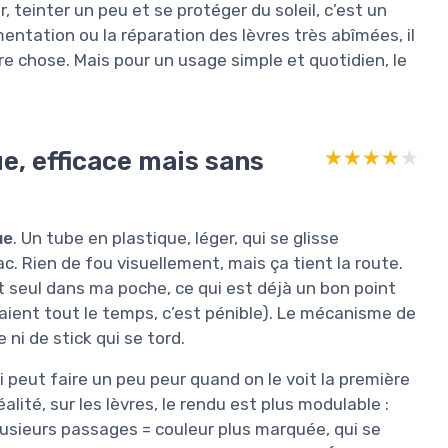
, teinter un peu et se protéger du soleil, c’est un
mentation ou la réparation des lèvres très abîmées, il
chose. Mais pour un usage simple et quotidien, le
ue, efficace mais sans
★★★★★
★★★★★
ue
. Un tube en plastique, léger, qui se glisse
. Rien de fou visuellement, mais ça tient la route.
ut seul dans ma poche, ce qui est déjà un bon point
taient tout le temps, c’est pénible). Le mécanisme de
 ni de stick qui se tord.
i peut faire un peu peur quand on le voit la première
alité, sur les lèvres, le rendu est plus modulable :
plusieurs passages = couleur plus marquée, qui se