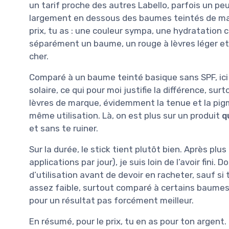
un tarif proche des autres Labello, parfois un p
largement en dessous des baumes teintés de mar
prix, tu as : une couleur sympa, une hydratation c
séparément un baume, un rouge à lèvres léger et u
cher.
Comparé à un baume teinté basique sans SPF, ici 
solaire, ce qui pour moi justifie la différence, sur
lèvres de marque, évidemment la tenue et la pig
même utilisation. Là, on est plus sur un produit
q
et sans te ruiner.
Sur la durée, le stick tient plutôt bien. Après plu
applications par jour), je suis loin de l’avoir fini
d’utilisation avant de devoir en racheter, sauf si
assez faible, surtout comparé à certains baumes 
pour un résultat pas forcément meilleur.
En résumé, pour le prix, tu en as pour ton argent.