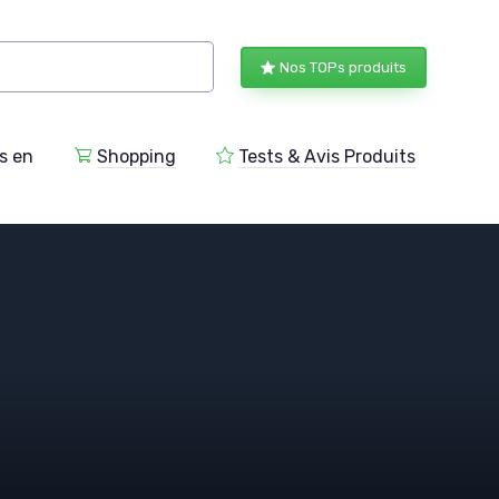
Nos TOPs produits
s en
Shopping
Tests & Avis Produits