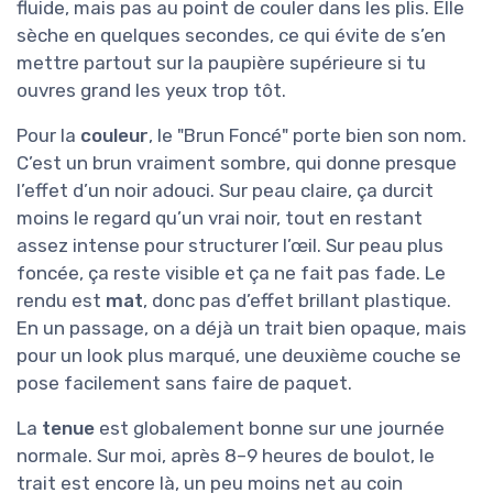
fluide, mais pas au point de couler dans les plis. Elle
sèche en quelques secondes, ce qui évite de s’en
mettre partout sur la paupière supérieure si tu
ouvres grand les yeux trop tôt.
Pour la
couleur
, le "Brun Foncé" porte bien son nom.
C’est un brun vraiment sombre, qui donne presque
l’effet d’un noir adouci. Sur peau claire, ça durcit
moins le regard qu’un vrai noir, tout en restant
assez intense pour structurer l’œil. Sur peau plus
foncée, ça reste visible et ça ne fait pas fade. Le
rendu est
mat
, donc pas d’effet brillant plastique.
En un passage, on a déjà un trait bien opaque, mais
pour un look plus marqué, une deuxième couche se
pose facilement sans faire de paquet.
La
tenue
est globalement bonne sur une journée
normale. Sur moi, après 8–9 heures de boulot, le
trait est encore là, un peu moins net au coin