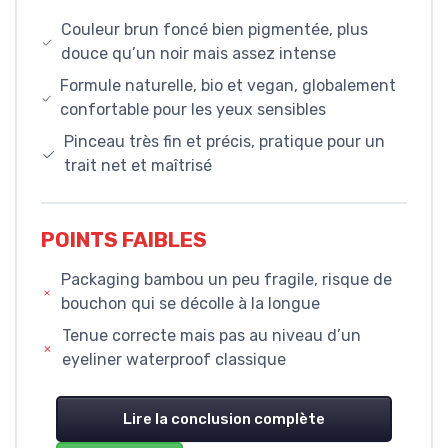
Couleur brun foncé bien pigmentée, plus
douce qu’un noir mais assez intense
Formule naturelle, bio et vegan, globalement
confortable pour les yeux sensibles
Pinceau très fin et précis, pratique pour un
trait net et maîtrisé
POINTS FAIBLES
Packaging bambou un peu fragile, risque de
bouchon qui se décolle à la longue
Tenue correcte mais pas au niveau d’un
eyeliner waterproof classique
Lire la conclusion complète