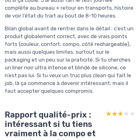
ou si ça coule. J’ai aussi fait le test journée
complète au bureau + retour en transports, histoire
de voir l’état du trait au bout de 8–10 heures.
Bilan global avant de rentrer dans le détail : c’est un
produit globalement correct, avec de vrais points
forts (couleur, confort, compo, côté rechargeable),
mais aussi quelques limites, surtout sur le
packaging et un peu sur la praticité. Si tu cherches
un liner noir ultra intense et blindé de silicone, ce
n’est pas lui. Si tu veux un truc plus clean qui fait le
job, là ça commence à devenir intéressant, mais il
faut accepter quelques compromis.
Rapport qualité-prix :
★★★★★
★★★★★
intéressant si tu tiens
vraiment à la compo et