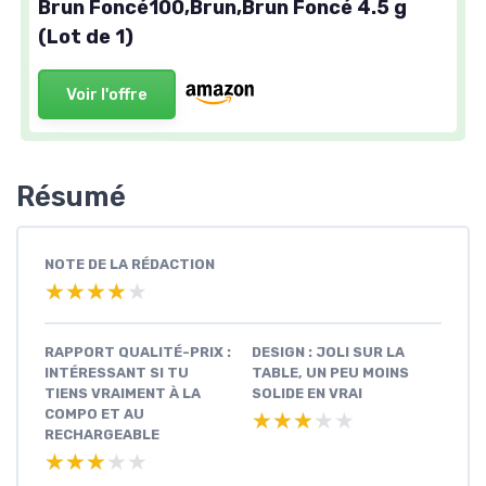
Brun Foncé100,Brun,Brun Foncé 4.5 g
(Lot de 1)
Voir l'offre
Résumé
NOTE DE LA RÉDACTION
★★★★★
★★★★★
RAPPORT QUALITÉ-PRIX :
DESIGN : JOLI SUR LA
INTÉRESSANT SI TU
TABLE, UN PEU MOINS
TIENS VRAIMENT À LA
SOLIDE EN VRAI
COMPO ET AU
★★★★★
★★★★★
RECHARGEABLE
★★★★★
★★★★★