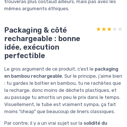
trouveras plus costaud ailleurs, mais pas avec les
mêmes arguments éthiques.
Packaging & côté
★★★★★
★★★★★
rechargeable : bonne
idée, exécution
perfectible
Le gros argument de ce produit, c’est le
packaging
en bambou rechargeable
. Sur le principe, j’aime bien
: tu gardes le boîtier en bambou, tu ne rachètes que
la recharge, donc moins de déchets plastiques, et
au passage tu amortis un peu le prix dans le temps.
Visuellement, le tube est vraiment sympa, ça fait
moins "cheap" que beaucoup de liners classiques.
Par contre, il y a un vrai sujet sur la
solidité du