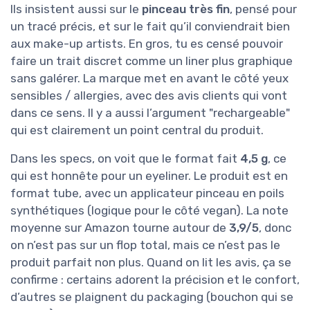
Ils insistent aussi sur le
pinceau très fin
, pensé pour
un tracé précis, et sur le fait qu’il conviendrait bien
aux make-up artists. En gros, tu es censé pouvoir
faire un trait discret comme un liner plus graphique
sans galérer. La marque met en avant le côté yeux
sensibles / allergies, avec des avis clients qui vont
dans ce sens. Il y a aussi l’argument "rechargeable"
qui est clairement un point central du produit.
Dans les specs, on voit que le format fait
4,5 g
, ce
qui est honnête pour un eyeliner. Le produit est en
format tube, avec un applicateur pinceau en poils
synthétiques (logique pour le côté vegan). La note
moyenne sur Amazon tourne autour de
3,9/5
, donc
on n’est pas sur un flop total, mais ce n’est pas le
produit parfait non plus. Quand on lit les avis, ça se
confirme : certains adorent la précision et le confort,
d’autres se plaignent du packaging (bouchon qui se