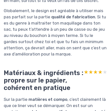
en main, surtout si tu veux un ras de cils discret.
Globalement, le design est agréable à utiliser mais
pas parfait sur la partie
qualité de fabrication
. Si tu
es du genre à maltraiter ton maquillage dans ton
sac, tu peux t’attendre à un peu de casse ou de jeu
au niveau du bouchon à moyen terme. Si tu le
gardes surtout chez toi et que tu fais un minimum
attention, ça devrait aller, mais on sent que c’est un
axe d’amélioration pour la marque.
Matériaux & ingrédients :
★★★★★
★★★★★
propre sur le papier,
cohérent en pratique
Sur la partie
matières et compo
, c’est clairement là
que ce liner veut se démarquer. On est sur un