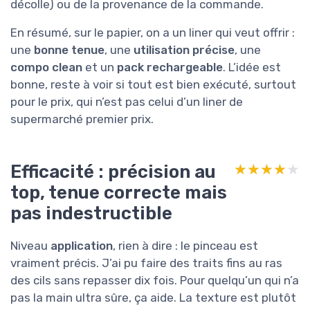
décolle) ou de la provenance de la commande.
En résumé, sur le papier, on a un liner qui veut offrir :
une
bonne tenue
, une
utilisation précise
, une
compo clean
et un
pack rechargeable
. L’idée est
bonne, reste à voir si tout est bien exécuté, surtout
pour le prix, qui n’est pas celui d’un liner de
supermarché premier prix.
Efficacité : précision au
★★★★★
★★★★★
top, tenue correcte mais
pas indestructible
Niveau
application
, rien à dire : le pinceau est
vraiment précis. J’ai pu faire des traits fins au ras
des cils sans repasser dix fois. Pour quelqu’un qui n’a
pas la main ultra sûre, ça aide. La texture est plutôt