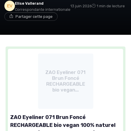
Elise Vallerand
13 juin 2026
1 min de lecture
Correspondante internationale
Partager cette page
ZAO Eyeliner 071
Brun Foncé
RECHARGEABLE
bio vegan...
ZAO Eyeliner 071 Brun Foncé
RECHARGEABLE bio vegan 100% naturel