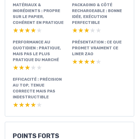
MATÉRIAUX &
PACKAGING & CÔTÉ
INGRÉDIENTS : PROPRE
RECHARGEABLE : BONNE
SUR LE PAPIER,
IDÉE, EXÉCUTION
COHÉRENT EN PRATIQUE
PERFECTIBLE
★★★★★
★★★★★
★★★★★
★★★★★
PERFORMANCE AU
PRÉSENTATION : CE QUE
QUOTIDIEN : PRATIQUE,
PROMET VRAIMENT CE
MAIS PAS LE PLUS
LINER ZAO
PRATIQUE DU MARCHÉ
★★★★★
★★★★★
★★★★★
★★★★★
EFFICACITÉ : PRÉCISION
AU TOP, TENUE
CORRECTE MAIS PAS
INDESTRUCTIBLE
★★★★★
★★★★★
POINTS FORTS