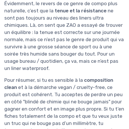
Évidemment, le revers de ce genre de compo plus
naturelle, c’est que la
tenue et la résistance
ne
sont pas toujours au niveau des liners ultra
chimiques. Là, on sent que ZAO a essayé de trouver
un équilibre : la tenue est correcte sur une journée
normale, mais ce n’est pas le genre de produit qui va
survivre à une grosse séance de sport ou à une
soirée très humide sans bouger du tout. Pour un
usage bureau / quotidien, ça va, mais ce n’est pas
un liner waterproof.
Pour résumer, si tu es sensible à la
composition
clean
et à la démarche vegan / cruelty-free, ce
produit est cohérent. Tu acceptes de perdre un peu
en côté "blindé de chimie qui ne bouge jamais" pour
gagner en confort et en image plus propre. Si tu t’en
fiches totalement de la compo et que tu veux juste
un truc qui ne bouge pas d’un millimètre, tu