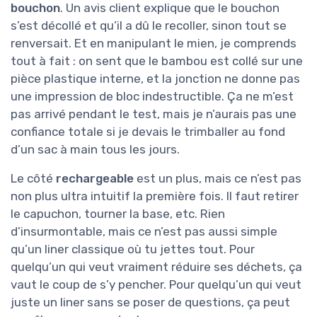
bouchon
. Un avis client explique que le bouchon
s’est décollé et qu’il a dû le recoller, sinon tout se
renversait. Et en manipulant le mien, je comprends
tout à fait : on sent que le bambou est collé sur une
pièce plastique interne, et la jonction ne donne pas
une impression de bloc indestructible. Ça ne m’est
pas arrivé pendant le test, mais je n’aurais pas une
confiance totale si je devais le trimballer au fond
d’un sac à main tous les jours.
Le côté
rechargeable
est un plus, mais ce n’est pas
non plus ultra intuitif la première fois. Il faut retirer
le capuchon, tourner la base, etc. Rien
d’insurmontable, mais ce n’est pas aussi simple
qu’un liner classique où tu jettes tout. Pour
quelqu’un qui veut vraiment réduire ses déchets, ça
vaut le coup de s’y pencher. Pour quelqu’un qui veut
juste un liner sans se poser de questions, ça peut