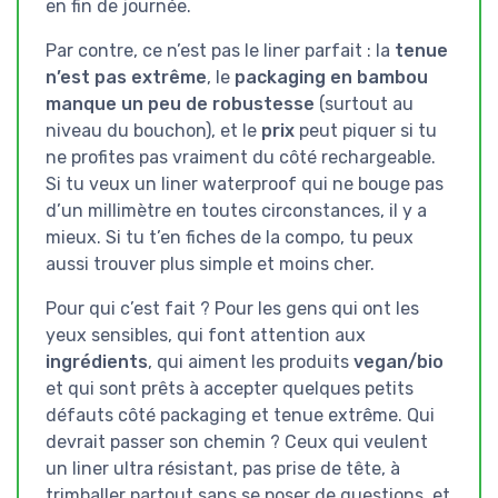
en fin de journée.
Par contre, ce n’est pas le liner parfait : la
tenue
n’est pas extrême
, le
packaging en bambou
manque un peu de robustesse
(surtout au
niveau du bouchon), et le
prix
peut piquer si tu
ne profites pas vraiment du côté rechargeable.
Si tu veux un liner waterproof qui ne bouge pas
d’un millimètre en toutes circonstances, il y a
mieux. Si tu t’en fiches de la compo, tu peux
aussi trouver plus simple et moins cher.
Pour qui c’est fait ? Pour les gens qui ont les
yeux sensibles, qui font attention aux
ingrédients
, qui aiment les produits
vegan/bio
et qui sont prêts à accepter quelques petits
défauts côté packaging et tenue extrême. Qui
devrait passer son chemin ? Ceux qui veulent
un liner ultra résistant, pas prise de tête, à
trimballer partout sans se poser de questions, et