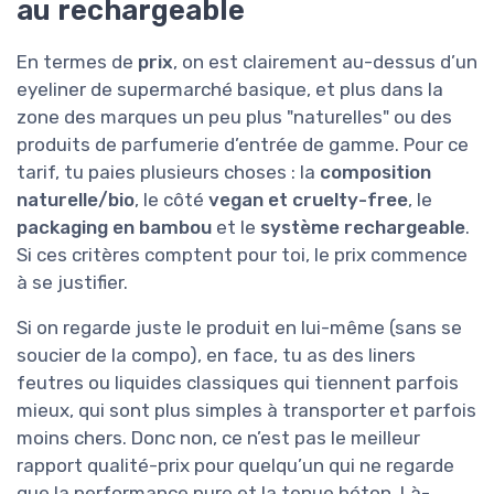
au rechargeable
En termes de
prix
, on est clairement au-dessus d’un
eyeliner de supermarché basique, et plus dans la
zone des marques un peu plus "naturelles" ou des
produits de parfumerie d’entrée de gamme. Pour ce
tarif, tu paies plusieurs choses : la
composition
naturelle/bio
, le côté
vegan et cruelty-free
, le
packaging en bambou
et le
système rechargeable
.
Si ces critères comptent pour toi, le prix commence
à se justifier.
Si on regarde juste le produit en lui-même (sans se
soucier de la compo), en face, tu as des liners
feutres ou liquides classiques qui tiennent parfois
mieux, qui sont plus simples à transporter et parfois
moins chers. Donc non, ce n’est pas le meilleur
rapport qualité-prix pour quelqu’un qui ne regarde
que la performance pure et la tenue béton. Là-