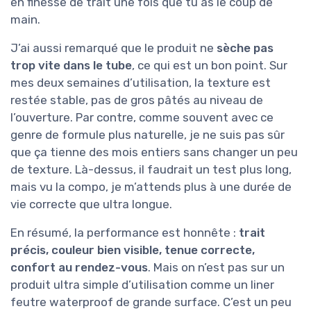
en finesse de trait une fois que tu as le coup de
main.
J’ai aussi remarqué que le produit ne
sèche pas
trop vite dans le tube
, ce qui est un bon point. Sur
mes deux semaines d’utilisation, la texture est
restée stable, pas de gros pâtés au niveau de
l’ouverture. Par contre, comme souvent avec ce
genre de formule plus naturelle, je ne suis pas sûr
que ça tienne des mois entiers sans changer un peu
de texture. Là-dessus, il faudrait un test plus long,
mais vu la compo, je m’attends plus à une durée de
vie correcte que ultra longue.
En résumé, la performance est honnête :
trait
précis, couleur bien visible, tenue correcte,
confort au rendez-vous
. Mais on n’est pas sur un
produit ultra simple d’utilisation comme un liner
feutre waterproof de grande surface. C’est un peu