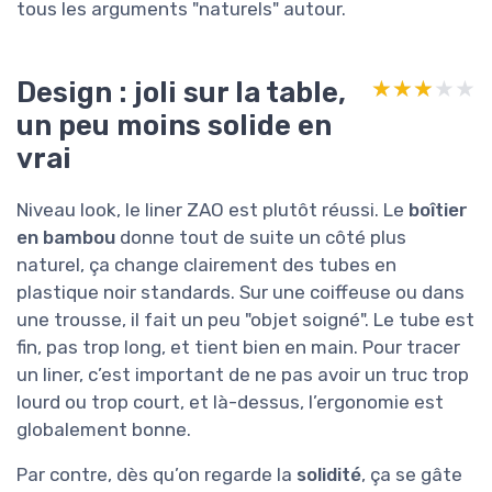
tous les arguments "naturels" autour.
Design : joli sur la table,
★★★★★
★★★★★
un peu moins solide en
vrai
Niveau look, le liner ZAO est plutôt réussi. Le
boîtier
en bambou
donne tout de suite un côté plus
naturel, ça change clairement des tubes en
plastique noir standards. Sur une coiffeuse ou dans
une trousse, il fait un peu "objet soigné". Le tube est
fin, pas trop long, et tient bien en main. Pour tracer
un liner, c’est important de ne pas avoir un truc trop
lourd ou trop court, et là-dessus, l’ergonomie est
globalement bonne.
Par contre, dès qu’on regarde la
solidité
, ça se gâte