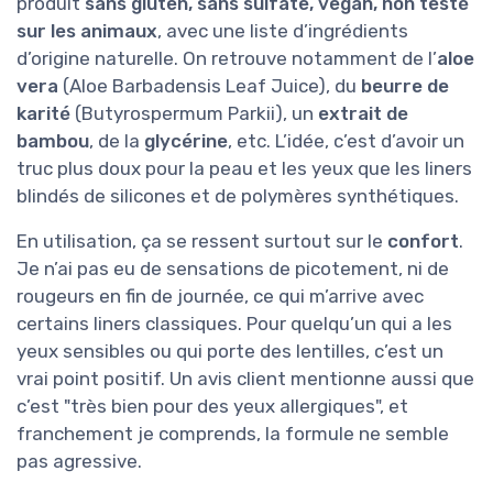
produit
sans gluten, sans sulfate, vegan, non testé
sur les animaux
, avec une liste d’ingrédients
d’origine naturelle. On retrouve notamment de l’
aloe
vera
(Aloe Barbadensis Leaf Juice), du
beurre de
karité
(Butyrospermum Parkii), un
extrait de
bambou
, de la
glycérine
, etc. L’idée, c’est d’avoir un
truc plus doux pour la peau et les yeux que les liners
blindés de silicones et de polymères synthétiques.
En utilisation, ça se ressent surtout sur le
confort
.
Je n’ai pas eu de sensations de picotement, ni de
rougeurs en fin de journée, ce qui m’arrive avec
certains liners classiques. Pour quelqu’un qui a les
yeux sensibles ou qui porte des lentilles, c’est un
vrai point positif. Un avis client mentionne aussi que
c’est "très bien pour des yeux allergiques", et
franchement je comprends, la formule ne semble
pas agressive.