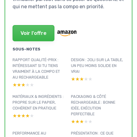
qui ne mettent pas la compo en priorité.
Voir l'offre
SOUS-NOTES
RAPPORT QUALITÉ-PRIX :
DESIGN : JOLI SUR LA TABLE,
INTÉRESSANT SI TU TIENS
UN PEU MOINS SOLIDE EN
VRAIMENT À LA COMPO ET
VRAI
AU RECHARGEABLE
★★★★★
★★★★★
★★★★★
★★★★★
MATÉRIAUX & INGRÉDIENTS :
PACKAGING & CÔTÉ
PROPRE SUR LE PAPIER,
RECHARGEABLE : BONNE
COHÉRENT EN PRATIQUE
IDÉE, EXÉCUTION
PERFECTIBLE
★★★★★
★★★★★
★★★★★
★★★★★
PERFORMANCE AU
PRÉSENTATION : CE QUE