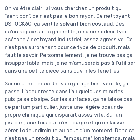
On va être clair : si vous cherchez un produit qui
"sent bon", ce n’est pas le bon rayon. Ce nettoyant
DSTOCK60, ça sent le
solvant bien costaud
. Dès
qu’on appuie sur la gâchette, on a une odeur type
acétone / nettoyant industriel, assez agressive. Ce
n’est pas surprenant pour ce type de produit, mais il
faut le savoir. Personnellement, je ne trouve pas ça
insupportable, mais je ne m’amuserais pas à l’utiliser
dans une petite pièce sans ouvrir les fenêtres.
Sur un chantier ou dans un garage bien ventilé, ça
passe. L’odeur reste dans l’air quelques minutes,
puis ça se dissipe. Sur les surfaces, ça ne laisse pas
de parfum particulier, juste une légère odeur de
propre chimique qui disparaît assez vite. Sur un
pistolet, une fois que c’est purgé et qu’on laisse
aérer, l’odeur diminue au bout d’un moment. Donc ce
n’est pas un produit qui "embaume" longtemps, mais