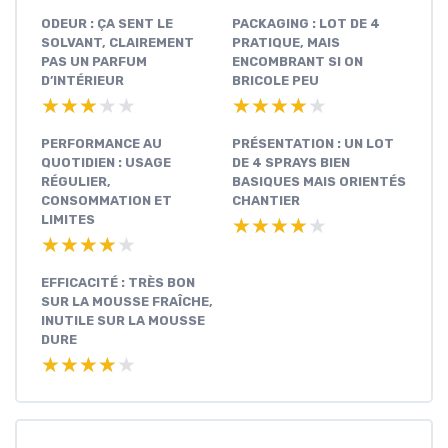
ODEUR : ÇA SENT LE
PACKAGING : LOT DE 4
SOLVANT, CLAIREMENT
PRATIQUE, MAIS
PAS UN PARFUM
ENCOMBRANT SI ON
D’INTÉRIEUR
BRICOLE PEU
★★★★★
★★★★★
★★★★★
★★★★★
PERFORMANCE AU
PRÉSENTATION : UN LOT
QUOTIDIEN : USAGE
DE 4 SPRAYS BIEN
RÉGULIER,
BASIQUES MAIS ORIENTÉS
CONSOMMATION ET
CHANTIER
LIMITES
★★★★★
★★★★★
★★★★★
★★★★★
EFFICACITÉ : TRÈS BON
SUR LA MOUSSE FRAÎCHE,
INUTILE SUR LA MOUSSE
DURE
★★★★★
★★★★★