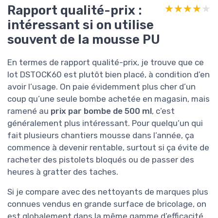
Rapport qualité-prix :
★★★★★
★★★★★
intéressant si on utilise
souvent de la mousse PU
En termes de rapport qualité-prix, je trouve que ce
lot DSTOCK60 est plutôt bien placé, à condition d’en
avoir l’usage. On paie évidemment plus cher d’un
coup qu’une seule bombe achetée en magasin, mais
ramené au
prix par bombe de 500 ml
, c’est
généralement plus intéressant. Pour quelqu’un qui
fait plusieurs chantiers mousse dans l’année, ça
commence à devenir rentable, surtout si ça évite de
racheter des pistolets bloqués ou de passer des
heures à gratter des taches.
Si je compare avec des nettoyants de marques plus
connues vendus en grande surface de bricolage, on
est globalement dans la même gamme d’efficacité.