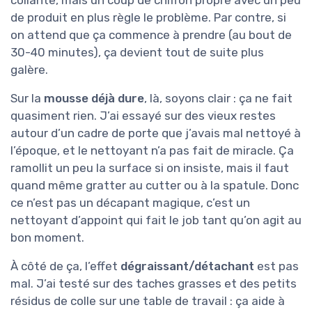
collante, mais un coup de chiffon propre avec un peu
de produit en plus règle le problème. Par contre, si
on attend que ça commence à prendre (au bout de
30-40 minutes), ça devient tout de suite plus
galère.
Sur la
mousse déjà dure
, là, soyons clair : ça ne fait
quasiment rien. J’ai essayé sur des vieux restes
autour d’un cadre de porte que j’avais mal nettoyé à
l’époque, et le nettoyant n’a pas fait de miracle. Ça
ramollit un peu la surface si on insiste, mais il faut
quand même gratter au cutter ou à la spatule. Donc
ce n’est pas un décapant magique, c’est un
nettoyant d’appoint qui fait le job tant qu’on agit au
bon moment.
À côté de ça, l’effet
dégraissant/détachant
est pas
mal. J’ai testé sur des taches grasses et des petits
résidus de colle sur une table de travail : ça aide à