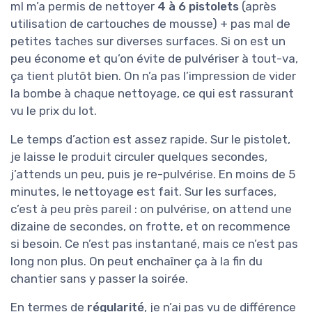
ml m’a permis de nettoyer
4 à 6 pistolets
(après
utilisation de cartouches de mousse) + pas mal de
petites taches sur diverses surfaces. Si on est un
peu économe et qu’on évite de pulvériser à tout-va,
ça tient plutôt bien. On n’a pas l’impression de vider
la bombe à chaque nettoyage, ce qui est rassurant
vu le prix du lot.
Le temps d’action est assez rapide. Sur le pistolet,
je laisse le produit circuler quelques secondes,
j’attends un peu, puis je re-pulvérise. En moins de 5
minutes, le nettoyage est fait. Sur les surfaces,
c’est à peu près pareil : on pulvérise, on attend une
dizaine de secondes, on frotte, et on recommence
si besoin. Ce n’est pas instantané, mais ce n’est pas
long non plus. On peut enchaîner ça à la fin du
chantier sans y passer la soirée.
En termes de
régularité
, je n’ai pas vu de différence