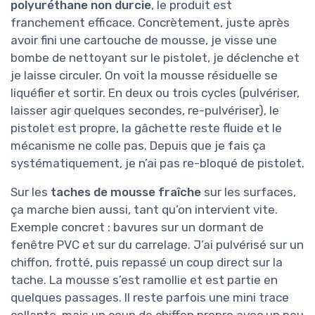
polyuréthane non durcie
, le produit est
franchement efficace. Concrètement, juste après
avoir fini une cartouche de mousse, je visse une
bombe de nettoyant sur le pistolet, je déclenche et
je laisse circuler. On voit la mousse résiduelle se
liquéfier et sortir. En deux ou trois cycles (pulvériser,
laisser agir quelques secondes, re-pulvériser), le
pistolet est propre, la gâchette reste fluide et le
mécanisme ne colle pas. Depuis que je fais ça
systématiquement, je n’ai pas re-bloqué de pistolet.
Sur les
taches de mousse fraîche
sur les surfaces,
ça marche bien aussi, tant qu’on intervient vite.
Exemple concret : bavures sur un dormant de
fenêtre PVC et sur du carrelage. J’ai pulvérisé sur un
chiffon, frotté, puis repassé un coup direct sur la
tache. La mousse s’est ramollie et est partie en
quelques passages. Il reste parfois une mini trace