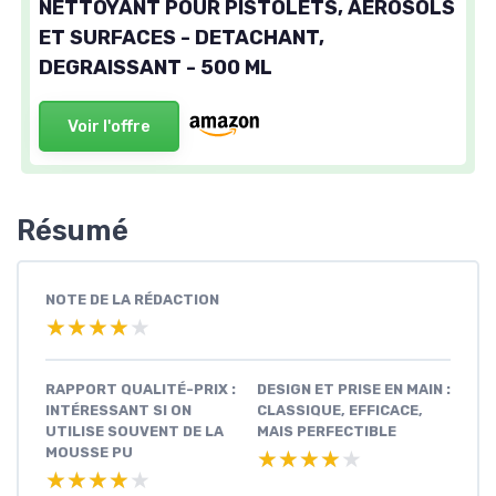
NETTOYANT POUR PISTOLETS, AEROSOLS
ET SURFACES - DETACHANT,
DEGRAISSANT - 500 ML
Voir l'offre
Résumé
NOTE DE LA RÉDACTION
★★★★★
★★★★★
RAPPORT QUALITÉ-PRIX :
DESIGN ET PRISE EN MAIN :
INTÉRESSANT SI ON
CLASSIQUE, EFFICACE,
UTILISE SOUVENT DE LA
MAIS PERFECTIBLE
MOUSSE PU
★★★★★
★★★★★
★★★★★
★★★★★