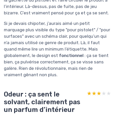
la gâchette du pistolet et faire circuler le produit à
l’intérieur. Là-dessus, pas de fuite, pas de jeu
bizarre. C’est vraiment pensé pour ça et ça se sent.
Si je devais chipoter, j’aurais aimé un petit
marquage plus visible du type "pour pistolet" / "pour
surfaces" avec un schéma clair, pour quelqu’un qui
n’a jamais utilisé ce genre de produit. Là, il faut
quand même lire un minimum l’étiquette. Mais
globalement, le design est
fonctionnel
: ça se tient
bien, ça pulvérise correctement, ça se visse sans
galère. Rien de révolutionnaire, mais rien de
vraiment gênant non plus.
Odeur : ça sent le
★★★★★
★★★★★
solvant, clairement pas
un parfum d’intérieur