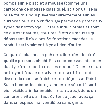
bombe sur le pistolet à mousse (comme une
cartouche de mousse classique), soit on utilise la
buse fournie pour pulvériser directement sur les
surfaces ou sur un chiffon. Ça permet de gérer deux
types de nettoyage : l’intérieur du pistolet et tout
ce qui est bavures, coulures, filets de mousse qui
dépassent. Il n’y a pas 36 fonctions cachées, le
produit sert vraiment à ça et rien d’autre.
Ce qui m’a plu dans la présentation, c’est le côté
qualité pro sans chichi
. Pas de promesses absurdes
du style "rattrape toutes les erreurs". On est sur un
nettoyant à base de solvant qui sent fort, qui
dissout la mousse fraîche et qui dégraisse. Point.
Sur la bombe, les pictogrammes de sécurité sont
bien visibles (inflammable, irritant, etc.), donc on
comprend vite qu’il faut éviter de jouer avec ça
dans un espace mal ventilé ou sans gants.