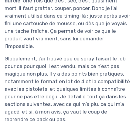
durcie
. Une fois que c’est sec, c’est quasiment
mort, il faut gratter, couper, poncer. Donc je l’ai
vraiment utilisé dans ce timing-là : juste après avoir
fini une cartouche de mousse, ou dès que je voyais
une tache fraîche. Ça permet de voir ce que le
produit vaut vraiment, sans lui demander
l’impossible.
Globalement, j’ai trouvé que ce spray faisait le job
pour ce pour quoi il est vendu, mais ce n’est pas
magique non plus. Il y a des points bien pratiques,
notamment le format en lot de 4 et la compatibilité
avec les pistolets, et quelques limites à connaître
pour ne pas être déçu. Je détaille tout ça dans les
sections suivantes, avec ce qui m’a plu, ce qui m’a
agacé, et si, à mon avis, ça vaut le coup de
reprendre ce pack ou pas.