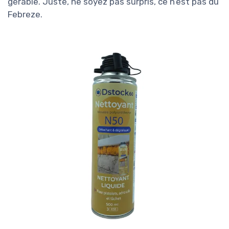
gérable. Juste, ne soyez pas surpris, ce n’est pas du
Febreze.