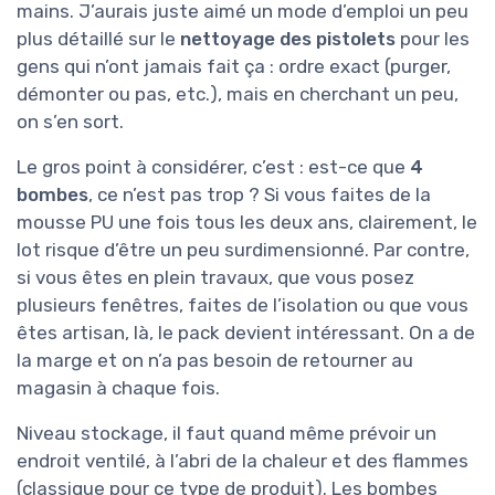
mains. J’aurais juste aimé un mode d’emploi un peu
plus détaillé sur le
nettoyage des pistolets
pour les
gens qui n’ont jamais fait ça : ordre exact (purger,
démonter ou pas, etc.), mais en cherchant un peu,
on s’en sort.
Le gros point à considérer, c’est : est-ce que
4
bombes
, ce n’est pas trop ? Si vous faites de la
mousse PU une fois tous les deux ans, clairement, le
lot risque d’être un peu surdimensionné. Par contre,
si vous êtes en plein travaux, que vous posez
plusieurs fenêtres, faites de l’isolation ou que vous
êtes artisan, là, le pack devient intéressant. On a de
la marge et on n’a pas besoin de retourner au
magasin à chaque fois.
Niveau stockage, il faut quand même prévoir un
endroit ventilé, à l’abri de la chaleur et des flammes
(classique pour ce type de produit). Les bombes