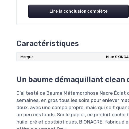
Lire la conclusion complète
Caractéristiques
Marque
blue SKINC
Un baume démaquillant clean 
J’ai testé ce Baume Métamorphose Nacre Éclat 
semaines, en gros tous les soirs pour enlever maq
doux, avec une compo propre, mais qui soit quand
un peu costauds. Sur le papier, ce produit coch
huile, pré et postbiotiques, BIONACRE, fabriqué 
attire clairement l’œil.