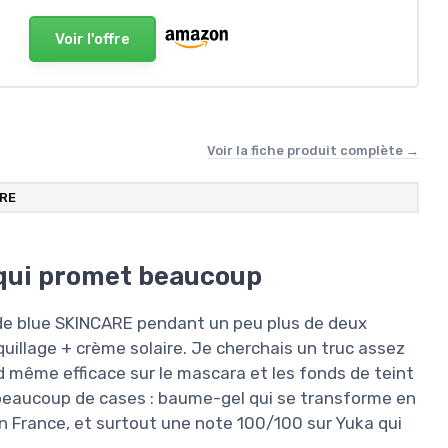
Voir l'offre
Voir la fiche produit complète →
ARE
qui promet beaucoup
de blue SKINCARE pendant un peu plus de deux
uillage + crème solaire. Je cherchais un truc assez
 même efficace sur le mascara et les fonds de teint
e beaucoup de cases : baume-gel qui se transforme en
en France, et surtout une note 100/100 sur Yuka qui