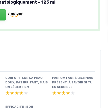
atologiquement - 125 ml
CONFORT SUR LA PEAU :
PARFUM : AGRÉABLE MAIS
DOUX, PAS IRRITANT, MAIS
PRÉSENT, À SAVOIR SI TU
UN LÉGER FILM
ES SENSIBLE
★★★★★
★★★★★
★★★★★
★★★★★
EFFICACITÉ : BON