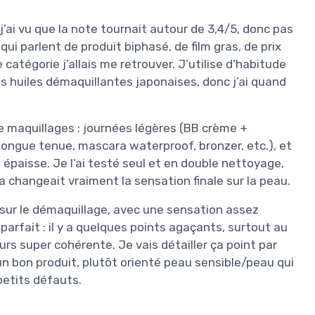
j’ai vu que la note tournait autour de 3,4/5, donc pas
 qui parlent de produit biphasé, de film gras, de prix
 catégorie j’allais me retrouver. J’utilise d’habitude
 huiles démaquillantes japonaises, donc j’ai quand
 de maquillages : journées légères (BB crème +
longue tenue, mascara waterproof, bronzer, etc.), et
épaisse. Je l’ai testé seul et en double nettoyage,
a changeait vraiment la sensation finale sur la peau.
b sur le démaquillage, avec une sensation assez
s parfait : il y a quelques points agaçants, surtout au
ours super cohérente. Je vais détailler ça point par
 un bon produit, plutôt orienté peau sensible/peau qui
 petits défauts.