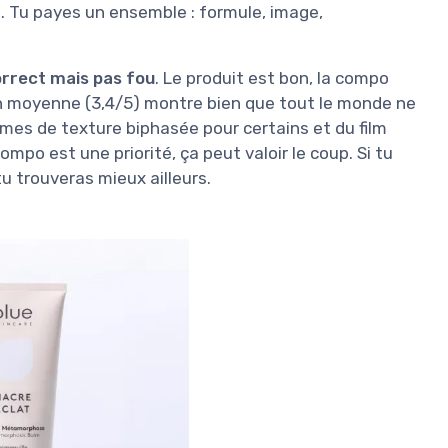
ue. Tu payes un ensemble : formule, image,
rrect mais pas fou
. Le produit est bon, la compo
zon moyenne (3,4/5) montre bien que tout le monde ne
èmes de texture biphasée pour certains et du film
compo est une priorité, ça peut valoir le coup. Si tu
 tu trouveras mieux ailleurs.