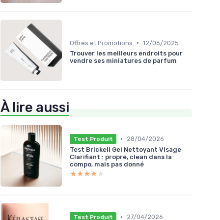
•
Offres et Promotions
12/06/2025
Trouver les meilleurs endroits pour
vendre ses miniatures de parfum
À lire aussi
•
28/04/2026
Test Produit
Test Brickell Gel Nettoyant Visage
Clarifiant : propre, clean dans la
compo, mais pas donné
★★★★★
★★★★★
•
27/04/2026
Test Produit