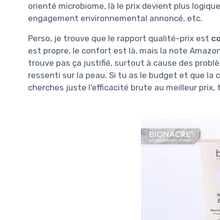
orienté microbiome, là le prix devient plus logiq
engagement environnemental annoncé, etc.
Perso, je trouve que le rapport qualité-prix est
co
est propre, le confort est là, mais la note Ama
trouve pas ça justifié, surtout à cause des probl
ressenti sur la peau. Si tu as le budget et que la 
cherches juste l’efficacité brute au meilleur prix,