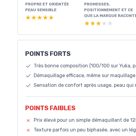
PROPRE ET ORIENTÉE
PROMESSES,
PEAU SENSIBLE
POSITIONNEMENT ET CE
QUE LA MARQUE RACONT
★★★★★
★★★★★
★★★★★
★★★★★
POINTS FORTS
Très bonne composition (100/100 sur Yuka, p
Démaquillage efficace, même sur maquillage 
Sensation de confort après usage, peau qui n
POINTS FAIBLES
Prix élevé pour un simple démaquillant de 12
Texture parfois un peu biphasée, avec un lé