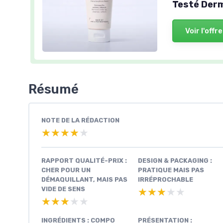
Testé Derm
Voir l'offre
Résumé
NOTE DE LA RÉDACTION
★★★★★
★★★★★
RAPPORT QUALITÉ-PRIX :
DESIGN & PACKAGING :
CHER POUR UN
PRATIQUE MAIS PAS
DÉMAQUILLANT, MAIS PAS
IRRÉPROCHABLE
VIDE DE SENS
★★★★★
★★★★★
★★★★★
★★★★★
INGRÉDIENTS : COMPO
PRÉSENTATION :