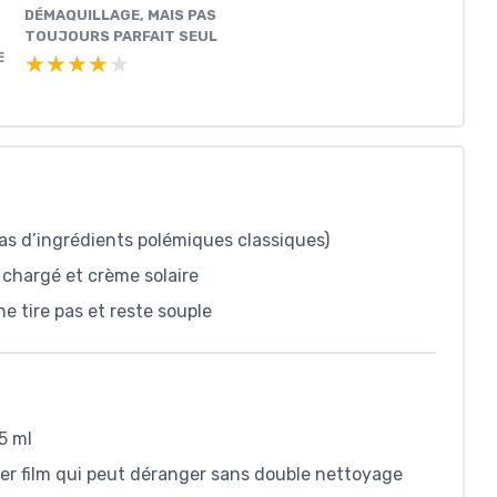
DÉMAQUILLAGE, MAIS PAS
TOUJOURS PARFAIT SEUL
E
★★★★★
★★★★★
as d’ingrédients polémiques classiques)
chargé et crème solaire
e tire pas et reste souple
5 ml
ger film qui peut déranger sans double nettoyage