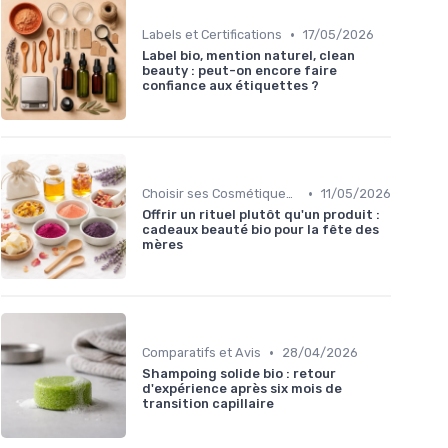
•
Labels et Certifications
17/05/2026
Label bio, mention naturel, clean
beauty : peut-on encore faire
confiance aux étiquettes ?
•
Choisir ses Cosmétiques Bio
11/05/2026
Offrir un rituel plutôt qu'un produit :
cadeaux beauté bio pour la fête des
mères
•
Comparatifs et Avis
28/04/2026
Shampoing solide bio : retour
d'expérience après six mois de
transition capillaire