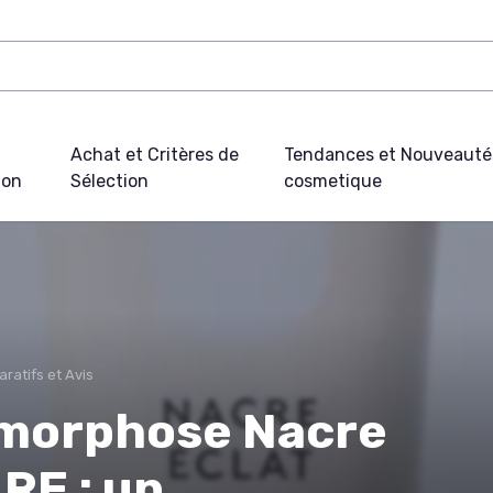
Achat et Critères de
Tendances et Nouveauté
ion
Sélection
cosmetique
ratifs et Avis
morphose Nacre
RE : un