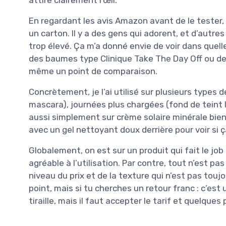
En regardant les avis Amazon avant de le tester, 
un carton. Il y a des gens qui adorent, et d’autres
trop élevé. Ça m’a donné envie de voir dans quelle
des baumes type Clinique Take The Day Off ou des
même un point de comparaison.
Concrètement, je l’ai utilisé sur plusieurs types
mascara), journées plus chargées (fond de teint 
aussi simplement sur crème solaire minérale bien 
avec un gel nettoyant doux derrière pour voir si ç
Globalement, on est sur un produit qui fait le jo
agréable à l’utilisation. Par contre, tout n’est pa
niveau du prix et de la texture qui n’est pas touj
point, mais si tu cherches un retour franc : c’est
tiraille, mais il faut accepter le tarif et quelques