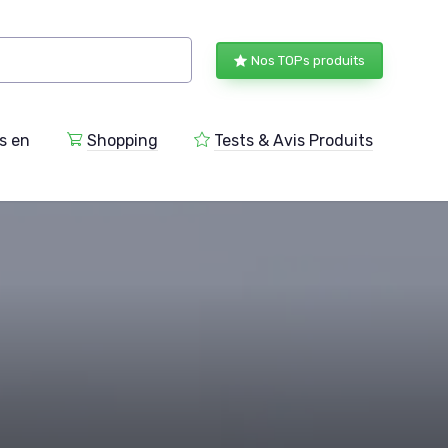
Nos TOPs produits
s en
Shopping
Tests & Avis Produits