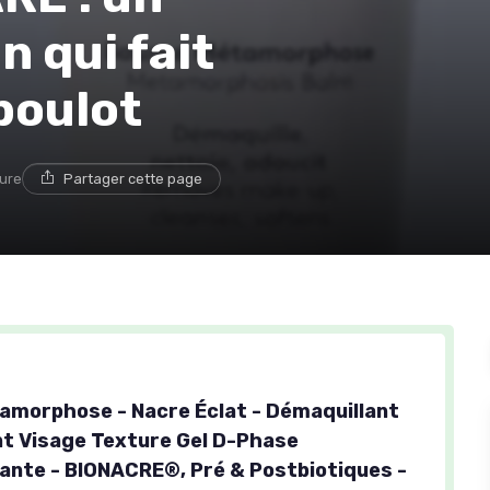
n qui fait
boulot
ture
Partager cette page
morphose - Nacre Éclat - Démaquillant
t Visage Texture Gel D-Phase
nte - BIONACRE®, Pré & Postbiotiques -