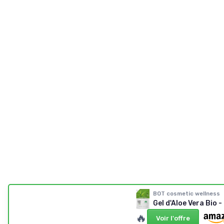
BOT cosmetic wellness
Gel d'Aloe Vera Bio 
🔥
Voir l'offre