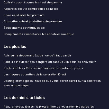
Coffrets cosmétiques bio haut de gamme
Appareils beauté compatibles soins bio
Soins capillaires bio premium
Aromathérapie et phytothérapie premium
Équipements esthétiques bio
Compléments alimentaires bio et nutricosmétique
Les plus lus
Avis sur le déodorant Exode : ce qu'il faut savoir
Faut-il s’inquiéter des dangers du casque LED pour les cheveux ?
Quels sont les effets secondaires de la poudre de perle ?
Les risques potentiels de la coloration Khadi
Casting creme gloss : tout ce que vous devez savoir sur la coloration
sans ammoniaque
Les derniers articles
Peau, cheveux, lèvres : le programme de réparation bio après les