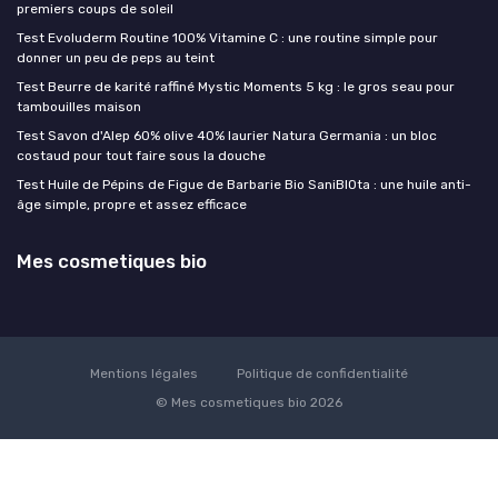
premiers coups de soleil
Test Evoluderm Routine 100% Vitamine C : une routine simple pour
donner un peu de peps au teint
Test Beurre de karité raffiné Mystic Moments 5 kg : le gros seau pour
tambouilles maison
Test Savon d'Alep 60% olive 40% laurier Natura Germania : un bloc
costaud pour tout faire sous la douche
Test Huile de Pépins de Figue de Barbarie Bio SaniBIOta : une huile anti-
âge simple, propre et assez efficace
Mes cosmetiques bio
Mentions légales
Politique de confidentialité
© Mes cosmetiques bio 2026