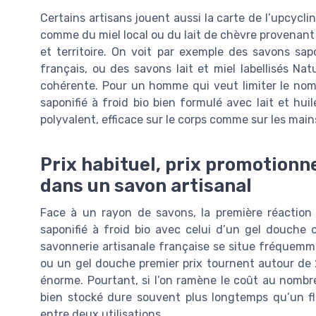
Certains artisans jouent aussi la carte de l’upcycli
comme du miel local ou du lait de chèvre provenant 
et territoire. On voit par exemple des savons sapo
français, ou des savons lait et miel labellisés N
cohérente. Pour un homme qui veut limiter le nomb
saponifié à froid bio bien formulé avec lait et hui
polyvalent, efficace sur le corps comme sur les main
Prix habituel, prix promotionn
dans un savon artisanal
Face à un rayon de savons, la première réaction
saponifié à froid bio avec celui d’un gel douche 
savonnerie artisanale française se situe fréquemme
ou un gel douche premier prix tournent autour de 2
énorme. Pourtant, si l’on ramène le coût au nombr
bien stocké dure souvent plus longtemps qu’un fl
entre deux utilisations.