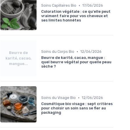
•
Soins Capillaires Bio
17/06/2026
Coloration végétale : ce qu'elle peut
vraiment faire pour vos cheveux et
ses limites honnêtes
•
Soins du Corps Bio
12/06/2026
Beurre de
Beurre de karité, cacao, mangue :
karité, cacao,
quel beurre végétal pour quelle peau
mangue...
sèche ?
•
Soins du Visage Bio
12/06/2026
Cosmétique bio visage : sept critères
pour choisir un soin sans se fier au
packaging