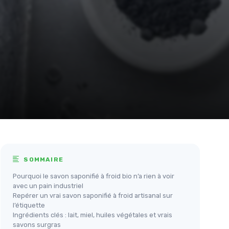
SOMMAIRE
Pourquoi le savon saponifié à froid bio n’a rien à voir
avec un pain industriel
Repérer un vrai savon saponifié à froid artisanal sur
l’étiquette
Ingrédients clés : lait, miel, huiles végétales et vrais
savons surgras