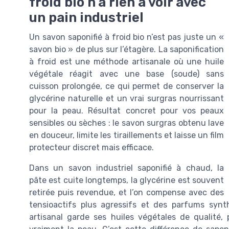
froid bio n’a rien à voir avec
un pain industriel
Un savon saponifié à froid bio n’est pas juste un «
savon bio » de plus sur l’étagère. La saponification
à froid est une méthode artisanale où une huile
végétale réagit avec une base (soude) sans
cuisson prolongée, ce qui permet de conserver la
glycérine naturelle et un vrai surgras nourrissant
pour la peau. Résultat concret pour vos peaux
sensibles ou sèches : le savon surgras obtenu lave
en douceur, limite les tiraillements et laisse un film
protecteur discret mais efficace.
Dans un savon industriel saponifié à chaud, la
pâte est cuite longtemps, la glycérine est souvent
retirée puis revendue, et l’on compense avec des
tensioactifs plus agressifs et des parfums synth
artisanal garde ses huiles végétales de qualité, 