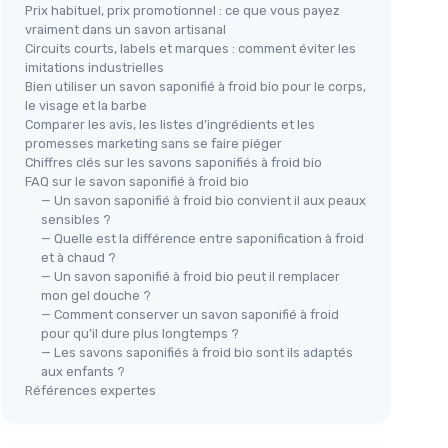
Prix habituel, prix promotionnel : ce que vous payez
vraiment dans un savon artisanal
Circuits courts, labels et marques : comment éviter les
imitations industrielles
Bien utiliser un savon saponifié à froid bio pour le corps,
le visage et la barbe
Comparer les avis, les listes d’ingrédients et les
promesses marketing sans se faire piéger
Chiffres clés sur les savons saponifiés à froid bio
FAQ sur le savon saponifié à froid bio
— Un savon saponifié à froid bio convient il aux peaux
sensibles ?
— Quelle est la différence entre saponification à froid
et à chaud ?
— Un savon saponifié à froid bio peut il remplacer
mon gel douche ?
— Comment conserver un savon saponifié à froid
pour qu’il dure plus longtemps ?
— Les savons saponifiés à froid bio sont ils adaptés
aux enfants ?
Références expertes