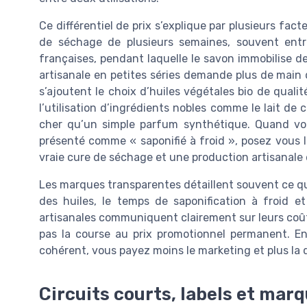
Ce différentiel de prix s’explique par plusieurs fact
de séchage de plusieurs semaines, souvent entr
françaises, pendant laquelle le savon immobilise de 
artisanale en petites séries demande plus de main 
s’ajoutent le choix d’huiles végétales bio de qualité
l’utilisation d’ingrédients nobles comme le lait de c
cher qu’un simple parfum synthétique. Quand vo
présenté comme « saponifié à froid », posez vous l
vraie cure de séchage et une production artisanale
Les marques transparentes détaillent souvent ce qui 
des huiles, le temps de saponification à froid e
artisanales communiquent clairement sur leurs coûts
pas la course au prix promotionnel permanent. En 
cohérent, vous payez moins le marketing et plus la q
Circuits courts, labels et mar