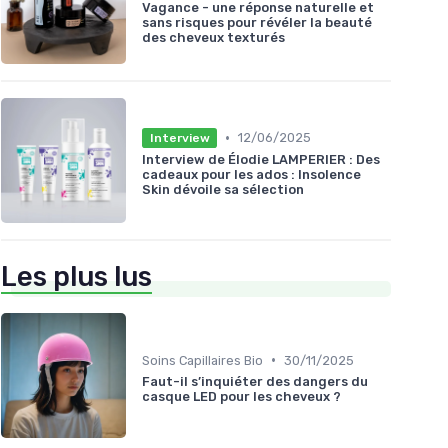
Vagance - une réponse naturelle et
sans risques pour révéler la beauté
des cheveux texturés
•
12/06/2025
Interview
Interview de Élodie LAMPERIER : Des
cadeaux pour les ados : Insolence
Skin dévoile sa sélection
Les plus lus
•
Soins Capillaires Bio
30/11/2025
Faut-il s’inquiéter des dangers du
casque LED pour les cheveux ?