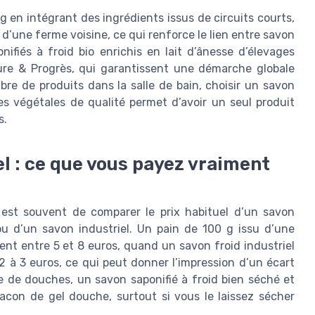
ng en intégrant des ingrédients issus de circuits courts,
d’une ferme voisine, ce qui renforce le lien entre savon
nifiés à froid bio enrichis en lait d’ânesse d’élevages
ature & Progrès, qui garantissent une démarche globale
re de produits dans la salle de bain, choisir un savon
les végétales de qualité permet d’avoir un seul produit
s.
el : ce que vous payez vraiment
 est souvent de comparer le prix habituel d’un savon
ou d’un savon industriel. Un pain de 100 g issu d’une
nt entre 5 et 8 euros, quand un savon froid industriel
 à 3 euros, ce qui peut donner l’impression d’un écart
e de douches, un savon saponifié à froid bien séché et
acon de gel douche, surtout si vous le laissez sécher