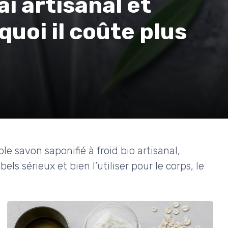
i artisanal et
oi il coûte plus
 savon saponifié à froid bio artisanal,
els sérieux et bien l’utiliser pour le corps, le