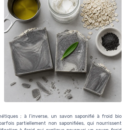
étiques ; à l’inverse, un savon saponifié à froid bio
parfois partiellement non saponifiées, qui nourrissent