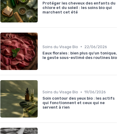
Protéger les cheveux des enfants du
chlore et du soleil : les soins bio qui
marchent cet été
•
Soins du Visage Bio
22/06/2026
Eaux florales : bien plus qu'un tonique,
le geste sous-estimé des routines bio
•
Soins du Visage Bio
19/06/2026
Soin contour des yeux bio : les actifs
qui fonctionnent et ceux qui ne
servent à rien