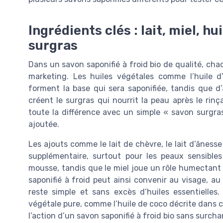
Ingrédients clés : lait, miel, h
surgras
Dans un savon saponifié à froid bio de qualité, cha
marketing. Les huiles végétales comme l’huile d’o
forment la base qui sera saponifiée, tandis que d’
créent le surgras qui nourrit la peau après le rinça
toute la différence avec un simple « savon surgras
ajoutée.
Les ajouts comme le lait de chèvre, le lait d’âness
supplémentaire, surtout pour les peaux sensibles
mousse, tandis que le miel joue un rôle humectant q
saponifié à froid peut ainsi convenir au visage, au
reste simple et sans excès d’huiles essentielle
végétale pure, comme l’huile de coco décrite dans c
l’action d’un savon saponifié à froid bio sans surcha