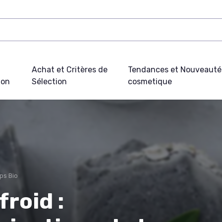
Achat et Critères de
Tendances et Nouveauté
ion
Sélection
cosmetique
ps Bio
froid :