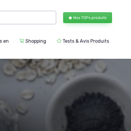
Nos TOPs produits
s en
Shopping
Tests & Avis Produits