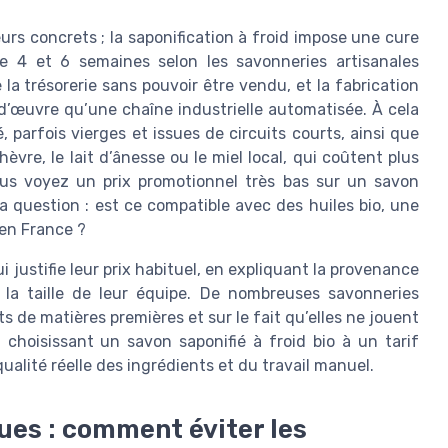
eurs concrets ; la saponification à froid impose une cure
e 4 et 6 semaines selon les savonneries artisanales
la trésorerie sans pouvoir être vendu, et la fabrication
d’œuvre qu’une chaîne industrielle automatisée. À cela
, parfois vierges et issues de circuits courts, ainsi que
hèvre, le lait d’ânesse ou le miel local, qui coûtent plus
us voyez un prix promotionnel très bas sur un savon
a question : est ce compatible avec des huiles bio, une
 en France ?
justifie leur prix habituel, en expliquant la provenance
t la taille de leur équipe. De nombreuses savonneries
 de matières premières et sur le fait qu’elles ne jouent
choisissant un savon saponifié à froid bio à un tarif
ualité réelle des ingrédients et du travail manuel.
ques : comment éviter les