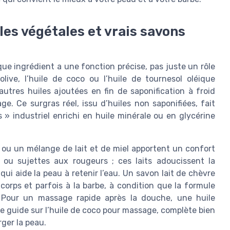
uiles végétales et vrais savons
que ingrédient a une fonction précise, pas juste un rôle
live, l’huile de coco ou l’huile de tournesol oléique
autres huiles ajoutées en fin de saponification à froid
ge. Ce surgras réel, issu d’huiles non saponifiées, fait
 » industriel enrichi en huile minérale ou en glycérine
e ou un mélange de lait et de miel apportent un confort
 ou sujettes aux rougeurs ; ces laits adoucissent la
ui aide la peau à retenir l’eau. Un savon lait de chèvre
 corps et parfois à la barbe, à condition que la formule
s. Pour un massage rapide après la douche, une huile
e guide sur l’huile de coco pour massage, complète bien
rger la peau.