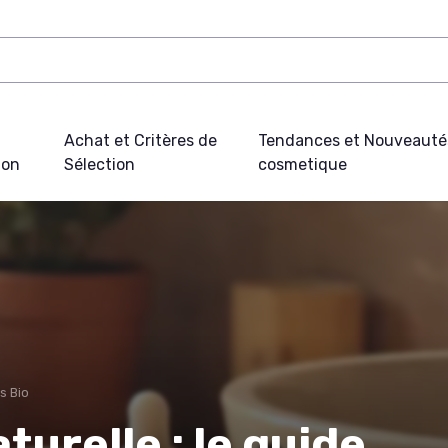
Achat et Critères de
Tendances et Nouveauté
ion
Sélection
cosmetique
s Bio
urelle : le guide