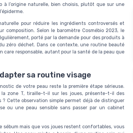
à l’origine naturelle, bien choisis, plutôt que sur une
l’épiderme.
turelle pour réduire les ingrédients controversés et
ur composition. Selon le baromètre Cosmébio 2023, le
gulièrement, porté par la demande pour des produits à
s du zéro déchet. Dans ce contexte, une routine beauté
kin care responsable, autant pour la santé de la peau que
adapter sa routine visage
gnostic de votre peau reste la première étape sérieuse.
la zone T, tiraille-t-il sur les joues, présente-t-il des
s ? Cette observation simple permet déjà de distinguer
se ou une peau sensible sans passer par un cabinet
 de sébum mais que vos joues restent confortables, vous