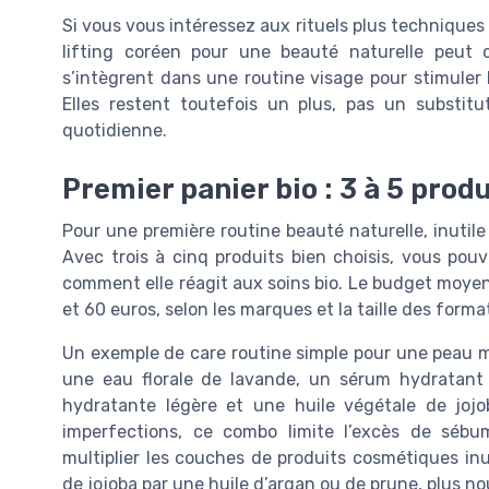
Si vous vous intéressez aux rituels plus techniques
lifting coréen pour une beauté naturelle peut 
s’intègrent dans une routine visage pour stimuler 
Elles restent toutefois un plus, pas un substit
quotidienne.
Premier panier bio : 3 à 5 prod
Pour une première routine beauté naturelle, inutile 
Avec trois à cinq produits bien choisis, vous pouv
comment elle réagit aux soins bio. Le budget moyen
et 60 euros, selon les marques et la taille des forma
Un exemple de care routine simple pour une peau mix
une eau florale de lavande, un sérum hydratant à
hydratante légère et une huile végétale de jojo
imperfections, ce combo limite l’excès de séb
multiplier les couches de produits cosmétiques inu
de jojoba par une huile d’argan ou de prune, plus no