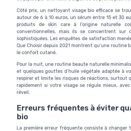
Côté prix, un nettoyant visage bio efficace se tro
autour de 6 à 10 euros, un sérum entre 15 et 30 e
produits de skin care à l’origine naturelle
conventionnelles, mais ils se concentrent sur 
sophistiquées. Les enquêtes de satisfaction men
Que Choisir depuis 2021 montrent qu’une routine be
le confort cutané.
Pour la nuit, une routine beaute naturelle minimali
et quelques gouttes d’huile végétale adaptée à vot
respirer et limite les risques de réactions, surtou
rapidement si votre visage se régule mieux, avec
réveil.
Erreurs fréquentes à éviter q
bio
La première erreur fréquente consiste à changer t