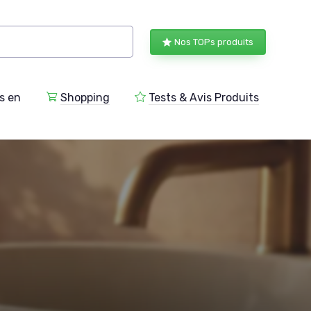
Nos TOPs produits
s en
Shopping
Tests & Avis Produits