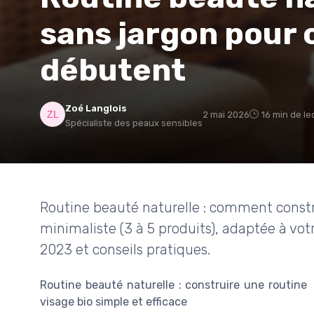
sans jargon pour c
débutent
Zoé Langlois
2 mai 2026
16 min de le
Spécialiste des peaux sensibles
Routine beauté naturelle : comment constru
minimaliste (3 à 5 produits), adaptée à vo
2023 et conseils pratiques.
Routine beauté naturelle : construire une routine
visage bio simple et efficace