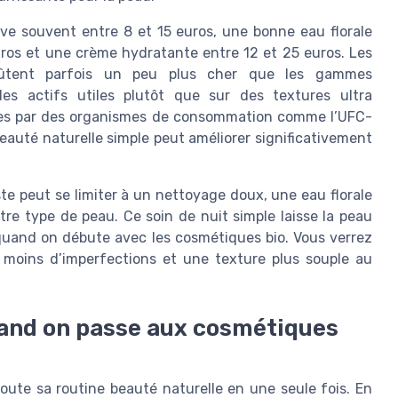
uve souvent entre 8 et 15 euros, une bonne eau florale
uros et une crème hydratante entre 12 et 25 euros. Les
 coûtent parfois un peu plus cher que les gammes
des actifs utiles plutôt que sur des textures ultra
ées par des organismes de consommation comme l’UFC-
auté naturelle simple peut améliorer significativement
ste peut se limiter à un nettoyage doux, une eau florale
re type de peau. Ce soin de nuit simple laisse la peau
t quand on débute avec les cosmétiques bio. Vous verrez
 moins d’imperfections et une texture plus souple au
uand on passe aux cosmétiques
oute sa routine beauté naturelle en une seule fois. En