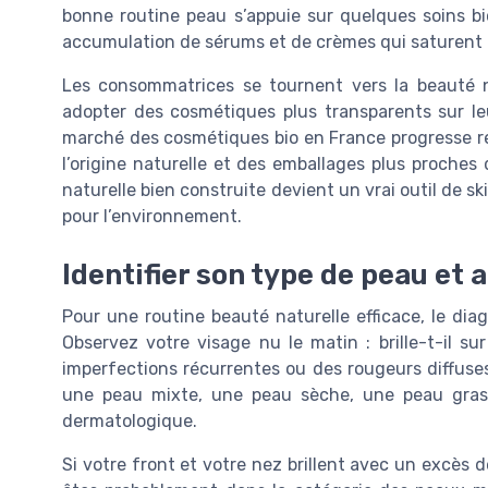
bonne routine peau s’appuie sur quelques soins bio 
accumulation de sérums et de crèmes qui saturent 
Les consommatrices se tournent vers la beauté na
adopter des cosmétiques plus transparents sur le
marché des cosmétiques bio en France progresse ré
l’origine naturelle et des emballages plus proche
naturelle bien construite devient un vrai outil de s
pour l’environnement.
Identifier son type de peau et 
Pour une routine beauté naturelle efficace, le dia
Observez votre visage nu le matin : brille-t-il sur 
imperfections récurrentes ou des rougeurs diffuse
une peau mixte, une peau sèche, une peau gras
dermatologique.
Si votre front et votre nez brillent avec un excès