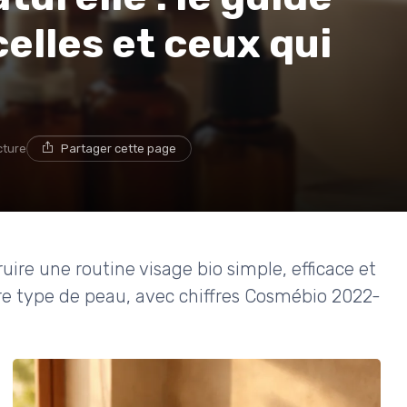
elles et ceux qui
cture
Partager cette page
ire une routine visage bio simple, efficace et
tre type de peau, avec chiffres Cosmébio 2022-