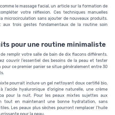
 comme le massage facial, un article sur la formation de
compléter votre réflexion. Ces techniques manuelles
la microcirculation sans ajouter de nouveaux produits.
ut aux trois gestes fondamentaux de la routine soin
uits pour une routine minimaliste
de remplir votre salle de bain de dix flacons différents.
ez couvrir l’essentiel des besoins de la peau et tester
 pour ce premier panier se situe généralement entre 30
ts.
te pourrait inclure un gel nettoyant doux certifié bio,
 l’acide hyaluronique d’origine naturelle, une crème
ba pour la nuit. Pour les peaux mixtes sujettes aux
um tout en maintenant une bonne hydratation, sans
tiles. Les peaux plus sèches pourront remplacer l’huile
urrissante pour la peau.