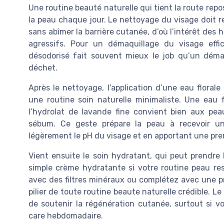
Une routine beauté naturelle qui tient la route repos
la peau chaque jour. Le nettoyage du visage doit ret
sans abîmer la barrière cutanée, d’où l’intérêt des 
agressifs. Pour un démaquillage du visage effi
désodorisé fait souvent mieux le job qu’un déma
déchet.
Après le nettoyage, l’application d’une eau flora
une routine soin naturelle minimaliste. Une eau f
l’hydrolat de lavande fine convient bien aux pea
sébum. Ce geste prépare la peau à recevoir u
légèrement le pH du visage et en apportant une pr
Vient ensuite le soin hydratant, qui peut prendre
simple crème hydratante si votre routine peau res
avec des filtres minéraux ou complétez avec une pr
pilier de toute routine beaute naturelle crédible. Le
de soutenir la régénération cutanée, surtout si vo
care hebdomadaire.