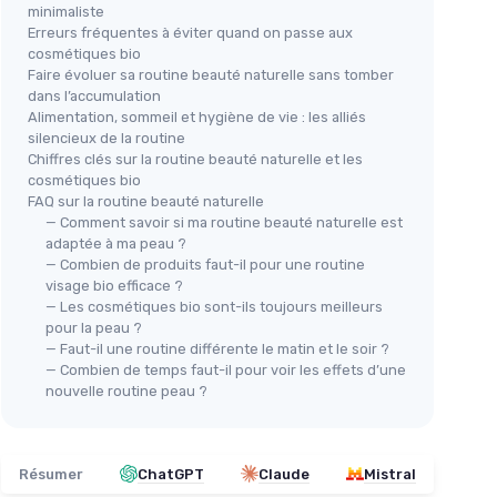
minimaliste
Erreurs fréquentes à éviter quand on passe aux
cosmétiques bio
Faire évoluer sa routine beauté naturelle sans tomber
dans l’accumulation
Alimentation, sommeil et hygiène de vie : les alliés
silencieux de la routine
Chiffres clés sur la routine beauté naturelle et les
cosmétiques bio
FAQ sur la routine beauté naturelle
— Comment savoir si ma routine beauté naturelle est
adaptée à ma peau ?
— Combien de produits faut-il pour une routine
visage bio efficace ?
— Les cosmétiques bio sont-ils toujours meilleurs
pour la peau ?
— Faut-il une routine différente le matin et le soir ?
— Combien de temps faut-il pour voir les effets d’une
nouvelle routine peau ?
Résumer
ChatGPT
Claude
Mistral