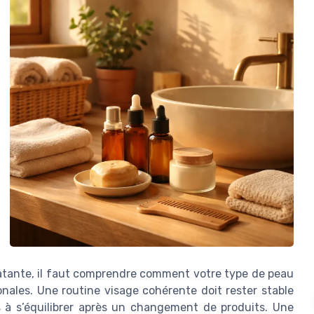
atante, il faut comprendre comment votre type de peau
nales. Une routine visage cohérente doit rester stable
 à s’équilibrer après un changement de produits. Une