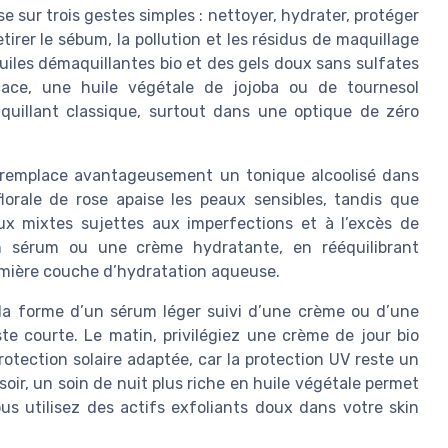
e sur trois gestes simples : nettoyer, hydrater, protéger
irer le sébum, la pollution et les résidus de maquillage
huiles démaquillantes bio et des gels doux sans sulfates
cace, une huile végétale de jojoba ou de tournesol
quillant classique, surtout dans une optique de zéro
le remplace avantageusement un tonique alcoolisé dans
lorale de rose apaise les peaux sensibles, tandis que
ux mixtes sujettes aux imperfections et à l’excès de
n sérum ou une crème hydratante, en rééquilibrant
emière couche d’hydratation aqueuse.
 la forme d’un sérum léger suivi d’une crème ou d’une
te courte. Le matin, privilégiez une crème de jour bio
otection solaire adaptée, car la protection UV reste un
 soir, un soin de nuit plus riche en huile végétale permet
us utilisez des actifs exfoliants doux dans votre skin