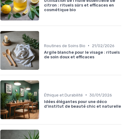
Utilisation de l’huile essentielle de
citron : rituels sûrs et efficaces en
cosmétique bio
•
Routines de Soins Bio
21/02/2026
Argile blanche pour le visage : rituels
de soin doux et efficaces
•
Éthique et Durabilité
30/01/2026
Idées élégantes pour une déco
d’institut de beauté chic et naturelle