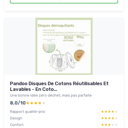
Pandoo Disques De Cotons Réutilisables Et
Lavables - En Coto...
Une bonne idée zéro déchet, mais pas parfaite
8.0/10
★★★★★
★★★★★
Rapport qualité-prix
★★★★★
★★★★★
Design
★★★★★
★★★★★
Confort
★★★★★
★★★★★