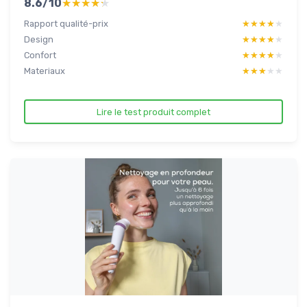
8.6/10
★★★★★
★★★★★
Rapport qualité-prix
★★★★★
★★★★★
Design
★★★★★
★★★★★
Confort
★★★★★
★★★★★
Materiaux
★★★★★
★★★★★
Lire le test produit complet