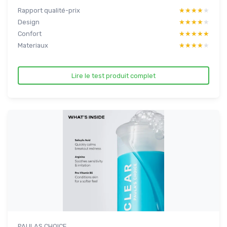
Rapport qualité-prix
★★★★★
★★★★★
Design
★★★★★
★★★★★
Confort
★★★★★
★★★★★
Materiaux
★★★★★
★★★★★
Lire le test produit complet
PAULAS CHOICE