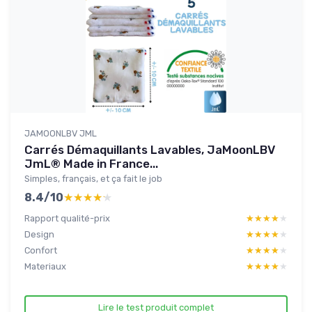
JAMOONLBV JML
Carrés Démaquillants Lavables, JaMoonLBV
JmL® Made in France...
Simples, français, et ça fait le job
8.4/10
★★★★★
★★★★★
Rapport qualité-prix
★★★★★
★★★★★
Design
★★★★★
★★★★★
Confort
★★★★★
★★★★★
Materiaux
★★★★★
★★★★★
Lire le test produit complet