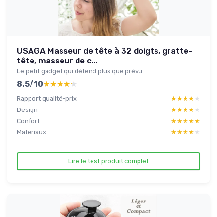
USAGA Masseur de tête à 32 doigts, gratte-
tête, masseur de c...
Le petit gadget qui détend plus que prévu
8.5/10
★★★★★
★★★★★
Rapport qualité-prix
★★★★★
★★★★★
Design
★★★★★
★★★★★
Confort
★★★★★
★★★★★
Materiaux
★★★★★
★★★★★
Lire le test produit complet