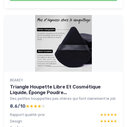
BEAKEY
Triangle Houpette Libre Et Cosmétique
Liquide, Éponge Poudre...
Des petites houppettes pas chères qui font clairement le job
8.6/10
★★★★★
★★★★★
Rapport qualité-prix
★★★★★
★★★★★
Design
★★★★★
★★★★★