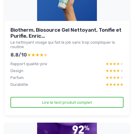
Biotherm, Biosource Gel Nettoyant, Tonifie et
Purifie, Enric...
Le nettoyant visage qui fait le job sans trop compliquer la
routine
8.8/10
★★★★★
★★★★★
Rapport qualité-prix
★★★★★
★★★★★
Design
★★★★★
★★★★★
Parfum
★★★★★
★★★★★
Durabilite
★★★★★
★★★★★
Lire le test produit complet