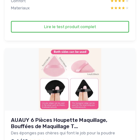
Confort
★★★★★
★★★★★
Materiaux
★★★★★
★★★★★
Lire le test produit complet
AUAUY 6 Pièces Houpette Maquillage,
Bouffées de Maquillage T...
Des éponges pas chères qui font le job pour la poudre