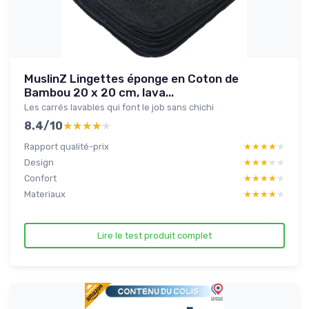
MuslinZ Lingettes éponge en Coton de
Bambou 20 x 20 cm, lava...
Les carrés lavables qui font le job sans chichi
8.4/10
★★★★★
★★★★★
Rapport qualité-prix
★★★★★
★★★★★
Design
★★★★★
★★★★★
Confort
★★★★★
★★★★★
Materiaux
★★★★★
★★★★★
Lire le test produit complet