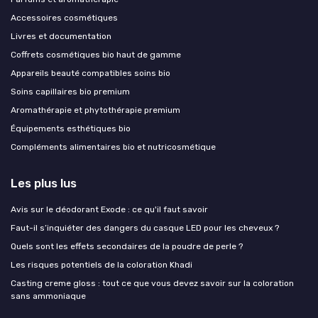
Accessoires cosmétiques
Livres et documentation
Coffrets cosmétiques bio haut de gamme
Appareils beauté compatibles soins bio
Soins capillaires bio premium
Aromathérapie et phytothérapie premium
Équipements esthétiques bio
Compléments alimentaires bio et nutricosmétique
Les plus lus
Avis sur le déodorant Exode : ce qu'il faut savoir
Faut-il s’inquiéter des dangers du casque LED pour les cheveux ?
Quels sont les effets secondaires de la poudre de perle ?
Les risques potentiels de la coloration Khadi
Casting creme gloss : tout ce que vous devez savoir sur la coloration
sans ammoniaque