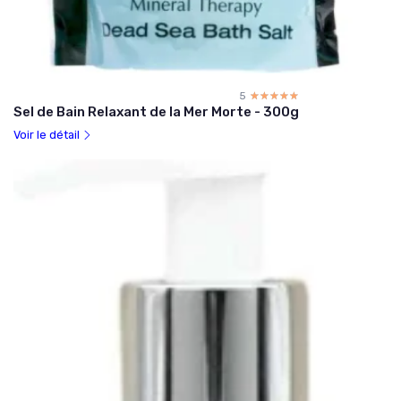
5
☆☆☆☆☆
★★★★★
Sel de Bain Relaxant de la Mer Morte - 300g
Voir le détail