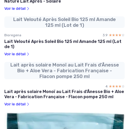
Nature Lait Après - Solaire
Voir le détail
Lait Velouté Après Soleil Bio 125 ml Amande
125 ml (Lot de 1)
Bioregena
3.9
☆☆☆☆☆
★★★★★
Lait Velouté Après Soleil Bio 125 ml Amande 125 ml (Lot
de 1)
Voir le détail
Lait après solaire Monoï au Lait Frais d'Ânesse
Bio + Aloe Vera - Fabrication Française -
Flacon pompe 250 ml
4
☆☆☆☆☆
★★★★★
Lait après solaire Monoï au Lait Frais d'Ânesse Bio + Aloe
Vera - Fabrication Française - Flacon pompe 250 ml
Voir le détail