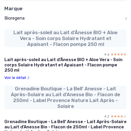
Marque
Bioregena
1
Lait après-soleil au Lait d'Ânesse BIO + Aloe
Vera - Soin corps Solaire Hydratant et
Apaisant - Flacon pompe 250 ml
4.6
☆☆☆☆☆
★★★★★
Lait après-soleil au Lait d'Ânesse BIO + Aloe Vera - Soin
corps Solaire Hydratant et Apaisant - Flacon pompe
250 ml
Voir le détail
Grenadine Boutique - La Bell' Anesse - Lait
Après-Solaire au Lait d'Anesse Bio - Flacon de
250ml - Label Provence Nature Lait Après -
Solaire
4.2
☆☆☆☆☆
★★★★★
Grenadine Boutique - La Bell' Anesse - Lait Après-Solaire
au Lait d'Anesse Bio - Flacon de 250ml - Label Provence