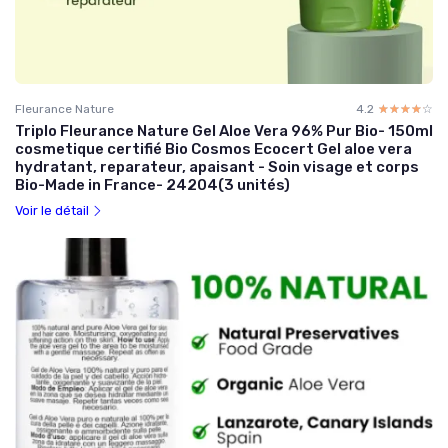
Fleurance Nature
4.2
☆☆☆☆☆
★★★★★
Triplo Fleurance Nature Gel Aloe Vera 96% Pur Bio- 150ml
cosmetique certifié Bio Cosmos Ecocert Gel aloe vera
hydratant, reparateur, apaisant - Soin visage et corps
Bio-Made in France- 24204(3 unités)
Voir le détail