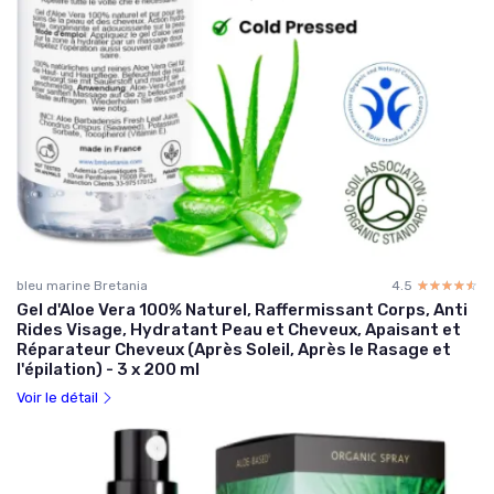
bleu marine Bretania
4.5
☆☆☆☆☆
★★★★★
Gel d'Aloe Vera 100% Naturel, Raffermissant Corps, Anti
Rides Visage, Hydratant Peau et Cheveux, Apaisant et
Réparateur Cheveux (Après Soleil, Après le Rasage et
l'épilation) - 3 x 200 ml
Voir le détail