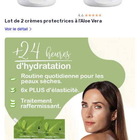
4.6
☆☆☆☆☆
★★★★★
Lot de 2 crèmes protectrices à l'Aloe Vera
Voir le détail