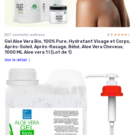
BOT cosmetic wellness
4.3
☆☆☆☆☆
★★★★★
Gel Aloe Vera Bio, 100% Pure, Hydratant Visage et Corps,
Après-Soleil, Après-Rasage, Bébé, Aloe Vera Cheveux,
1000 ML Aloe vera 1 l (Lot de 1)
Voir le détail