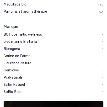
Maquillage bio
130
Parfums et aromathérapie
166
Marque
BOT cosmetic wellness
3
bleu marine Bretania
3
Bioregena
1
Corine de Farme
1
Fleurance Nature
1
Herbiolys
1
PraNaturals
1
Satin Naturel
1
SoBio Étic
1