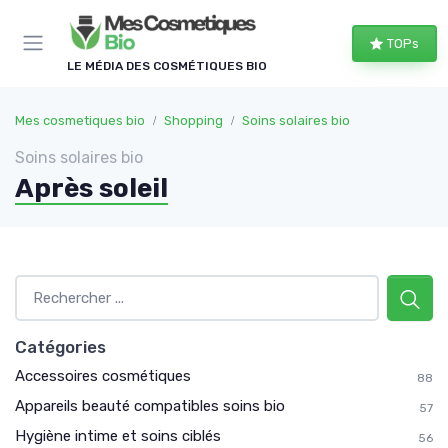
Panneau de gestion des cookies
TOPs
LE MÉDIA DES COSMÉTIQUES BIO
Mes cosmetiques bio
Shopping
Soins solaires bio
Soins solaires bio
Après soleil
Catégories
Accessoires cosmétiques
88
Appareils beauté compatibles soins bio
57
Hygiène intime et soins ciblés
56