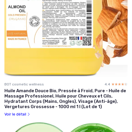
BOT cosmetic wellness
4.4
☆☆☆☆☆
★★★★★
Huile Amande Douce Bio, Pressée à Froid, Pure - Huile de
Massage Professionel, Huile pour Cheveux et Cils,
Hydratant Corps (Mains, Ongles), Visage (Anti-âge),
Vergetures Grossesse - 1000 ml 1 l (Lot de 1)
Voir le détail