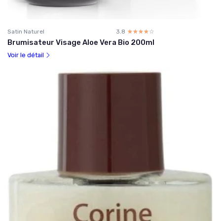
Satin Naturel
3.8
☆☆☆☆☆
★★★★★
Brumisateur Visage Aloe Vera Bio 200ml
Voir le détail