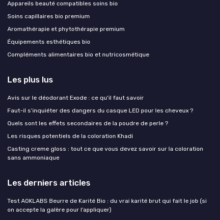
Appareils beauté compatibles soins bio
Soins capillaires bio premium
Aromathérapie et phytothérapie premium
Équipements esthétiques bio
Compléments alimentaires bio et nutricosmétique
Les plus lus
Avis sur le déodorant Exode : ce qu'il faut savoir
Faut-il s’inquiéter des dangers du casque LED pour les cheveux ?
Quels sont les effets secondaires de la poudre de perle ?
Les risques potentiels de la coloration Khadi
Casting creme gloss : tout ce que vous devez savoir sur la coloration
sans ammoniaque
Les derniers articles
Test AOKLABS Beurre de Karité Bio : du vrai karité brut qui fait le job (si
on accepte la galère pour l’appliquer)