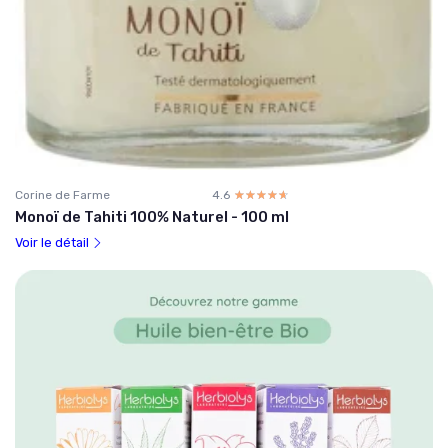
Corine de Farme
4.6
☆☆☆☆☆
★★★★★
Monoï de Tahiti 100% Naturel - 100 ml
Voir le détail