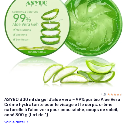
4.5
☆☆☆☆☆
★★★★★
ASYBO 300 ml de gel d'aloe vera – 99% pur bio Aloe Vera
Crème hydratante pour le visage et le corps, crème
naturelle à l'aloe vera pour peau sèche, coups de soleil,
acné 300 g (Lot de 1)
Voir le détail