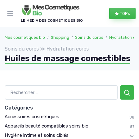
Panneau de gestion des cookies
TOPs
LE MÉDIA DES COSMÉTIQUES BIO
Mes cosmetiques bio
Shopping
Soins du corps
Hydratation co
Soins du corps ≫ Hydratation corps
Huiles de massage comestibles
Catégories
Accessoires cosmétiques
88
Appareils beauté compatibles soins bio
57
Hygiène intime et soins ciblés
56