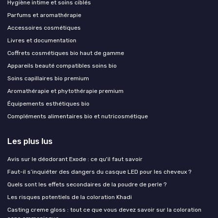
Hygiène intime et soins ciblés
Parfums et aromathérapie
Accessoires cosmétiques
Livres et documentation
Coffrets cosmétiques bio haut de gamme
Appareils beauté compatibles soins bio
Soins capillaires bio premium
Aromathérapie et phytothérapie premium
Équipements esthétiques bio
Compléments alimentaires bio et nutricosmétique
Les plus lus
Avis sur le déodorant Exode : ce qu'il faut savoir
Faut-il s’inquiéter des dangers du casque LED pour les cheveux ?
Quels sont les effets secondaires de la poudre de perle ?
Les risques potentiels de la coloration Khadi
Casting creme gloss : tout ce que vous devez savoir sur la coloration