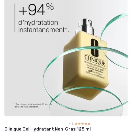
4.7
☆☆☆☆☆
★★★★★
Clinique Gel Hydratant Non-Gras 125 ml