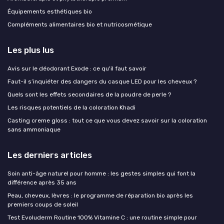
Équipements esthétiques bio
Compléments alimentaires bio et nutricosmétique
Les plus lus
Avis sur le déodorant Exode : ce qu'il faut savoir
Faut-il s’inquiéter des dangers du casque LED pour les cheveux ?
Quels sont les effets secondaires de la poudre de perle ?
Les risques potentiels de la coloration Khadi
Casting creme gloss : tout ce que vous devez savoir sur la coloration
sans ammoniaque
Les derniers articles
Soin anti-âge naturel pour homme : les gestes simples qui font la
différence après 35 ans
Peau, cheveux, lèvres : le programme de réparation bio après les
premiers coups de soleil
Test Evoluderm Routine 100% Vitamine C : une routine simple pour