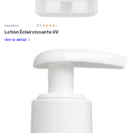
Vaseline
4.1
☆☆☆☆☆
★★★★★
Lotion Éclaircissante UV
Voir le détail