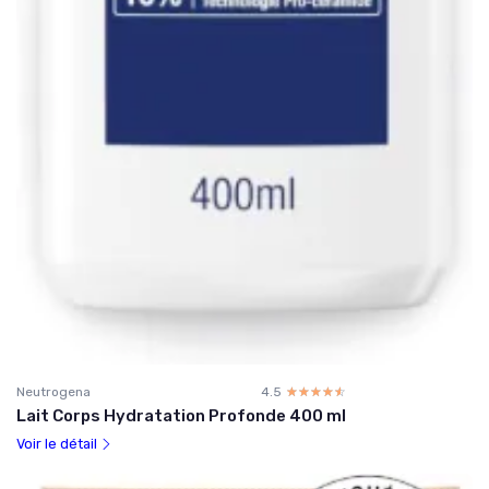
Neutrogena
4.5
☆☆☆☆☆
★★★★★
Lait Corps Hydratation Profonde 400 ml
Voir le détail