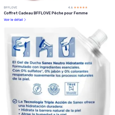
BFFLOVE
4.6
☆☆☆☆☆
★★★★★
Coffret Cadeau BFFLOVE Pêche pour Femme
Voir le détail