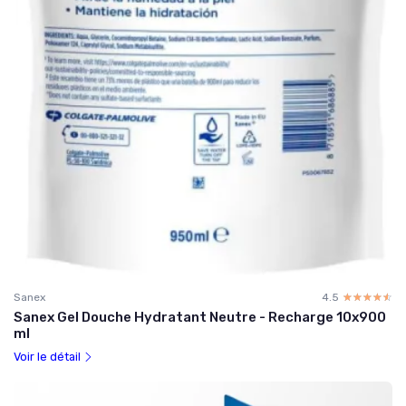
Sanex
4.5
☆☆☆☆☆
★★★★★
Sanex Gel Douche Hydratant Neutre - Recharge 10x900
ml
Voir le détail