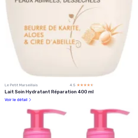
Le Petit Marseillais
4.5
☆☆☆☆☆
★★★★★
Lait Soin Hydratant Réparation 400 ml
Voir le détail