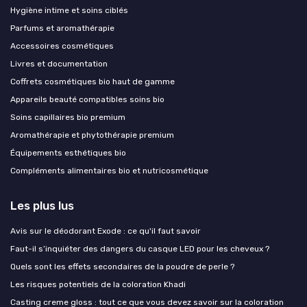
Hygiène intime et soins ciblés
Parfums et aromathérapie
Accessoires cosmétiques
Livres et documentation
Coffrets cosmétiques bio haut de gamme
Appareils beauté compatibles soins bio
Soins capillaires bio premium
Aromathérapie et phytothérapie premium
Équipements esthétiques bio
Compléments alimentaires bio et nutricosmétique
Les plus lus
Avis sur le déodorant Exode : ce qu'il faut savoir
Faut-il s’inquiéter des dangers du casque LED pour les cheveux ?
Quels sont les effets secondaires de la poudre de perle ?
Les risques potentiels de la coloration Khadi
Casting creme gloss : tout ce que vous devez savoir sur la coloration