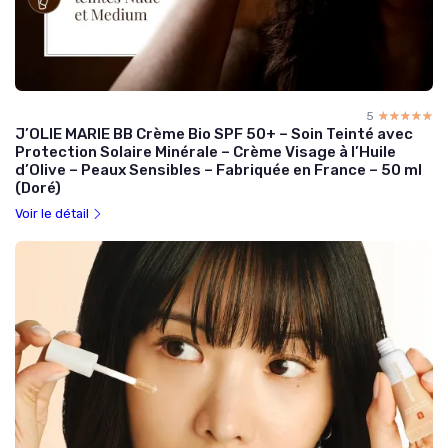
5
☆☆☆☆☆
★★★★★
J’OLIE MARIE BB Crème Bio SPF 50+ – Soin Teinté avec
Protection Solaire Minérale – Crème Visage à l’Huile
d’Olive – Peaux Sensibles – Fabriquée en France – 50 ml
(Doré)
Voir le détail