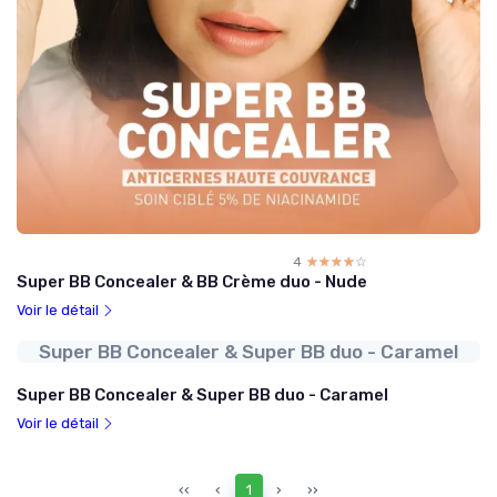
4
☆☆☆☆☆
★★★★★
Super BB Concealer & BB Crème duo - Nude
Voir le détail
Super BB Concealer & Super BB duo - Caramel
Super BB Concealer & Super BB duo - Caramel
Voir le détail
‹‹
‹
1
›
››