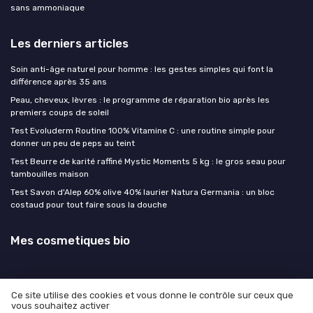
sans ammoniaque
Les derniers articles
Soin anti-âge naturel pour homme : les gestes simples qui font la
différence après 35 ans
Peau, cheveux, lèvres : le programme de réparation bio après les
premiers coups de soleil
Test Evoluderm Routine 100% Vitamine C : une routine simple pour
donner un peu de peps au teint
Test Beurre de karité raffiné Mystic Moments 5 kg : le gros seau pour
tambouilles maison
Test Savon d'Alep 60% olive 40% laurier Natura Germania : un bloc
costaud pour tout faire sous la douche
Mes cosmetiques bio
Ce site utilise des cookies et vous donne le contrôle sur ceux que
vous souhaitez activer
Mentions légales
Politique de confidentialité